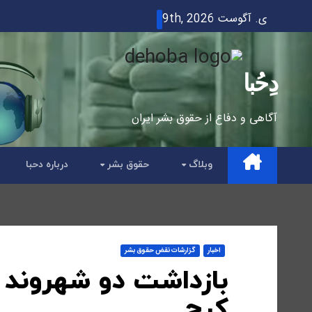
Ski
ی. آگوست 9th, 2026
t
conten
دِحُبا
آگاهی و دفاع از حقوق بشر ایران
وبلاگ
حقوق بشر
درباره دحبا
اخبار
گزارشات نقض حقوق بشر
بازداشت دو شهروند 
کرج