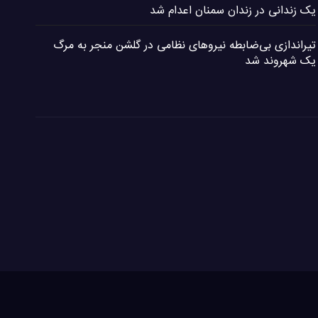
یک زندانی در زندان سمنان اعدام شد
تیراندازی بی‌ضابطه نیروهای نظامی در گلشن منجر به مرگ
یک شهروند شد