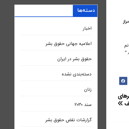
دسته‌ها
حراز
اخبار
اعلاميه جهانی حقوق بشر
نم
.”
حقوق بشر در ایران
دسته‌بندی نشده
زنان
هرهای
ف
سند ٢٠٣٠
گزارشات نقض حقوق بشر