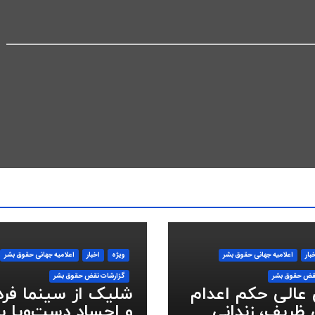
بار
اعلاميه جهانی حقوق بشر
ویژه
اخبار
اعلاميه جهانی حقوق بشر
قض حقوق بشر
گزارشات نقض حقوق بشر
 عالی حکم اعدام
شلیک از سینما فر
ظریف، زندانی
و اجساد دست‌وپا ب