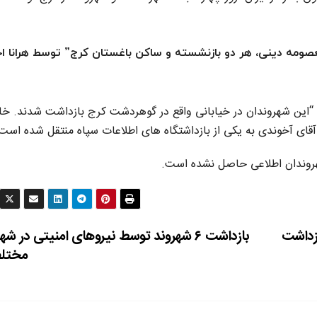
دان “حسین آخوندی، ۵۳ ساله و معصومه دینی، هر دو بازنشسته و ساکن باغستان کرج” توسط هرانا ا
ت: “این شهروندان در خیابانی واقع در گوهردشت کرج بازداشت شدند. خا
قای آخوندی به یکی از بازداشتگاه های اطلاعات سپاه منتقل شده است
شهروندان اطلاعی حاصل نشده است.
زداشت
بازداشت ۶ شهروند توسط نیروهای امنیتی در ش
مختل