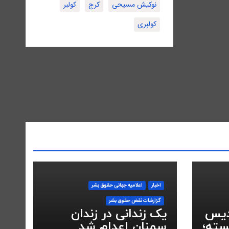
نوکیش مسیحی
کرج
کولبر
کولبری
اخبار
اعلاميه جهانی حقوق بشر
گزارشات نقض حقوق بشر
دیس
یک زندانی در زندان
سته؛
سمنان اعدام شد