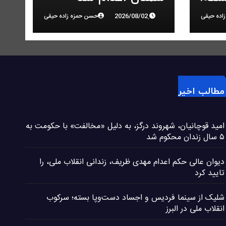
در
اده حیقی
حسن حمزه زاده حیقی
مطالب اخیر
امید قوچانیان، شهروند درگز، به دلیل «مخالفت» با حکومت به
۵ سال زندان محکوم شد
دیوان عالی حکم اعدام مهدی ظریف، زندانی انقلاب ملی، را
تایید کرد
شلیک از سینما فردیس و اجساد دست‌وپا بسته؛ سرکوب
انقلاب ملی در البرز