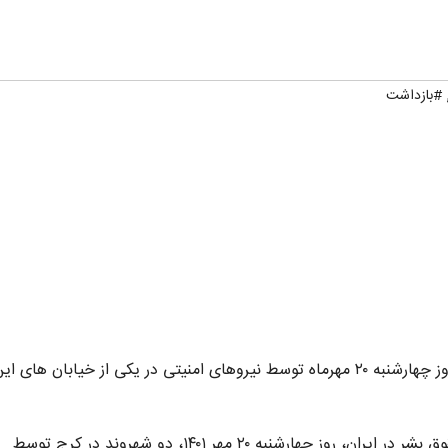
#بازداشت
معصومه دینی و حسین آخوندی، شهروندان ساکن کرج روز چهارشنبه ۲۰ مهرماه توسط نیروهای امنیتی در یکی از خیابان ه
به گزارش خبرگزاری هرانا، ارگان خبری مجموعه فعالان حقوق بشر در ایران، روز چهارشنبه ۲۰ مهر ۱۴۰۱، دو شهروند در کرج توسط