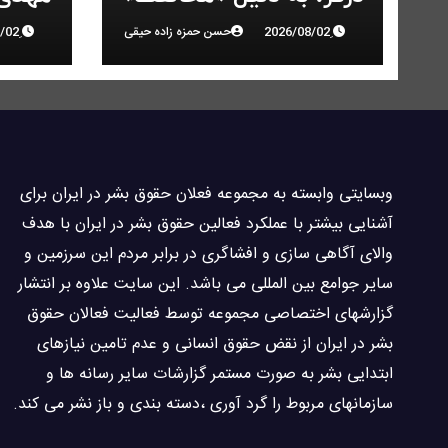
با حکومت به ۵ سال
انقلاب
حسن حمزه زاده حیقی
زندان محکوم شد
وبسايتى وابسته به مجموعه فعلان حقوق بشر در ایران برای
آشنایی بيشتر با عملکرد فعالین حقوق بشر در ایران با هدف
والاى آگاهى سازی و افشاگرى در برابر مردم این سرزمین و
ساير جوامع بین المللى می باشد. این سایت علاوه بر انتشار
گزارشهای اختصاصی مجموعه توسط فعاليت فعالان حقوق
بشر در ایران از نقض حقوق انسانی و عدم تامین نیازهای
ابتدایی بشر به صورت مستمر گزارشات سایر رسانه ها و
سازمانهای مربوط را گرد آوری ،دسته بندی و باز نشر می كند.