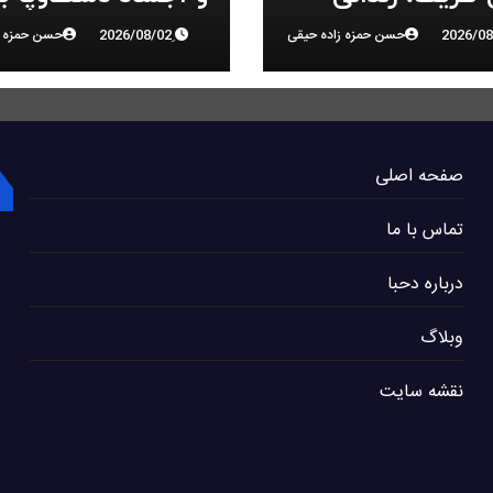
 ملی، را تایید کرد
سرکوب انقلاب ملی 
حسن حمزه زاده حیقی
حسن حمزه ز
البرز
صفحه اصلی
تماس با ما
درباره دحبا
وبلاگ
نقشه سایت