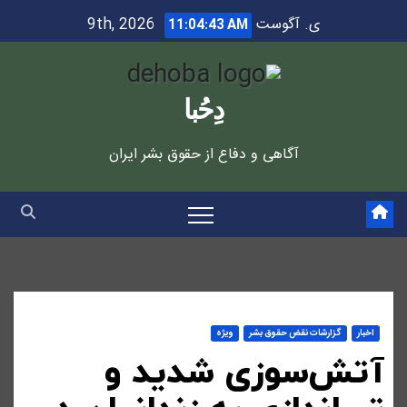
Ski
ی. آگوست 9th, 2026
11:04:44 AM
t
conten
دِحُبا
آگاهی و دفاع از حقوق بشر ایران
اخبار
گزارشات نقض حقوق بشر
ویژه
آتش‌سوزی شدید و