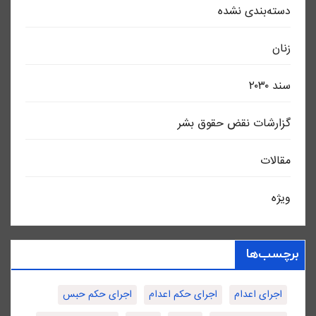
دسته‌بندی نشده
زنان
سند ٢٠٣٠
گزارشات نقض حقوق بشر
مقالات
ویژه
برچسب‌ها
اجرای اعدام
اجرای حکم اعدام
اجرای حکم حبس