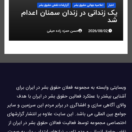
اخبار
اعلاميه جهانی حقوق بشر
گزارشات نقض حقوق بشر
یک زندانی در زندان سمنان اعدام
شد
حسن حمزه زاده حیقی
وبسايتى وابسته به مجموعه فعلان حقوق بشر در ایران برای
آشنایی بيشتر با عملکرد فعالین حقوق بشر در ایران با هدف
والاى آگاهى سازی و افشاگرى در برابر مردم این سرزمین و ساير
جوامع بین المللى می باشد. این سایت علاوه بر انتشار گزارشهای
اختصاصی مجموعه توسط فعاليت فعالان حقوق بشر در ایران از
نقض حقوق انسانی و عدم تامین نیازهای ابتدایی بشر به صورت