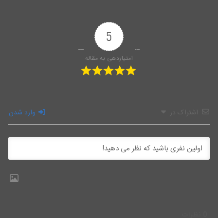
5
امتیازدهی به مقاله
اشتراک در
وارد شدن
0
نظرات