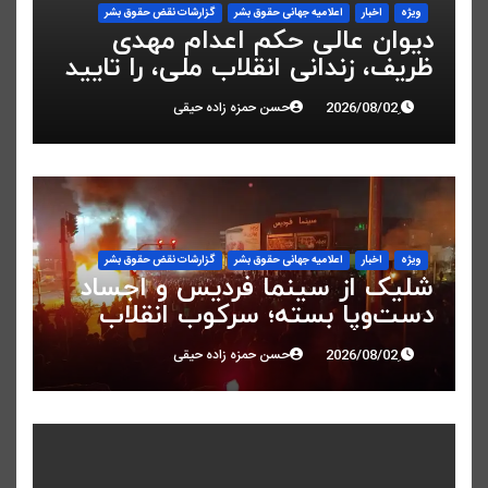
ویژه
اخبار
اعلاميه جهانی حقوق بشر
گزارشات نقض حقوق بشر
دیوان عالی حکم اعدام مهدی
ظریف، زندانی انقلاب ملی، را تایید
کرد
حسن حمزه زاده حیقی
ویژه
اخبار
اعلاميه جهانی حقوق بشر
گزارشات نقض حقوق بشر
شلیک از سینما فردیس و اجساد
دست‌وپا بسته؛ سرکوب انقلاب
ملی در البرز
حسن حمزه زاده حیقی