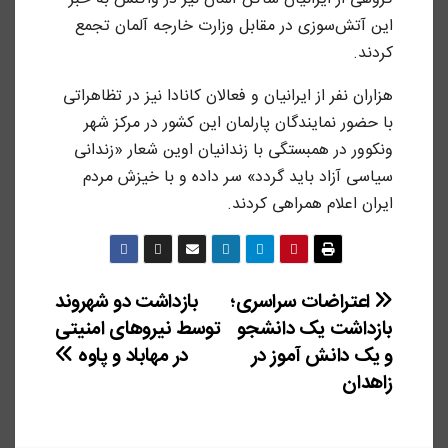
این آتش‌سوزی در مقابل وزارت خارجه آلمان تجمع
کردند.
هزاران نفر از ایرانیان و فعالان کانادا نیز در تظاهراتی
با حضور نمایندگان پارلمان این کشور در مرکز شهر
ونکوور در همبستگی با زندانیان اوین شعار «زندانی
سیاسی آزاد باید گردد» سر داده و با خیزش مردم
ایران اعلام همراهی کردند.
راهبری
اعتراضات سراسری؛
بازداشت دو شهروند
بازداشت یک دانشجو
توسط نیروهای امنیتی
نوشته
و یک دانش آموز در
در مهاباد و پاوه
زاهدان