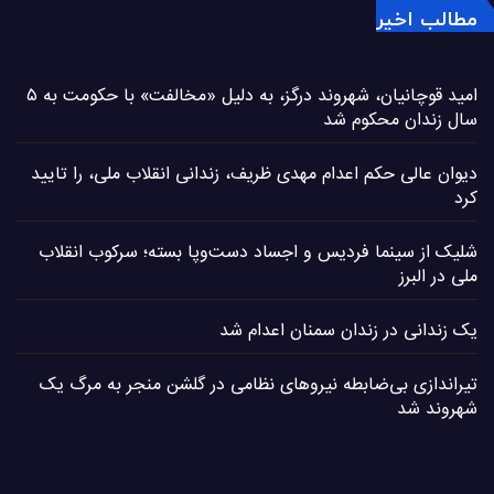
مطالب اخیر
امید قوچانیان، شهروند درگز، به دلیل «مخالفت» با حکومت به ۵
سال زندان محکوم شد
دیوان عالی حکم اعدام مهدی ظریف، زندانی انقلاب ملی، را تایید
کرد
شلیک از سینما فردیس و اجساد دست‌وپا بسته؛ سرکوب انقلاب
ملی در البرز
یک زندانی در زندان سمنان اعدام شد
تیراندازی بی‌ضابطه نیروهای نظامی در گلشن منجر به مرگ یک
شهروند شد