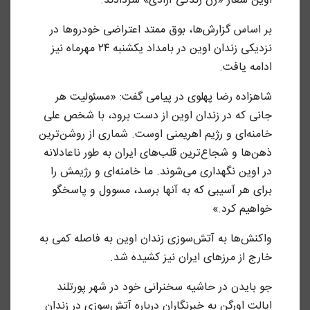
اوین شعار «‌زن زندگی آزادی» سردادند.
بر اساس گزارش‌ها، بوق ممتد اعتراضی خودروها در
نزدیکی زندان اوین در بامداد یکشنبه ۲۴ مهرماه نیز
ادامه یافت.
شاهزاده رضا پهلوی در پیامی گفت: «مسئولیت هر
جانی که در زندان اوین از دست برود، با شخص علی
خامنه‌ای و رژیم اهریمنی اوست. شماری از روشن‌ترین
ذهن‌ها و شجاع‌ترین قلب‌های ایران به طور ناعادلانه
در اوین نگهداری می‌شوند. ما خامنه‌ای و رژیمش را
برای هر آسیبی که به آنها برسد، مسوول و پاسخگو
خواهیم کرد.»
واکنش‌ها به آتش‌سوزی زندان اوین به فاصله کمی به
خارج از مرزهای ایران نیز کشیده شد.
جو بایدن در حاشیه سخنرانی خود در شهر پورتلند
ایالت اورگن به خبرنگاران درباره آتش‌سوزی در زندان