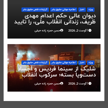
ویژه
اخبار
اعلاميه جهانی حقوق بشر
گزارشات نقض حقوق بشر
دیوان عالی حکم اعدام مهدی
ظریف، زندانی انقلاب ملی، را تایید
کرد
آگوست 2, 2026
حسن حمزه زاده حیقی
ویژه
اخبار
اعلاميه جهانی حقوق بشر
گزارشات نقض حقوق بشر
شلیک از سینما فردیس و اجساد
دست‌وپا بسته؛ سرکوب انقلاب
ملی در البرز
آگوست 2, 2026
حسن حمزه زاده حیقی