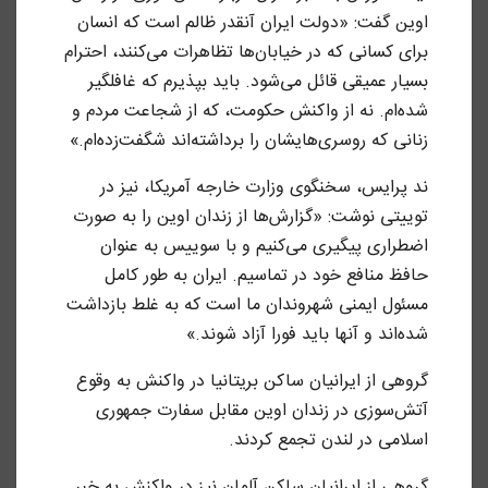
اوین گفت: «دولت ایران آنقدر ظالم است که انسان
برای کسانی که در خیابان‌ها تظاهرات می‌کنند، احترام
بسیار عمیقی قائل می‌شود. باید بپذیرم که غافلگیر
شده‌ام. نه از واکنش حکومت، که از شجاعت مردم و
زنانی که روسری‌هایشان را برداشته‌اند شگفت‌زده‌ام.»
ند پرایس، سخنگوی وزارت خارجه آمریکا، نیز در
توییتی نوشت: «گزارش‌ها از زندان اوین را به صورت
اضطراری پیگیری می‌کنیم و با سوییس به عنوان
حافظ منافع خود در تماسیم. ایران به طور کامل
مسئول ایمنی شهروندان ما است که به غلط بازداشت
شده‌اند و آنها باید فورا آزاد شوند.»
گروهی از ایرانیان ساکن بریتانیا در واکنش به وقوع
آتش‌سوزی در زندان اوین مقابل سفارت جمهوری
اسلامی در لندن تجمع کردند.
گروهی از ایرانیان ساکن آلمان نیز در واکنش به خبر