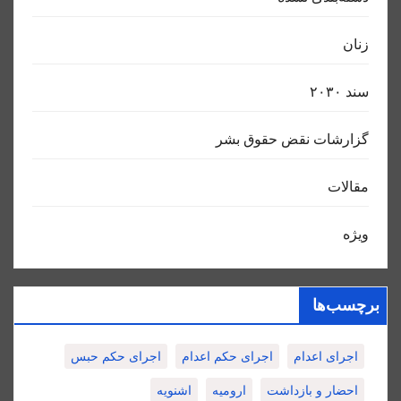
زنان
سند ٢٠٣٠
گزارشات نقض حقوق بشر
مقالات
ویژه
برچسب‌ها
اجرای اعدام
اجرای حکم اعدام
اجرای حکم حبس
احضار و بازداشت
ارومیه
اشنویه