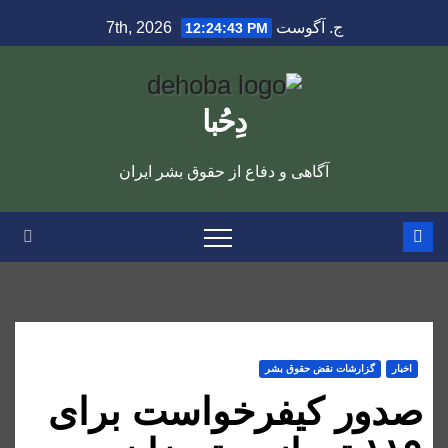
Ski
ج. آگوست 7th, 2026
12:24:44 PM
t
conten
دِحُبا
آگاهی و دفاع از حقوق بشر ایران
اخبار
گزارشات نقض حقوق بشر
صدور کیفرخواست برای