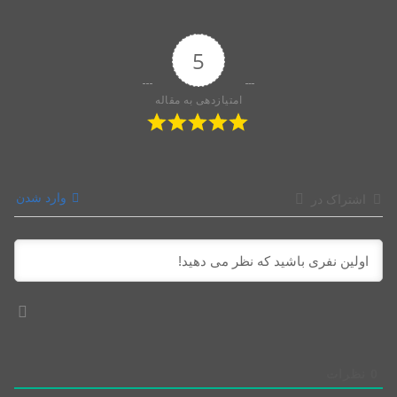
5
امتیازدهی به مقاله
وارد شدن
اشتراک در
0
نظرات