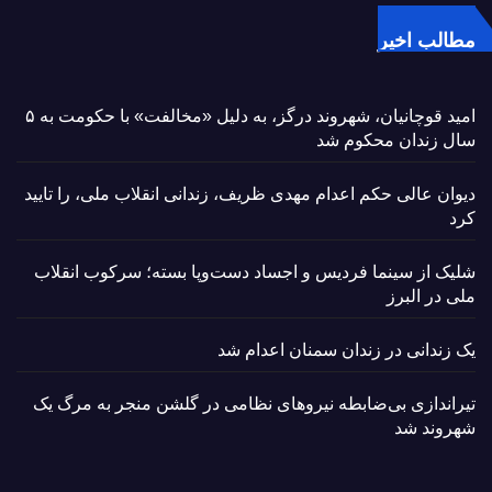
مطالب اخیر
امید قوچانیان، شهروند درگز، به دلیل «مخالفت» با حکومت به ۵
سال زندان محکوم شد
دیوان عالی حکم اعدام مهدی ظریف، زندانی انقلاب ملی، را تایید
کرد
شلیک از سینما فردیس و اجساد دست‌وپا بسته؛ سرکوب انقلاب
ملی در البرز
یک زندانی در زندان سمنان اعدام شد
تیراندازی بی‌ضابطه نیروهای نظامی در گلشن منجر به مرگ یک
شهروند شد