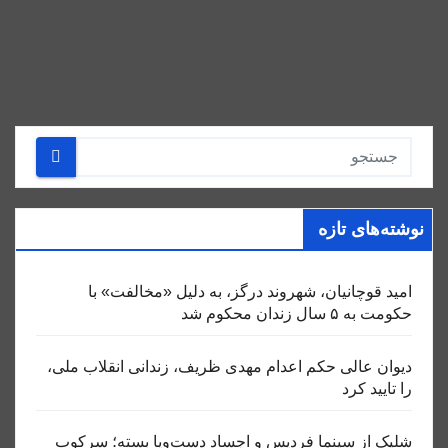
نوشته‌های تازه
امید قوچانیان، شهروند درگز، به دلیل «مخالفت» با
حکومت به ۵ سال زندان محکوم شد
دیوان عالی حکم اعدام مهدی ظریف، زندانی انقلاب ملی،
را تایید کرد
شلیک از سینما فردیس و اجساد دست‌وپا بسته؛ سرکوب