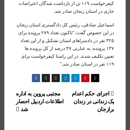
کیفرخواست ۱۱۹ تن از بازداشت شدگان اعتراضات
جاری در استان زنجان صادر شد.
اسماعیل صادقی، رئیس کل دادگستری استان زنجان
در این خصوص گفت: “تاکنون تعداد ۲۷۹ پرونده برای
۳۲۵ نفر در دادسراهای استان تشکیل و از این تعداد
۱۳۷ پرونده، به عبارتی ۴۷ درصد از کل پرونده ها
تعیین تکلیف شدند. در این راستا کیفرخواست برای
۱۱۹ نفر در استان صادر شد.”
راهبری
اجرای حکم اعدام
مجتبی پروین به‌ اداره
یک زندانی در زندان
اطلاعات اردبیل احضار‌
نوشته
برازجان
شد