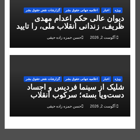
ویژه
اخبار
اعلاميه جهانی حقوق بشر
گزارشات نقض حقوق بشر
دیوان عالی حکم اعدام مهدی
ظریف، زندانی انقلاب ملی، را تایید
کرد
آگوست 2, 2026
حسن حمزه زاده حیقی
ویژه
اخبار
اعلاميه جهانی حقوق بشر
گزارشات نقض حقوق بشر
شلیک از سینما فردیس و اجساد
دست‌وپا بسته؛ سرکوب انقلاب
ملی در البرز
آگوست 2, 2026
حسن حمزه زاده حیقی