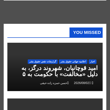
YOU MISSED
اخبار
اعلاميه جهانی حقوق بشر
گزارشات نقض حقوق بشر
امید قوچانیان، شهروند درگز، به
دلیل «مخالفت» با حکومت به ۵
سال زندان محکوم شد
حسن حمزه زاده حیقی