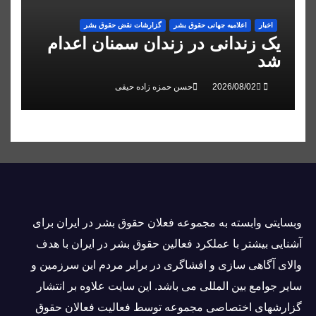
اخبار
اعلاميه جهانی حقوق بشر
گزارشات نقض حقوق بشر
یک زندانی در زندان سمنان اعدام
شد
حسن حمزه زاده حیقی
وبسايتى وابسته به مجموعه فعلان حقوق بشر در ایران برای
آشنایی بيشتر با عملکرد فعالین حقوق بشر در ایران با هدف
والاى آگاهى سازی و افشاگرى در برابر مردم این سرزمین و
ساير جوامع بین المللى می باشد. این سایت علاوه بر انتشار
گزارشهای اختصاصی مجموعه توسط فعاليت فعالان حقوق