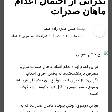
نگرانی از احتمال اعدام
ماهان صدرات
توسط
حسن حمزه زاده حیقی
,
#اعتراضات سراسری
#اعدام
دسامبر 11, 2022
در پی اعلام ابلاغ حکم اعدام ماهان صدرات مرنی،
معترض بازداشت‌شده، به بخش اجرای احکام،
نگرانی‌ها از اجرای قریب‌الوقوع این حکم افزایش یافته
و موج خشم عمومی از قتل‌های حکومتی بالا گرفته
است.
عباس موسوی، وکیل پرونده ماهان صدرات، که به