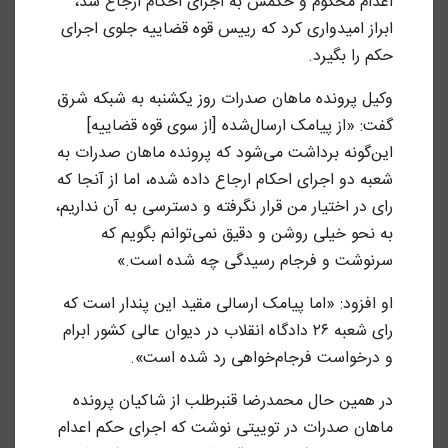
اعدام محکوم و حکمش به اجرای احکام ارجاع شد،
ابراز امیدواری کرد که رییس قوه قضاییه جلوی اجرای
حکم را بگیرد.
وکیل پرونده ماهان صدرات روز یکشنبه به شبکه شرق
گفت: «از پیامک ارسال‌شده [از سوی قوه قضاییه]
این‌گونه برداشت می‎‌شود که پرونده ماهان صدرات به
شعبه دو اجرای احکام ارجاع داده شده، اما از آنجا که
رای در اختیار من قرار نگرفته و دسترسی به آن نداریم،
به نحو خیلی روشن و دقیق نمی‌توانم بگویم که
سرنوشت و فرجام رسیدگی چه شده است.»
او افزود: «اما پیامک ارسالی مقید این پندار است که
رای شعبه ۲۶ دادگاه انقلاب در دیوان عالی کشور ابرام
و درخواست فرجام‌خواهی رد شده است».
در همین حال محمدرضا قنبر‌طلب از شاکیان پرونده
ماهان صدرات در توییتی نوشت که اجرای حکم اعدام