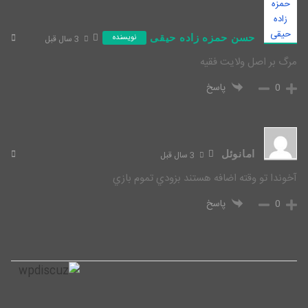
حسن حمزه زاده حیقی
نویسنده
3 سال قبل
مرگ بر اصل ولایت فقیه
0
پاسخ
امانوئل
3 سال قبل
آخوندا تو وقته اضافه هستند بزودي تموم بازي
0
پاسخ