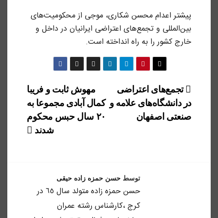
پیشتر اعدام محسن شکاری، موجی از محکومیت‌های
بین‌المللی و تجمع‌های اعتراضی ایرانیان در داخل و
خارج کشور را به راه انداخته است.
راهبری
تجمع‌های اعتراضی
مهوش ثابت و فریبا
در دانشگاه‌های علامه و
کمال آبادی مجموعا به
نوشته
صنعتی اصفهان
۲۰ سال حبس محکوم
شدند
توسط
حسن حمزه زاده حیقی
حسن حمزه زاده متولد سال ٦٥ در
كرج ،كارشناس رشته عمران