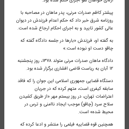
اژه‌ای خواهان لغو اجرای حکم شده بود.
پیشتر کاظم صدرات مرنی، پدر ماهان در مصاحبه با
روزنامه شرق خبر داد که حکم اعدام فرزندش در دیوان
عالی کشور تایید و به اجرای احکام ارجاع شده است.
به گفته او، فرزندش «بارها در جلسه دادگاه گفته که
چاقو دست او نبوده است.»
دادگاه ماهان صدرات مرنی متولد ۱۳۷۸، روز پنجشنبه
۱۲ آبان به ریاست قاضی افشاری برگزار شده بود.
دستگاه قضایی جمهوری اسلامی این جوان را که فاقد
سابقه کیفری است، متهم کرده که در جریان
اعتراضات تهران، در روز بیستم مهر «از طریق کشیدن
سلاح سرد (چاقو) موجب ایجاد ناامنی و ترس در
محیط شده» است.
همچنین قوه قضاییه فیلمی را منتشر و ادعا کرده که