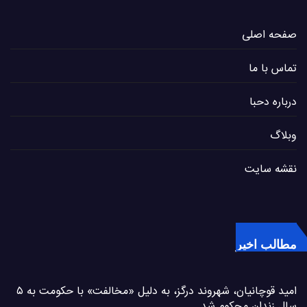
صفحه اصلی
تماس با ما
درباره دحبا
وبلاگ
نقشه سایت
مطالب اخیر
امید قوچانیان، شهروند درگز، به دلیل «مخالفت» با حکومت به ۵
سال زندان محکوم شد