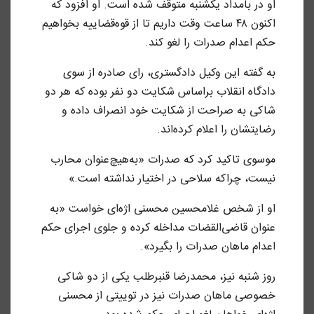
او در بامداد یکشنبه متوقف شده است. او افزود که
اکنون ۴۸ ساعت وقت داریم تا از قوه‌قضاییه بخواهیم
حکم اعدام صدرات را لغو کند.
به گفته این وکیل دادگستری، رای صادره از سوی
دادگاه انقلاب براساس شکایت دو نفر بوده که هر دو
شاکی به صراحت از شکایت خود انصراف داده و
رضایتشان را اعلام کرده‌اند.
موسوی تاکید کرد که صدرات «به‌هیچ‌عنوان محارب
نیست، چراکه سلاحی در اختیار نداشته است.»
او از شخص غلامحسین محسنی اژه‌ای خواست «به
عنوان قاضی‌القضات مداخله کرده و جلوی اجرای حکم
اعدام ماهان صدرات را بگیرد».
روز شنبه نیز، محمدرضا قنبرطلب یکی از دو شاکی
خصوصی ماهان صدرات نیز در توییتی از محسنی