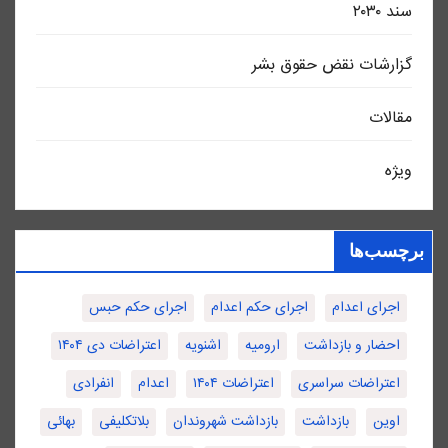
سند ٢٠٣٠
گزارشات نقض حقوق بشر
مقالات
ویژه
برچسب‌ها
اجرای اعدام
اجرای حکم اعدام
اجرای حکم حبس
احضار و بازداشت
ارومیه
اشنویه
اعتراضات دی ۱۴۰۴
اعتراضات سراسری
اعتراضات ۱۴۰۴
اعدام
انفرادی
اوین
بازداشت
بازداشت شهروندان
بلاتکلیفی
بهائی