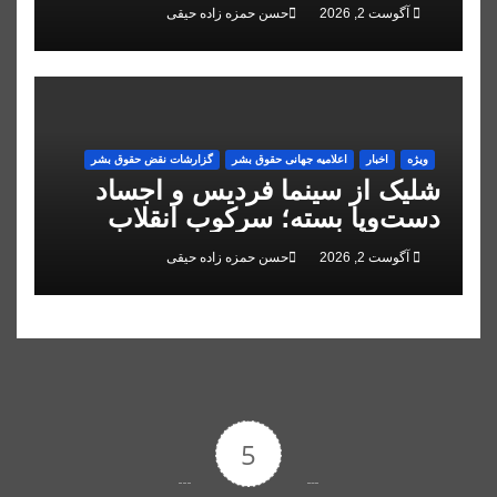
کرد
آگوست 2, 2026
حسن حمزه زاده حیقی
ویژه
اخبار
اعلاميه جهانی حقوق بشر
گزارشات نقض حقوق بشر
شلیک از سینما فردیس و اجساد
دست‌وپا بسته؛ سرکوب انقلاب
ملی در البرز
آگوست 2, 2026
حسن حمزه زاده حیقی
5