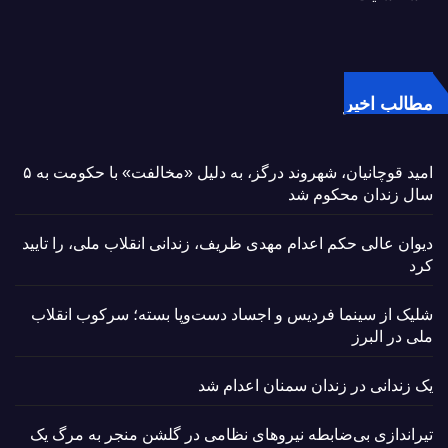
مطالب اخیر
امید قوچانیان، شهروند درگز، به دلیل «مخالفت» با حکومت به ۵
سال زندان محکوم شد
دیوان عالی حکم اعدام مهدی ظریف، زندانی انقلاب ملی، را تایید
کرد
شلیک از سینما فردیس و اجساد دست‌وپا بسته؛ سرکوب انقلاب
ملی در البرز
یک زندانی در زندان سمنان اعدام شد
تیراندازی بی‌ضابطه نیروهای نظامی در گلشن منجر به مرگ یک