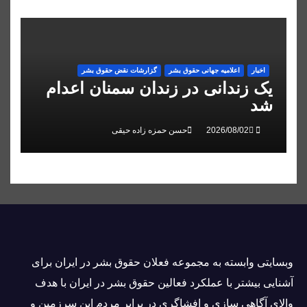
اخبار
اعلاميه جهانی حقوق بشر
گزارشات نقض حقوق بشر
یک زندانی در زندان سمنان اعدام
شد
حسن حمزه زاده حیقی
وبسايتى وابسته به مجموعه فعلان حقوق بشر در ایران برای
آشنایی بيشتر با عملکرد فعالین حقوق بشر در ایران با هدف
والاى آگاهى سازی و افشاگرى در برابر مردم این سرزمین و