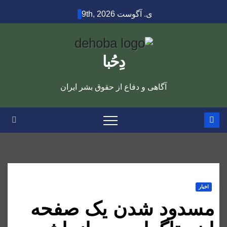
Ski
ی. آگوست 9th, 2026
t
conten
دِحُبا
آگاهی و دفاع از حقوق بشر ایران
اخبار
مسدود شدن یک صفحه