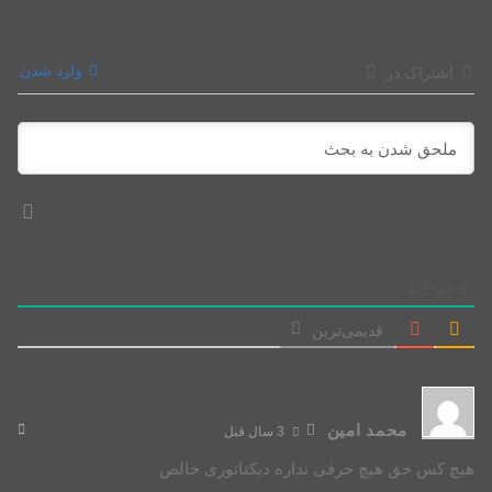
وارد شدن
اشتراک در
1
دیدگاه
قدیمی‌ترین
محمد امین
3 سال قبل
هیچ کس حق هیچ حرفی نداره دیکتاتوری خالص