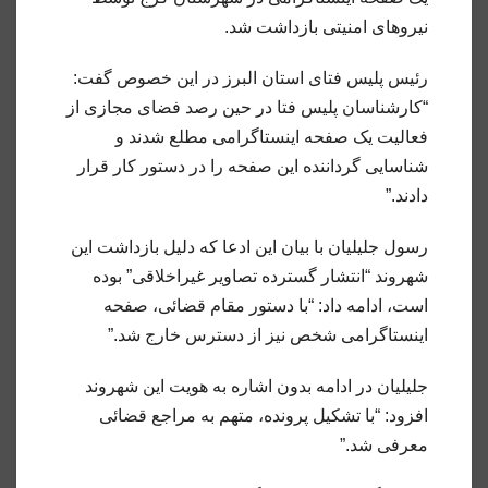
نیروهای امنیتی بازداشت شد.
رئیس پلیس فتای استان البرز در این خصوص گفت:
“کارشناسان پلیس فتا در حین رصد فضای مجازی از
فعالیت یک صفحه اینستاگرامی مطلع شدند و
شناسایی گرداننده این صفحه را در دستور کار قرار
دادند.”
رسول جلیلیان با بیان این ادعا که دلیل بازداشت این
شهروند “انتشار گسترده تصاویر غیراخلاقی” بوده
است، ادامه داد: “با دستور مقام قضائی، صفحه
اینستاگرامی شخص نیز از دسترس خارج شد.”
جلیلیان در ادامه بدون اشاره به هویت این شهروند
افزود: “با تشکیل پرونده، متهم به مراجع قضائی
معرفی شد.”