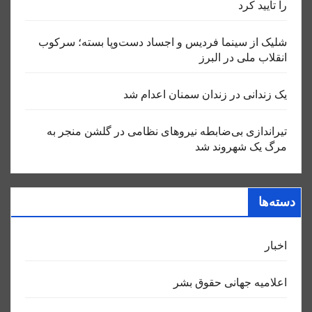
را تایید کرد
شلیک از سینما فردیس و اجساد دست‌وپا بسته؛ سرکوب
انقلاب ملی در البرز
یک زندانی در زندان سمنان اعدام شد
تیراندازی بی‌ضابطه نیروهای نظامی در گلشن منجر به
مرگ یک شهروند شد
دسته‌ها
اخبار
اعلاميه جهانی حقوق بشر