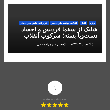
ویژه
اخبار
اعلاميه جهانی حقوق بشر
گزارشات نقض حقوق بشر
شلیک از سینما فردیس و اجساد
دست‌وپا بسته؛ سرکوب انقلاب
ملی در البرز
آگوست 2, 2026
حسن حمزه زاده حیقی
5
امتیازدهی به مقاله