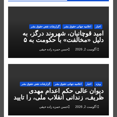
اخبار
اعلاميه جهانی حقوق بشر
گزارشات نقض حقوق بشر
امید قوچانیان، شهروند درگز، به
دلیل «مخالفت» با حکومت به ۵
سال زندان محکوم شد
آگوست 2, 2026
حسن حمزه زاده حیقی
ویژه
اخبار
اعلاميه جهانی حقوق بشر
گزارشات نقض حقوق بشر
دیوان عالی حکم اعدام مهدی
ظریف، زندانی انقلاب ملی، را تایید
کرد
آگوست 2, 2026
حسن حمزه زاده حیقی