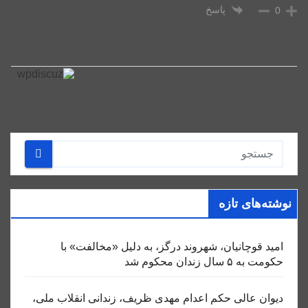
پاسخ
0
نوشته‌های تازه
امید قوچانیان، شهروند درگز، به دلیل «مخالفت» با
حکومت به ۵ سال زندان محکوم شد
دیوان عالی حکم اعدام مهدی ظریف، زندانی انقلاب ملی،