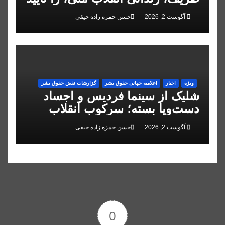
کرد
آگوست 2, 2026
حسن حمزه زاده حیقی
ویژه
اخبار
اعلاميه جهانی حقوق بشر
گزارشات نقض حقوق بشر
شلیک از سینما فردیس و اجساد
دست‌وپا بسته؛ سرکوب انقلاب
ملی در البرز
آگوست 2, 2026
حسن حمزه زاده حیقی
0