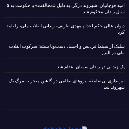
امید قوچانیان، شهروند درگز، به دلیل «مخالفت» با حکومت به ۵
سال زندان محکوم شد
دیوان عالی حکم اعدام مهدی ظریف، زندانی انقلاب ملی، را تایید
کرد
شلیک از سینما فردیس و اجساد دست‌وپا بسته؛ سرکوب انقلاب
ملی در البرز
یک زندانی در زندان سمنان اعدام شد
تیراندازی بی‌ضابطه نیروهای نظامی در گلشن منجر به مرگ یک
شهروند شد