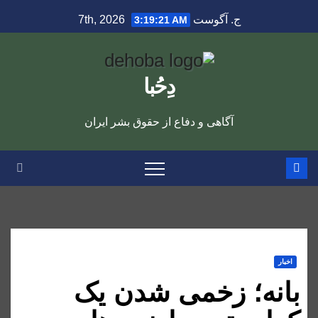
Ski
ج. آگوست 7th, 2026
3:19:22 AM
t
conten
دِحُبا
آگاهی و دفاع از حقوق بشر ایران
اخبار
بانه؛ زخمی شدن یک