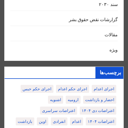
سند ٢٠٣٠
گزارشات نقض حقوق بشر
مقالات
ویژه
برچسب‌ها
اجرای اعدام
اجرای حکم اعدام
اجرای حکم حبس
احضار و بازداشت
ارومیه
اشنویه
اعتراضات دی ۱۴۰۴
اعتراضات سراسری
اعتراضات ۱۴۰۴
اعدام
انفرادی
اوین
بازداشت