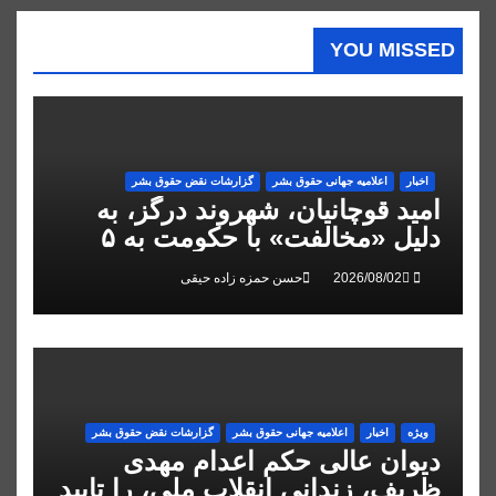
YOU MISSED
اخبار
اعلاميه جهانی حقوق بشر
گزارشات نقض حقوق بشر
امید قوچانیان، شهروند درگز، به
دلیل «مخالفت» با حکومت به ۵
سال زندان محکوم شد
حسن حمزه زاده حیقی
ویژه
اخبار
اعلاميه جهانی حقوق بشر
گزارشات نقض حقوق بشر
دیوان عالی حکم اعدام مهدی
ظریف، زندانی انقلاب ملی، را تایید