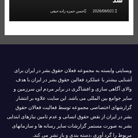
حسن حمزه زاده حیقی
وبسايتى وابسته به مجموعه فعلان حقوق بشر در ایران برای
آشنایی بيشتر با عملکرد فعالین حقوق بشر در ایران با هدف
والاى آگاهى سازی و افشاگرى در برابر مردم این سرزمین و
ساير جوامع بین المللى می باشد. این سایت علاوه بر انتشار
گزارشهای اختصاصی مجموعه توسط فعاليت فعالان حقوق
بشر در ایران از نقض حقوق انسانی و عدم تامین نیازهای ابتدایی
بشر به صورت مستمر گزارشات سایر رسانه ها و سازمانهای
مربوط را گرد آوری ،دسته بندی و باز نشر می كند.