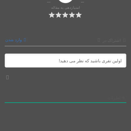
امتیازدهی به مقاله
وارد شدن
اشتراک در
0
نظرات