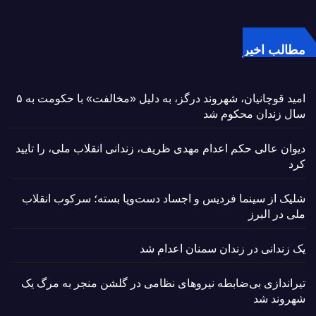
مطالب اخیر
امید قوچانیان، شهروند درگز، به دلیل «مخالفت» با حکومت به ۵
سال زندان محکوم شد
دیوان عالی حکم اعدام مهدی ظریف، زندانی انقلاب ملی، را تایید
کرد
شلیک از سینما فردیس و اجساد دست‌وپا بسته؛ سرکوب انقلاب
ملی در البرز
یک زندانی در زندان سمنان اعدام شد
تیراندازی بی‌ضابطه نیروهای نظامی در گلشن منجر به مرگ یک
شهروند شد