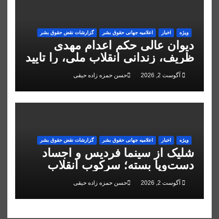
ویژه
اخبار
اعلاميه جهانی حقوق بشر
گزارشات نقض حقوق بشر
دیوان عالی حکم اعدام مهدی
ظریف، زندانی انقلاب ملی، را تایید
کرد
آگوست 2, 2026
حسن حمزه زاده حیقی
ویژه
اخبار
اعلاميه جهانی حقوق بشر
گزارشات نقض حقوق بشر
شلیک از سینما فردیس و اجساد
دست‌وپا بسته؛ سرکوب انقلاب
ملی در البرز
آگوست 2, 2026
حسن حمزه زاده حیقی