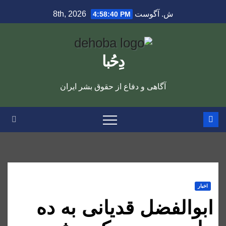
Ski
ش. آگوست 8th, 2026
4:58:41 PM
t
conten
دِحُبا
آگاهی و دفاع از حقوق بشر ایران
اخبار
ابوالفضل قدیانی به ده