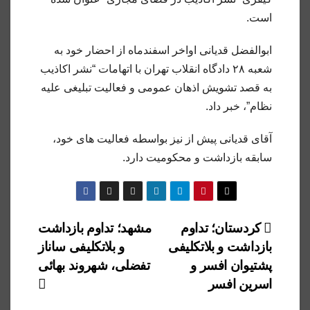
است.
ابوالفضل قدیانی اواخر اسفندماه از احضار خود به
شعبه ۲۸ دادگاه انقلاب تهران با اتهامات “نشر اکاذیب
به قصد تشویش اذهان عمومی و فعالیت تبلیغی علیه
نظام”، خبر داد.
آقای قدیانی پیش از نیز بواسطه فعالیت های خود،
سابقه بازداشت و محکومیت دارد.
راهبری
کردستان؛ تداوم
مشهد؛ تداوم بازداشت
بازداشت و بلاتکلیفی
و بلاتکلیفی ساناز
نوشته
پشتیوان افسر و
تفضلی، شهروند بهائی
اسرین افسر