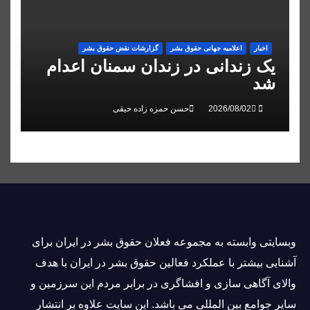
اخبار
اعلاميه جهانی حقوق بشر
گزارشات نقض حقوق بشر
یک زندانی در زندان سمنان اعدام
شد
حسن حمزه زاده حیقی
وبسايتى وابسته به مجموعه فعلان حقوق بشر در ایران برای
آشنایی بيشتر با عملکرد فعالین حقوق بشر در ایران با هدف
والاى آگاهى سازی و افشاگرى در برابر مردم این سرزمین و
ساير جوامع بین المللى می باشد. این سایت علاوه بر انتشار