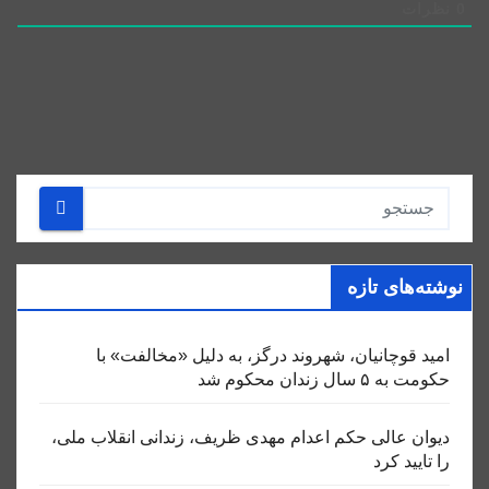
0
نظرات
نوشته‌های تازه
امید قوچانیان، شهروند درگز، به دلیل «مخالفت» با
حکومت به ۵ سال زندان محکوم شد
دیوان عالی حکم اعدام مهدی ظریف، زندانی انقلاب ملی،
را تایید کرد