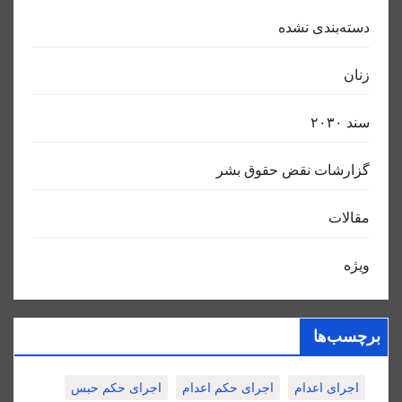
دسته‌بندی نشده
زنان
سند ٢٠٣٠
گزارشات نقض حقوق بشر
مقالات
ویژه
برچسب‌ها
اجرای اعدام
اجرای حکم اعدام
اجرای حکم حبس