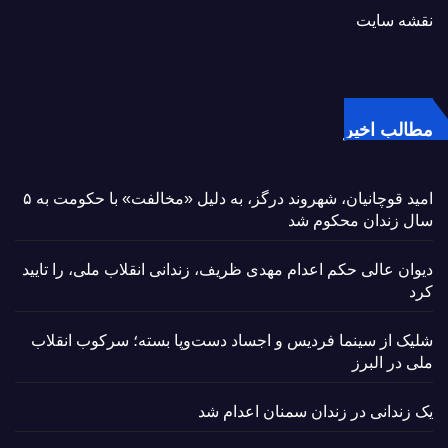
نقشه سایت
مطالب اخیر
امید قوچانیان، شهروند درگز، به دلیل «مخالفت» با حکومت به ۵
سال زندان محکوم شد
دیوان عالی حکم اعدام مهدی ظریف، زندانی انقلاب ملی، را تایید
کرد
شلیک از سینما فردیس و اجساد دست‌وپا بسته؛ سرکوب انقلاب
ملی در البرز
یک زندانی در زندان سمنان اعدام شد