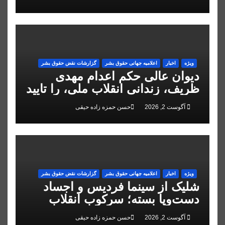
ویژه
اخبار
اعلاميه جهانی حقوق بشر
گزارشات نقض حقوق بشر
دیوان عالی حکم اعدام مهدی
ظریف، زندانی انقلاب ملی، را تایید
کرد
آگوست 2, 2026
حسن حمزه زاده حیقی
ویژه
اخبار
اعلاميه جهانی حقوق بشر
گزارشات نقض حقوق بشر
شلیک از سینما فردیس و اجساد
دست‌وپا بسته؛ سرکوب انقلاب
ملی در البرز
آگوست 2, 2026
حسن حمزه زاده حیقی