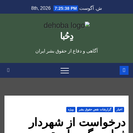
Ski
ش. آگوست 8th, 2026
7:25:39 PM
t
conten
دِحُبا
آگاهی و دفاع از حقوق بشر ایران
اخبار
گزارشات نقض حقوق بشر
ویژه
درخواست از شهردار