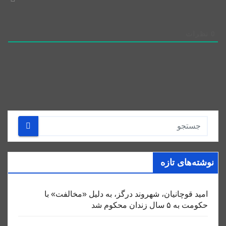
0
نظرات
نوشته‌های تازه
امید قوچانیان، شهروند درگز، به دلیل «مخالفت» با
حکومت به ۵ سال زندان محکوم شد