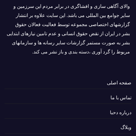
والاى آگاهى سازی و افشاگرى در برابر مردم این سرزمین و
ساير جوامع بین المللى می باشد. این سایت علاوه بر انتشار
گزارشهای اختصاصی مجموعه توسط فعاليت فعالان حقوق
بشر در ایران از نقض حقوق انسانی و عدم تامین نیازهای ابتدایی
بشر به صورت مستمر گزارشات سایر رسانه ها و سازمانهای
مربوط را گرد آوری ،دسته بندی و باز نشر می كند.
صفحه اصلی
تماس با ما
درباره دحبا
وبلاگ