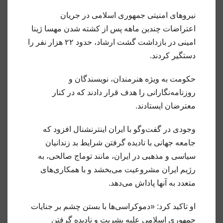
نیروهای امنیتی جمهوری اسلامی در جریان
اعتراضات چندین ماهه پس از کشته شدن مهسا ژینا
امینی در بازداشت گشت ارشاد، حدود ۲۲ هزار نفر را
دستگیر کردند.
حکومت به ویژه هنرمندان، نویسندگان و
روزنامه‌نگارانی را هدف قرار دادند که در کنار
معترضان ایستادند.
وجودی در گفت‌وگو با ایران اینترنشنال افزود که
جامعه جهانی با نادیده گرفتن شرایط بد زندانیان
سیاسی و مذهبی در ایران، مانند توماج صالحی، به
رژیم ایران مشروعیت می‌بخشد و با همکاری‌‌های
متعدد به آنها پاداش می‌دهد.
او تاکید کرد: «دموکراسی‌ها با بستن چشم بر جنایات
جمهوری اسلامی علیه بشریت و نادیده گرفتن