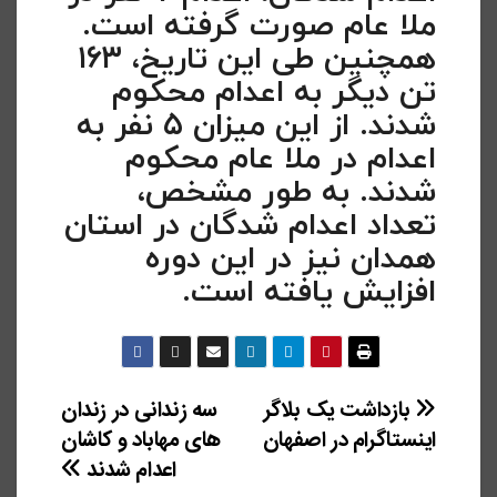
ملا عام صورت گرفته است.
همچنین طی این تاریخ، ۱۶۳
تن دیگر به اعدام محکوم
شدند. از این میزان ۵ نفر به
اعدام در ملا عام محکوم
شدند. به طور مشخص،
تعداد اعدام شدگان در استان
همدان نیز در این دوره
افزایش یافته است.
راهبری
بازداشت یک بلاگر
سه زندانی در زندان
اینستاگرام در اصفهان
های مهاباد و کاشان
نوشته
اعدام شدند