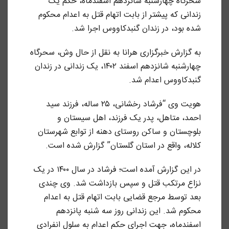
سحرگاه چهارشنبه شانزدهم اسفندماه، حکم یک
زندانی که پیشتر از بابت اتهام قتل به اعدام محکوم
شده بود، در زندان گنبدکاووس اجرا شد.
به گزارش خبرگزاری هرانا به نقل از حال وش، سحرگاه
چهارشنبه شانزدهم اسفند ۱۴۰۲، یک زندانی در زندان
گنبدکاووس اعدام شد.
هویت وی “فرشاد رخشانی، ۲۵ ساله، فرزند سید
احمد، متاهل، پدر یک فرزند، اهل سیستان و
بلوچستان و ساکن روستای دهنه از توابع شهرستان
کلاله، واقع در استان گلستان” گزارش شده است.
در این گزارش آمده است؛ فرشاد در سال ۱۴۰۰ در یک
نزاع مرتکب قتل و سپس بازداشت شد. وی چندی
بعد توسط مرجع قضایی بابت اتهام قتل به اعدام
محکوم شد. این زندانی روز سه شنبه پانزدهم
اسفندماه، جهت اجرای حکم اعدام به سلول انفرادی