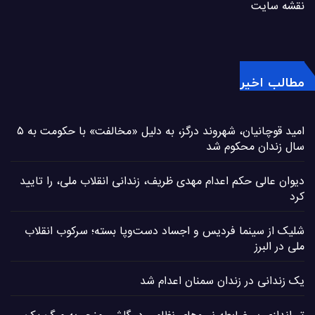
نقشه سایت
مطالب اخیر
امید قوچانیان، شهروند درگز، به دلیل «مخالفت» با حکومت به ۵
سال زندان محکوم شد
دیوان عالی حکم اعدام مهدی ظریف، زندانی انقلاب ملی، را تایید
کرد
شلیک از سینما فردیس و اجساد دست‌وپا بسته؛ سرکوب انقلاب
ملی در البرز
یک زندانی در زندان سمنان اعدام شد