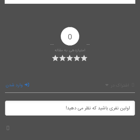
0
امتیازدهی به مقاله
وارد شدن
اشتراک در