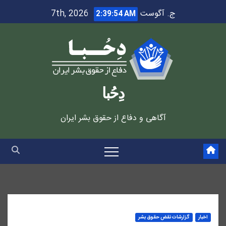
Ski
ج. آگوست 7th, 2026
2:39:55 AM
t
conten
دِحُبا
آگاهی و دفاع از حقوق بشر ایران
اخبار
گزارشات نقض حقوق بشر