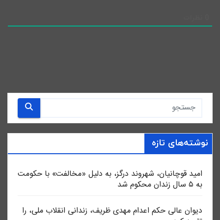
0
نظرات
نوشته‌های تازه
امید قوچانیان، شهروند درگز، به دلیل «مخالفت» با حکومت
به ۵ سال زندان محکوم شد
دیوان عالی حکم اعدام مهدی ظریف، زندانی انقلاب ملی، را