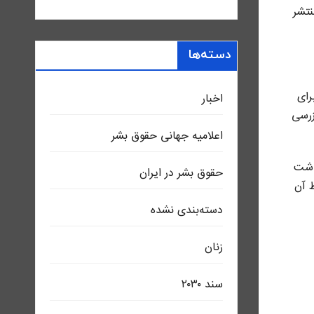
نتشر
دسته‌ها
 برای
اخبار
زرسی
اعلاميه جهانی حقوق بشر
داشت
حقوق بشر در ایران
ط آن
دسته‌بندی نشده
زنان
سند ٢٠٣٠