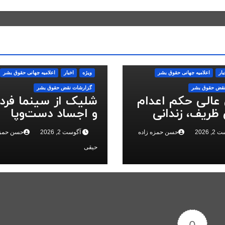
بار
اعلاميه جهانی حقوق بشر
ویژه
اخبار
اعلاميه جهانی حقوق بشر
نقض حقوق بشر
گزارشات نقض حقوق بشر
 عالی حکم اعدام
شلیک از سینما فر
ظریف، زندانی
و اجساد دست‌وپا
 ملی، را تایید
بسته؛ سرکوب انقلا
 2026
حسن حمزه زاده
آگوست 2, 2026
حسن حمزه
ملی در البرز
حیقی
0