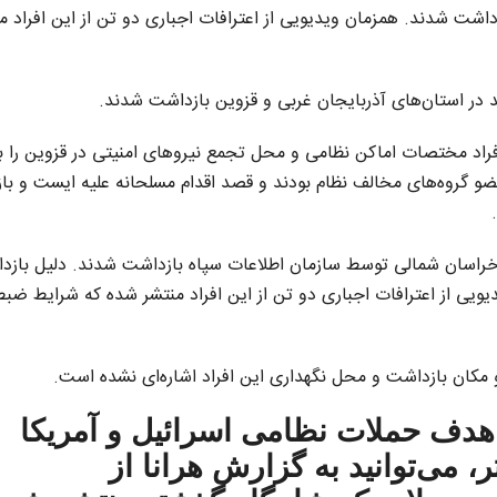
اشت شدند. همزمان ویدیویی از اعترافات اجباری دو تن از این افراد م
 این خصوص مدعی شد: ۱۶ تن از این افراد مختصات اماکن نظامی و محل تجمع نیروهای امنیتی در قزوین را
عضو گروه‌های مخالف نظام بودند و قصد اقدام مسلحانه علیه ایست و با
ن خراسان شمالی توسط سازمان اطلاعات سپاه بازداشت شدند. دلیل باز
یویی از اعترافات اجباری دو تن از این افراد منتشر شده که شرایط ضب
و مکان بازداشت و محل نگهداری این افراد اشاره‌ای نشده است.
 ایران هدف حملات نظامی اسرائیل و آمریکا
 می‌توانید به گزارش هرانا از