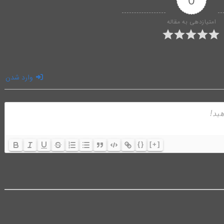
امتیازدهی به مقاله
وارد شدن
{}
[+]