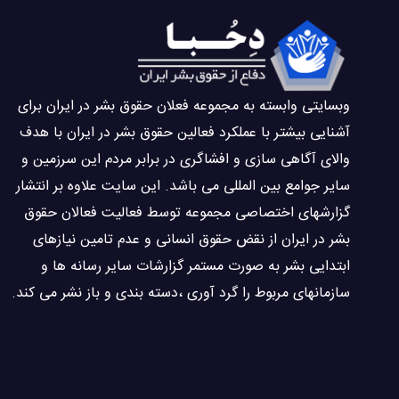
وبسايتى وابسته به مجموعه فعلان حقوق بشر در ایران برای
آشنایی بيشتر با عملکرد فعالین حقوق بشر در ایران با هدف
والاى آگاهى سازی و افشاگرى در برابر مردم این سرزمین و
ساير جوامع بین المللى می باشد. این سایت علاوه بر انتشار
گزارشهای اختصاصی مجموعه توسط فعاليت فعالان حقوق
بشر در ایران از نقض حقوق انسانی و عدم تامین نیازهای
ابتدایی بشر به صورت مستمر گزارشات سایر رسانه ها و
سازمانهای مربوط را گرد آوری ،دسته بندی و باز نشر می كند.