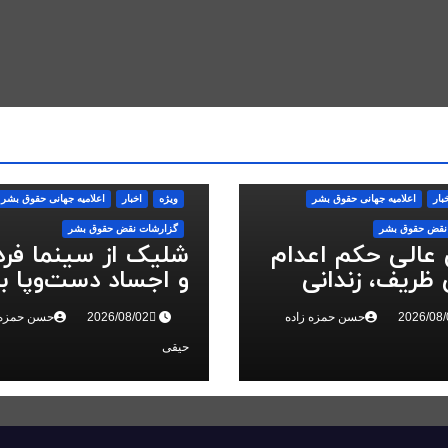
بار
اعلاميه جهانی حقوق بشر
ویژه
اخبار
اعلاميه جهانی حقوق بشر
نقض حقوق بشر
گزارشات نقض حقوق بشر
 عالی حکم اعدام
شلیک از سینما فر
ظریف، زندانی
و اجساد دست‌وپا ب
 ملی، را تایید کرد
سرکوب انقلاب ملی 
حسن حمزه زاده
حسن حمزه 
البرز
حیقی