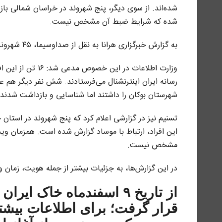
شده‌اند.
از سوی دیگر، پنج شهروند در خراسان شمالی بازد
شده که شرایط ضبط آن مشخص نیست.
به گزارش خبرگزاری هرانا به نقل از صداوسیما، ۴۵ شهروند در استان‌های آذربایجان غربی و قزوین بازداشت شدند.
وزارت اطلاعات در
رسانه ایران اینترنشنال می‌فرستادند. شش نفر دیگر هم 
شهرستان بوکان را داشتند اما شناسایی و بازداشت شدند.
تسنیم نیز در گزارشی اعلام کرد که پنج شهروند در استا
این افراد، ارتباط با موساد گزارش شده است. همزمان وید
مشخص نیست.
در این گزارش‌ها، به جزئیات بیشتر از جمله هویت، زمان 
از تاریخ ۹ اسفندماه خاک
قرار گرفت؛ برای اطلاعات بیشتر،