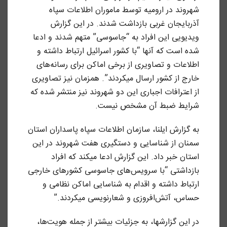
شهروند در ارومیه توسط ماموران اطلاعات سپاه
آذربایجان غربی بازداشت شدند. در این گزارش
ویدیویی این افراد به “جاسوسی” متهم شدند و ادعا
شده است که آنها “با کشور اسرائیل ارتباط داشته و
اطلاعات و تصاویری از برخی اماکن برای رسانه‌های
خارج از کشور ارسال میکردند”. همزمان نیز تصاویری
از اعترافات اجباری این دو شهروند نیز منتشر شده که
شرایط ضبط آن مشخص نیست.
به گزارش ایلنا، سازمان اطلاعات سپاه پاسداران استان
سمنان از شناسایی و دستگیری هفت شهروند در این
استان خبر داد. این گزارش ادعا میکند که افراد
بازداشتی “با سرویس‌های جاسوسی کشورهای خارجی
ارتباط داشته و اقدام به شناسایی اماکن نظامی و
حساس، آتش‌افروزی و شعارنویسی میکردند.”
در این گزارشها، به جزئیات بیشتر از جمله هویت‌ها،