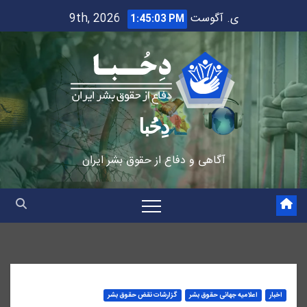
Ski
ی. آگوست 9th, 2026
1:45:04 PM
t
conten
دِحُبا
آگاهی و دفاع از حقوق بشر ایران
اخبار
اعلاميه جهانی حقوق بشر
گزارشات نقض حقوق بشر