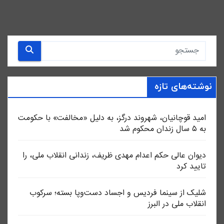
نوشته‌های تازه
امید قوچانیان، شهروند درگز، به دلیل «مخالفت» با حکومت
به ۵ سال زندان محکوم شد
دیوان عالی حکم اعدام مهدی ظریف، زندانی انقلاب ملی، را
تایید کرد
شلیک از سینما فردیس و اجساد دست‌وپا بسته؛ سرکوب
انقلاب ملی در البرز