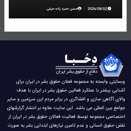
حسن حمزه زاده حیقی
وبسايتى وابسته به مجموعه فعلان حقوق بشر در ایران برای
آشنایی بيشتر با عملکرد فعالین حقوق بشر در ایران با هدف
والاى آگاهى سازی و افشاگرى در برابر مردم این سرزمین و ساير
جوامع بین المللى می باشد. این سایت علاوه بر انتشار گزارشهای
اختصاصی مجموعه توسط فعاليت فعالان حقوق بشر در ایران از
نقض حقوق انسانی و عدم تامین نیازهای ابتدایی بشر به صورت