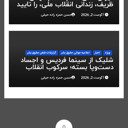
ظریف، زندانی انقلاب ملی، را تایید
کرد
آگوست 2, 2026
حسن حمزه زاده حیقی
ویژه
اخبار
اعلاميه جهانی حقوق بشر
گزارشات نقض حقوق بشر
شلیک از سینما فردیس و اجساد
دست‌وپا بسته؛ سرکوب انقلاب
ملی در البرز
آگوست 2, 2026
حسن حمزه زاده حیقی