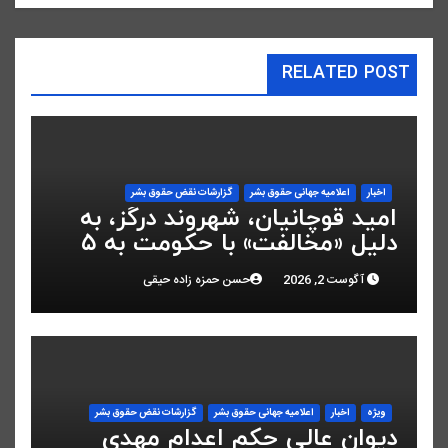
RELATED POST
اخبار
اعلاميه جهانی حقوق بشر
گزارشات نقض حقوق بشر
امید قوچانیان، شهروند درگز، به
دلیل «مخالفت» با حکومت به ۵
سال زندان محکوم شد
آگوست 2, 2026
حسن حمزه زاده حیقی
ویژه
اخبار
اعلاميه جهانی حقوق بشر
گزارشات نقض حقوق بشر
دیوان عالی حکم اعدام مهدی