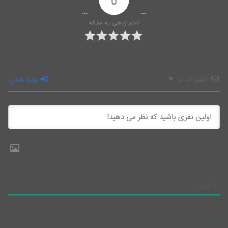
0
امتیازدهی به مقاله
اشتراک در
وارد شدن
0
نظرات