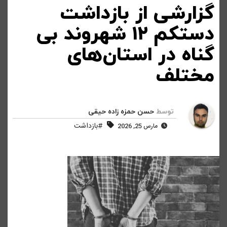
گزارشی از بازداشت
دستکم ۱۲ شهروند بی
گناه در استان‌های
مختلف
توسط
حسن حمزه زاده حیقی
#بازداشت
مارس 25, 2026