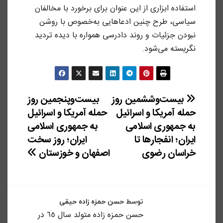
استفاده ابزاری از این عنوان برای برخورد با مخالفان
سیاسی، طرح چنین ادعاهایی به‌خصوص با روشن
نبودن جزئیات و روند دادرسی همواره با دیده تردید
نگریسته می‌شود.
راهبری
بیست‌و‌ششمین روز
بیست‌و‌پنجمین روز
حمله آمریکا و اسرائیل
حمله آمریکا و اسرائیل
نوشته
به جمهوری اسلامی
به جمهوری اسلامی
ایران؛ انفجارها تا
ایران؛ روز سخت
خراسان رضوی
اصفهان و خوزستان
توسط
حسن حمزه زاده حیقی
حسن حمزه زاده متولد سال ٦٥ در