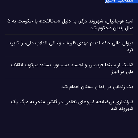
مطالب اخیر
امید قوچانیان، شهروند درگز، به دلیل «مخالفت» با حکومت به ۵
سال زندان محکوم شد
دیوان عالی حکم اعدام مهدی ظریف، زندانی انقلاب ملی، را تایید
کرد
شلیک از سینما فردیس و اجساد دست‌وپا بسته؛ سرکوب انقلاب
ملی در البرز
یک زندانی در زندان سمنان اعدام شد
تیراندازی بی‌ضابطه نیروهای نظامی در گلشن منجر به مرگ یک
شهروند شد