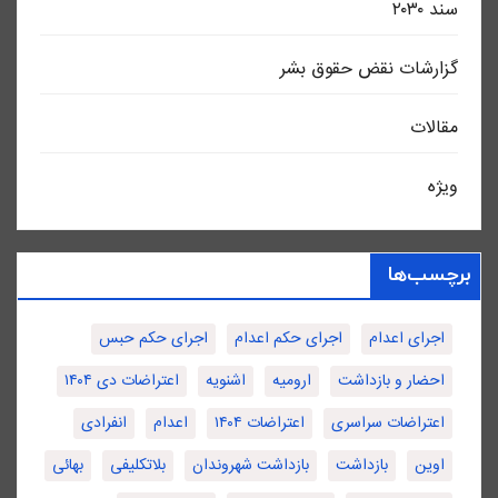
سند ٢٠٣٠
گزارشات نقض حقوق بشر
مقالات
ویژه
برچسب‌ها
اجرای اعدام
اجرای حکم اعدام
اجرای حکم حبس
احضار و بازداشت
ارومیه
اشنویه
اعتراضات دی ۱۴۰۴
اعتراضات سراسری
اعتراضات ۱۴۰۴
اعدام
انفرادی
اوین
بازداشت
بازداشت شهروندان
بلاتکلیفی
بهائی