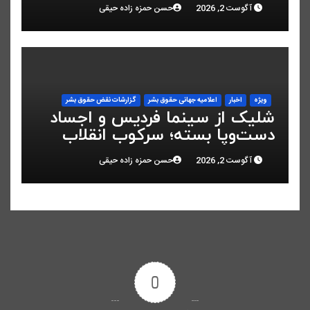
کرد
آگوست 2, 2026
حسن حمزه زاده حیقی
ویژه
اخبار
اعلاميه جهانی حقوق بشر
گزارشات نقض حقوق بشر
شلیک از سینما فردیس و اجساد
دست‌وپا بسته؛ سرکوب انقلاب
ملی در البرز
آگوست 2, 2026
حسن حمزه زاده حیقی
0