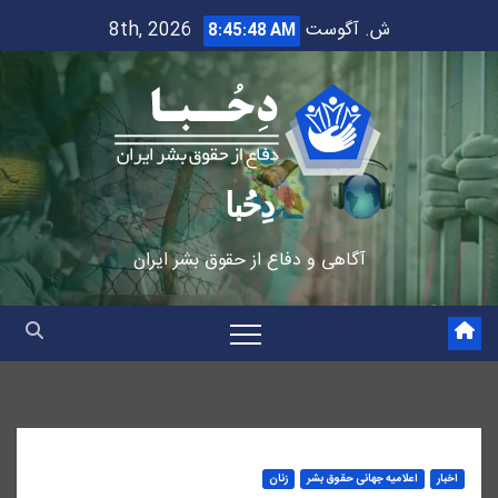
Ski
ش. آگوست 8th, 2026
8:45:49 AM
t
conten
دِحُبا
آگاهی و دفاع از حقوق بشر ایران
اخبار
اعلاميه جهانی حقوق بشر
زنان