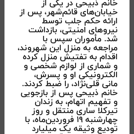
خانم ذبیحی در یکی از
خیابان‌های قائم‌شهر، پس از
ارائه حکم جلب توسط
نیروهای امنیتی، بازداشت
شد. مأموران سپس با
مراجعه به منزل این شهروند،
اقدام به تفتیش منزل کرده
و شماری از لوازم شخصی و
الکترونیکی او و پسرش،
مانی قلی‌نژاد، را ضبط کردند.
خانم ذبیحی پس از بازجویی
و تفهیم اتهام، به زندان
تیرکلا ساری منتقل و روز
چهارشنبه ۱۹ فروردین‌ماه، با
تودیع وثیقه یک میلیارد