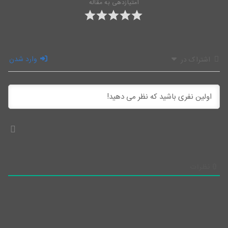
امتیازدهی به مقاله
وارد شدن
اشتراک در
0
نظرات