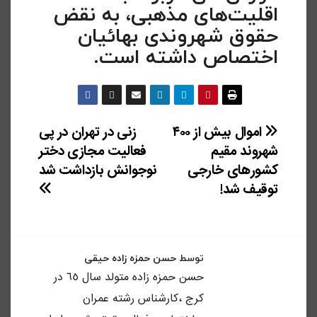
اقلیت‌های مذهبی، به نقض
حقوق شهروندی بهائیان
اختصاص داشته است.
راهبری
اموال بیش از ۴۰۰
زنی در تهران در پی
شهروند مقیم
فعالیت مجازی دختر
نوشته
کشورهای خارجی
نوجوانش بازداشت شد
توقیف شد!
توسط
حسن حمزه زاده حیقی
حسن حمزه زاده متولد سال ٦٥ در
كرج ،كارشناس رشته عمران