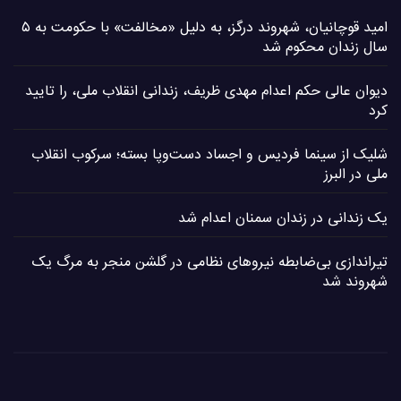
امید قوچانیان، شهروند درگز، به دلیل «مخالفت» با حکومت به ۵
سال زندان محکوم شد
دیوان عالی حکم اعدام مهدی ظریف، زندانی انقلاب ملی، را تایید
کرد
شلیک از سینما فردیس و اجساد دست‌وپا بسته؛ سرکوب انقلاب
ملی در البرز
یک زندانی در زندان سمنان اعدام شد
تیراندازی بی‌ضابطه نیروهای نظامی در گلشن منجر به مرگ یک
شهروند شد