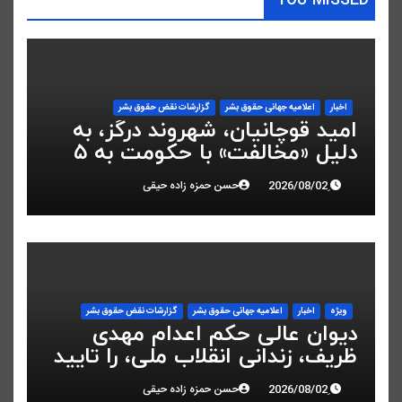
YOU MISSED
اخبار
اعلاميه جهانی حقوق بشر
گزارشات نقض حقوق بشر
امید قوچانیان، شهروند درگز، به
دلیل «مخالفت» با حکومت به ۵
سال زندان محکوم شد
حسن حمزه زاده حیقی
ویژه
اخبار
اعلاميه جهانی حقوق بشر
گزارشات نقض حقوق بشر
دیوان عالی حکم اعدام مهدی
ظریف، زندانی انقلاب ملی، را تایید
کرد
حسن حمزه زاده حیقی