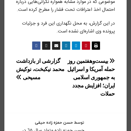
موضوعی که در موارد مشابه همواره نگرانی‌هایی درباره
احتمال اخذ اعترافات تحت فشار را مطرح کرده است.
در این گزارش، به محل نگهداری این فرد و جزئیات
پرونده وی اشاره‌ای نشده است.
راهبری
بیست‌و‌هفتمین روز
گزارشی از بازداشت
نوشته
حمله آمریکا و اسرائیل
محمد نیکبخت، نوکیش
به جمهوری اسلامی
مسیحی
ایران؛ افزایش مجدد
حملات
توسط
حسن حمزه زاده حیقی
حسن حمزه زاده متولد سال ٦٥ در