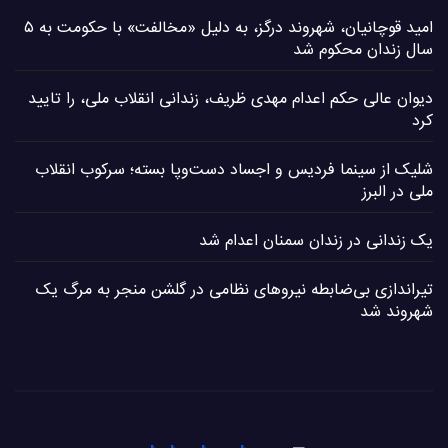
امید قوچانیان، شهروند درگز، به دلیل «مخالفت» با حکومت به ۵
سال زندان محکوم شد
دیوان عالی حکم اعدام مهدی ظریف، زندانی انقلاب ملی، را تایید
کرد
شلیک از سینما فردیس و اجساد دست‌وپا بسته؛ سرکوب انقلاب
ملی در البرز
یک زندانی در زندان سمنان اعدام شد
تیراندازی بی‌ضابطه نیروهای نظامی در گلشن منجر به مرگ یک
شهروند شد