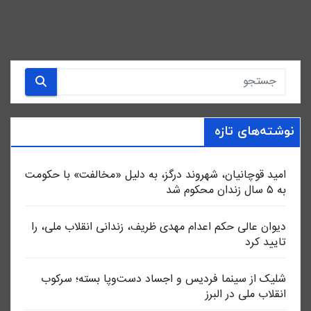
نوشته‌های تازه
امید قوچانیان، شهروند درگز، به دلیل «مخالفت» با حکومت
به ۵ سال زندان محکوم شد
دیوان عالی حکم اعدام مهدی ظریف، زندانی انقلاب ملی، را
تایید کرد
شلیک از سینما فردیس و اجساد دست‌وپا بسته؛ سرکوب
انقلاب ملی در البرز