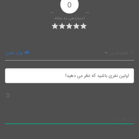
0
امتیازدهی به مقاله
وارد شدن
اشتراک در
0
نظرات