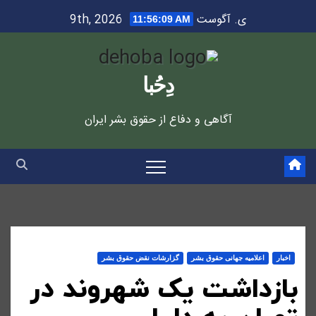
Ski
ی. آگوست 9th, 2026
11:56:10 AM
t
conten
دِحُبا
آگاهی و دفاع از حقوق بشر ایران
اخبار
اعلاميه جهانی حقوق بشر
گزارشات نقض حقوق بشر
بازداشت یک شهروند در