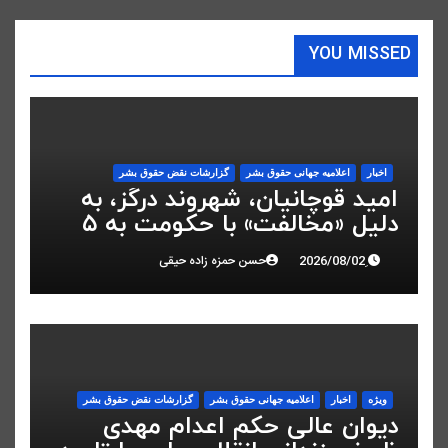
YOU MISSED
اخبار
اعلاميه جهانی حقوق بشر
گزارشات نقض حقوق بشر
امید قوچانیان، شهروند درگز، به
دلیل «مخالفت» با حکومت به ۵
سال زندان محکوم شد
حسن حمزه زاده حیقی
ویژه
اخبار
اعلاميه جهانی حقوق بشر
گزارشات نقض حقوق بشر
دیوان عالی حکم اعدام مهدی