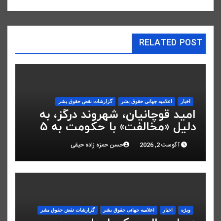
RELATED POST
اخبار
اعلاميه جهانی حقوق بشر
گزارشات نقض حقوق بشر
امید قوچانیان، شهروند درگز، به
دلیل «مخالفت» با حکومت به ۵
سال زندان محکوم شد
آگوست 2, 2026
حسن حمزه زاده حیقی
ویژه
اخبار
اعلاميه جهانی حقوق بشر
گزارشات نقض حقوق بشر