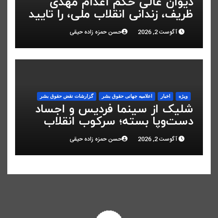
دیوان عالی حکم اعدام مهدی
ظریف، زندانی انقلاب ملی، را تایید
کرد
آگوست 2, 2026
حسن حمزه زاده حیقی
ویژه
اخبار
اعلاميه جهانی حقوق بشر
گزارشات نقض حقوق بشر
شلیک از سینما فردیس و اجساد
دست‌وپا بسته؛ سرکوب انقلاب
ملی در البرز
آگوست 2, 2026
حسن حمزه زاده حیقی