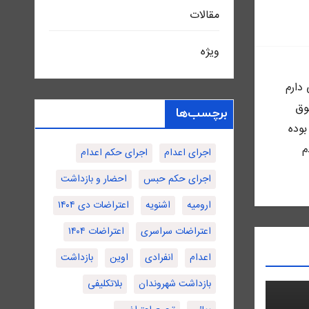
مقالات
ویژه
ى دارم
وق
برچسب‌ها
بوده
م
اجرای اعدام
اجرای حکم اعدام
اجرای حکم حبس
احضار و بازداشت
ارومیه
اشنویه
اعتراضات دی ۱۴۰۴
اعتراضات سراسری
اعتراضات ۱۴۰۴
اعدام
انفرادی
اوین
بازداشت
بازداشت شهروندان
بلاتکلیفی