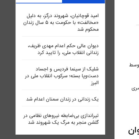
امید قوچانیان، شهروند درگز، به دلیل
«مخالفت» با حکومت به ۵ سال زندان
محکوم شد
دیوان عالی حکم اعدام مهدی ظریف،
زندانی انقلاب ملی، را تایید کرد
وس است، توسط
شلیک از سینما فردیس و اجساد
دست‌وپا بسته؛ سرکوب انقلاب ملی در
البرز
سری
یک زندانی در زندان سمنان اعدام شد
تیراندازی بی‌ضابطه نیروهای نظامی در
گلشن منجر به مرگ یک شهروند شد
نون پرونده وی در شعبه ۹ دیوان