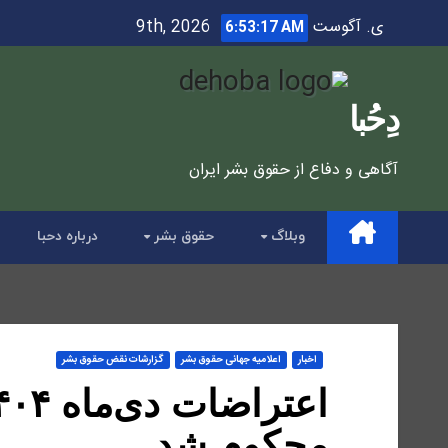
Ski
ی. آگوست 9th, 2026
6:53:19 AM
t
conten
دِحُبا
آگاهی و دفاع از حقوق بشر ایران
وبلاگ
حقوق بشر
درباره دحبا
اخبار
اعلاميه جهانی حقوق بشر
گزارشات نقض حقوق بشر
محکوم شد