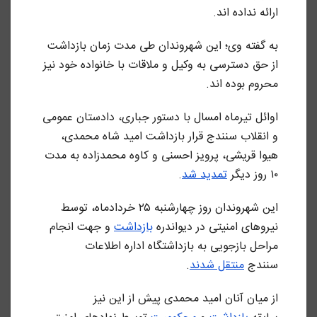
ارائه نداده اند.
به گفته وی؛ این شهروندان طی مدت زمان بازداشت
از حق دسترسی به وکیل و ملاقات با خانواده خود نیز
محروم بوده اند.
اوائل تیرماه امسال با دستور جباری، دادستان عمومی
و انقلاب سنندج قرار بازداشت امید شاه محمدی،
هیوا قریشی، پرویز احسنی و کاوه محمدزاده به مدت
۱۰ روز دیگر
تمدید شد
.
این شهروندان روز چهارشنبه ۲۵ خردادماه، توسط
نیروهای امنیتی در دیواندره
بازداشت
و جهت انجام
مراحل بازجویی به بازداشتگاه اداره اطلاعات
سنندج
منتقل شدند
.
از میان آنان امید محمدی پیش از این نیز