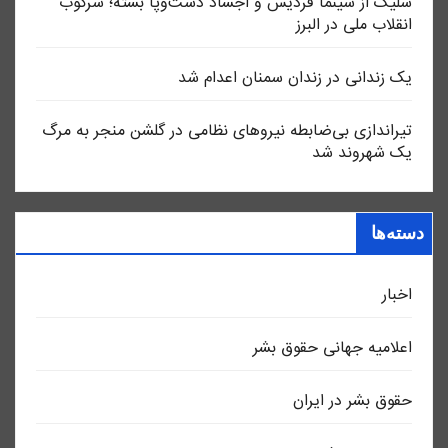
شلیک از سینما فردیس و اجساد دست‌وپا بسته؛ سرکوب
انقلاب ملی در البرز
یک زندانی در زندان سمنان اعدام شد
تیراندازی بی‌ضابطه نیروهای نظامی در گلشن منجر به مرگ
یک شهروند شد
دسته‌ها
اخبار
اعلاميه جهانی حقوق بشر
حقوق بشر در ایران