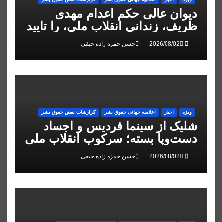
دیوان عالی حکم اعدام مهدی
ظریف، زندانی انقلاب ملی، را تایید
کرد
حسن حمزه زاده حیقی
ویژه
اخبار
اعلاميه جهانی حقوق بشر
گزارشات نقض حقوق بشر
شلیک از سینما فردیس و اجساد
دست‌وپا بسته؛ سرکوب انقلاب ملی
در البرز
حسن حمزه زاده حیقی