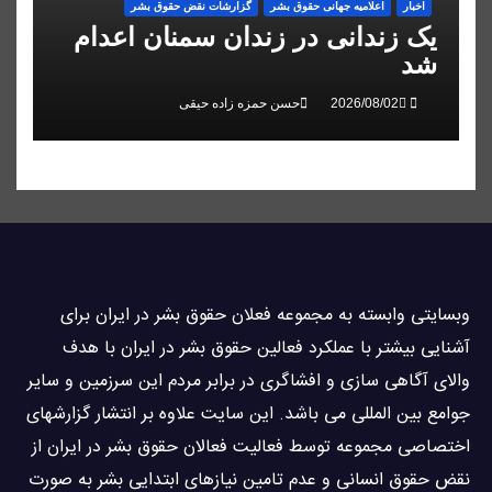
اخبار
اعلاميه جهانی حقوق بشر
گزارشات نقض حقوق بشر
یک زندانی در زندان سمنان اعدام
شد
حسن حمزه زاده حیقی
وبسايتى وابسته به مجموعه فعلان حقوق بشر در ایران برای
آشنایی بيشتر با عملکرد فعالین حقوق بشر در ایران با هدف
والاى آگاهى سازی و افشاگرى در برابر مردم این سرزمین و ساير
جوامع بین المللى می باشد. این سایت علاوه بر انتشار گزارشهای
اختصاصی مجموعه توسط فعاليت فعالان حقوق بشر در ایران از
نقض حقوق انسانی و عدم تامین نیازهای ابتدایی بشر به صورت