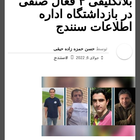
بلاتکلیفی ۴ فعال صنفی
در بازداشتگاه اداره
اطلاعات سنندج
توسط
حسن حمزه زاده حیقی
#سنندج
جولای 6, 2022