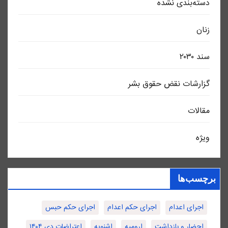
دسته‌بندی نشده
زنان
سند ٢٠٣٠
گزارشات نقض حقوق بشر
مقالات
ویژه
برچسب‌ها
اجرای اعدام
اجرای حکم اعدام
اجرای حکم حبس
احضار و بازداشت
ارومیه
اشنویه
اعتراضات دی ۱۴۰۴