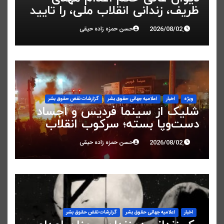
ظریف، زندانی انقلاب ملی، را تایید
کرد
حسن حمزه زاده حیقی
ویژه
اخبار
اعلاميه جهانی حقوق بشر
گزارشات نقض حقوق بشر
شلیک از سینما فردیس و اجساد
دست‌وپا بسته؛ سرکوب انقلاب
ملی در البرز
حسن حمزه زاده حیقی
اخبار
اعلاميه جهانی حقوق بشر
گزارشات نقض حقوق بشر