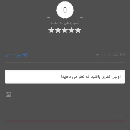
0
امتیازدهی به مقاله
اشتراک در
وارد شدن
0
نظرات