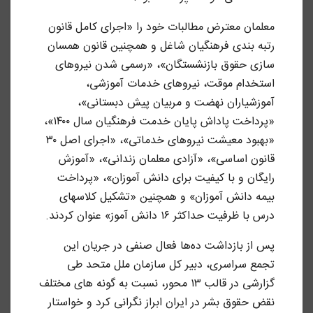
معلمان معترض مطالبات خود را «اجرای کامل قانون
رتبه بندی فرهنگیان شاغل و همچنین قانون همسان
سازی حقوق بازنشستگان»، «رسمی شدن نیروهای
استخدام موقت، نیروهای خدمات آموزشی،
آموزشیاران نهضت و مربیان پیش دبستانی»،
«پرداخت پاداش پایان خدمت فرهنگیان سال ۱۴۰۰»،
«بهبود معیشت نیروهای خدماتی»، «اجرای اصل ۳۰
قانون اساسی»، «آزادی معلمان زندانی»، «آموزش
رایگان و با کیفیت برای دانش آموزان»، «پرداخت
بیمه دانش آموزان» و همچنین «تشکیل کلاسهای
درس با ظرفیت حداکثر ۱۶ دانش آموز» عنوان کردند.
پس از بازداشت ده‌ها فعال صنفی در جریان این
تجمع سراسری، دبیر کل سازمان ملل متحد طی
گزارشی در قالب ۱۳ محور، نسبت به گونه های مختلف
نقض حقوق بشر در ایران ابراز نگرانی کرد و خواستار