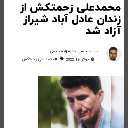
محمدعلی زحمتکش از
زندان عادل آباد شیراز
آزاد شد
توسط
حسن حمزه زاده حیقی
#محمد علی زحمتکش
جولای 19, 2022