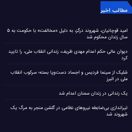
مطالب اخیر
امید قوچانیان، شهروند درگز، به دلیل «مخالفت» با حکومت به ۵
سال زندان محکوم شد
دیوان عالی حکم اعدام مهدی ظریف، زندانی انقلاب ملی، را تایید
کرد
شلیک از سینما فردیس و اجساد دست‌وپا بسته؛ سرکوب انقلاب
ملی در البرز
یک زندانی در زندان سمنان اعدام شد
تیراندازی بی‌ضابطه نیروهای نظامی در گلشن منجر به مرگ یک
شهروند شد