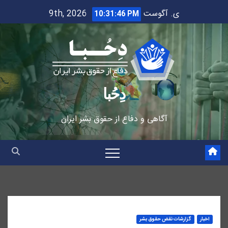
Ski
ی. آگوست 9th, 2026
10:31:47 PM
t
conten
دِحُبا
آگاهی و دفاع از حقوق بشر ایران
اخبار
گزارشات نقض حقوق بشر