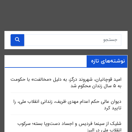
نوشته‌های تازه
امید قوچانیان، شهروند درگز، به دلیل «مخالفت» با حکومت
به ۵ سال زندان محکوم شد
دیوان عالی حکم اعدام مهدی ظریف، زندانی انقلاب ملی، را
تایید کرد
شلیک از سینما فردیس و اجساد دست‌وپا بسته؛ سرکوب
انقلاب ملی در البرز