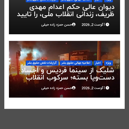
دیوان عالی حکم اعدام مهدی
ظریف، زندانی انقلاب ملی، را تایید
کرد
آگوست 2, 2026
حسن حمزه زاده حیقی
ویژه
اخبار
اعلاميه جهانی حقوق بشر
گزارشات نقض حقوق بشر
شلیک از سینما فردیس و اجساد
دست‌وپا بسته؛ سرکوب انقلاب
ملی در البرز
آگوست 2, 2026
حسن حمزه زاده حیقی