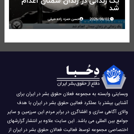
یک زندانی در زندان سمنان اعدام
شد
حسن حمزه زاده حیقی
وبسايتى وابسته به مجموعه فعلان حقوق بشر در ایران برای
آشنایی بيشتر با عملکرد فعالین حقوق بشر در ایران با هدف
والاى آگاهى سازی و افشاگرى در برابر مردم این سرزمین و ساير
جوامع بین المللى می باشد. این سایت علاوه بر انتشار گزارشهای
اختصاصی مجموعه توسط فعاليت فعالان حقوق بشر در ایران از