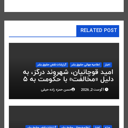
RELATED POST
اخبار
اعلاميه جهانی حقوق بشر
گزارشات نقض حقوق بشر
امید قوچانیان، شهروند درگز، به
دلیل «مخالفت» با حکومت به ۵
سال زندان محکوم شد
آگوست 2, 2026
حسن حمزه زاده حیقی
ویژه
اخبار
اعلاميه جهانی حقوق بشر
گزارشات نقض حقوق بشر