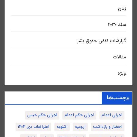
زنان
سند ٢٠٣٠
گزارشات نقض حقوق بشر
مقالات
ویژه
برچسب‌ها
اجرای اعدام
اجرای حکم اعدام
اجرای حکم حبس
احضار و بازداشت
ارومیه
اشنویه
اعتراضات دی ۱۴۰۴