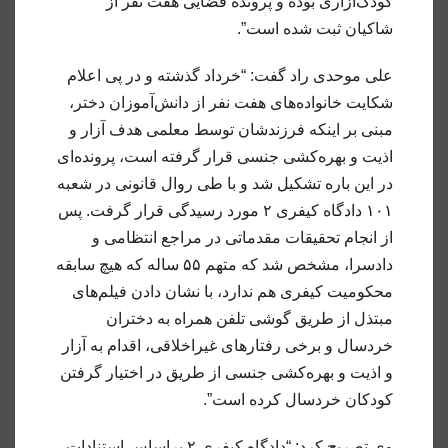
کودک‌آزاری بوده و پرونده قضایی هفت نفر از
شاکیان ثبت شده است”.
علی موحدی‌ راد گفت: “خرداد گذشته و در پی اعلام
شکایت خانواده‌های هفت نفر از دانش‌آموزان دختر،
مبنی بر اینکه فرزندشان توسط معلمی هدف آزار و
اذیت و بهره‌کشی جنسی قرار گرفته است، پرونده‌ای
در این باره تشکیل شد و با طی روال قانونی در شعبه
۱۰۱ دادگاه کیفری ۲ مورد رسیدگی قرار گرفت. پس
از انجام تحقیقات مقدماتی در مراجع انتظامی و
دادسرا، مشخص شد که متهم ۵۵ ساله که هیچ سابقه
محکومیت کیفری هم ندارد، با نشان دادن فیلم‌های
مبتذل از طریق گوشی تلفن همراه به دختران
خردسال و برخی رفتارهای غیراخلاقی، اقدام به آزار
و اذیت و بهره‌کشی جنسی از طریق در اختیار گرفتن
کودکان خردسال کرده است”.
وی تصریح کرد: “دادگاه کیفری ۲ براساس استنادات