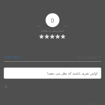
0
امتیازدهی به مقاله
وارد شدن
اشتراک در
0
نظرات