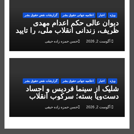
ویژه
اخبار
اعلاميه جهانی حقوق بشر
گزارشات نقض حقوق بشر
دیوان عالی حکم اعدام مهدی
ظریف، زندانی انقلاب ملی، را تایید
کرد
آگوست 2, 2026
حسن حمزه زاده حیقی
ویژه
اخبار
اعلاميه جهانی حقوق بشر
گزارشات نقض حقوق بشر
شلیک از سینما فردیس و اجساد
دست‌وپا بسته؛ سرکوب انقلاب
ملی در البرز
آگوست 2, 2026
حسن حمزه زاده حیقی