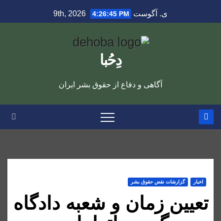
Ski
ی. آگوست 9th, 2026
4:26:45 PM
t
conten
دِحُبا
آگاهی و دفاع از حقوق بشر ایران
اخبار
گزارشات نقض حقوق بشر
تعیین زمان و شعبه دادگاه