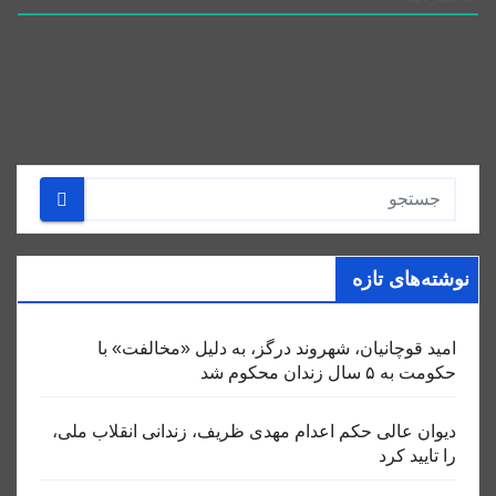
نوشته‌های تازه
امید قوچانیان، شهروند درگز، به دلیل «مخالفت» با
حکومت به ۵ سال زندان محکوم شد
دیوان عالی حکم اعدام مهدی ظریف، زندانی انقلاب ملی،
را تایید کرد