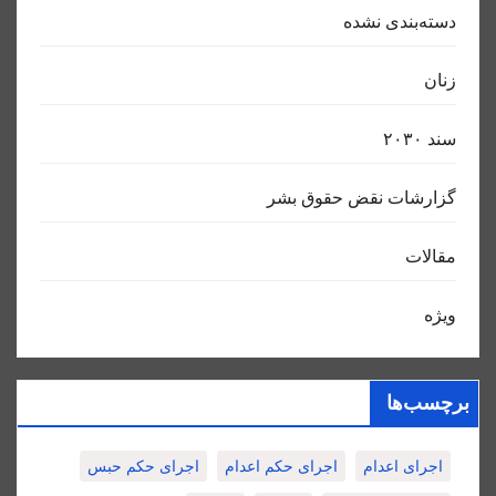
دسته‌بندی نشده
زنان
سند ٢٠٣٠
گزارشات نقض حقوق بشر
مقالات
ویژه
برچسب‌ها
اجرای اعدام
اجرای حکم اعدام
اجرای حکم حبس