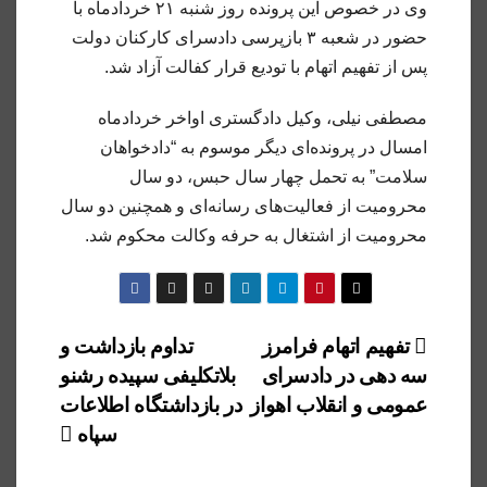
وی در خصوص این پرونده روز شنبه ۲۱ خردادماه با
حضور در شعبه ۳ بازپرسی دادسرای کارکنان دولت
پس از تفهیم اتهام با تودیع قرار کفالت آزاد شد.
مصطفی نیلی، وکیل دادگستری اواخر خردادماه
امسال در پرونده‌ای دیگر موسوم به “دادخواهان
سلامت” به تحمل چهار سال حبس، دو سال
محرومیت از فعالیت‌های رسانه‌ای و همچنین دو سال
محرومیت از اشتغال به حرفه وکالت محکوم شد.
راهبری
تفهیم اتهام فرامرز
تداوم بازداشت و
سه‌ دهی در دادسرای
بلاتکلیفی سپیده رشنو
نوشته
عمومی و انقلاب اهواز
در بازداشتگاه اطلاعات
سپاه