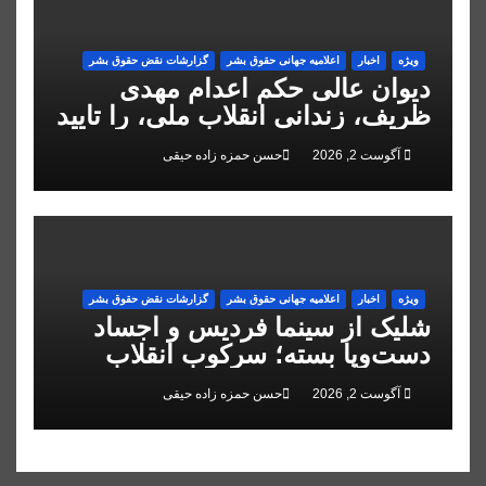
ویژه
اخبار
اعلاميه جهانی حقوق بشر
گزارشات نقض حقوق بشر
دیوان عالی حکم اعدام مهدی
ظریف، زندانی انقلاب ملی، را تایید
کرد
آگوست 2, 2026
حسن حمزه زاده حیقی
ویژه
اخبار
اعلاميه جهانی حقوق بشر
گزارشات نقض حقوق بشر
شلیک از سینما فردیس و اجساد
دست‌وپا بسته؛ سرکوب انقلاب
ملی در البرز
آگوست 2, 2026
حسن حمزه زاده حیقی