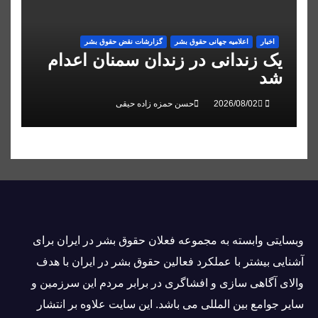
اخبار
اعلاميه جهانی حقوق بشر
گزارشات نقض حقوق بشر
یک زندانی در زندان سمنان اعدام
شد
حسن حمزه زاده حیقی
وبسايتى وابسته به مجموعه فعلان حقوق بشر در ایران برای
آشنایی بيشتر با عملکرد فعالین حقوق بشر در ایران با هدف
والاى آگاهى سازی و افشاگرى در برابر مردم این سرزمین و
ساير جوامع بین المللى می باشد. این سایت علاوه بر انتشار