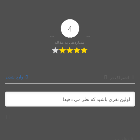
4
امتیازدهی به مقاله
وارد شدن
اشتراک در
0
نظرات