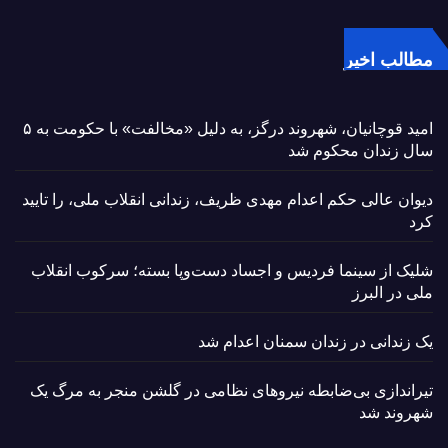
مطالب اخیر
امید قوچانیان، شهروند درگز، به دلیل «مخالفت» با حکومت به ۵
سال زندان محکوم شد
دیوان عالی حکم اعدام مهدی ظریف، زندانی انقلاب ملی، را تایید
کرد
شلیک از سینما فردیس و اجساد دست‌وپا بسته؛ سرکوب انقلاب
ملی در البرز
یک زندانی در زندان سمنان اعدام شد
تیراندازی بی‌ضابطه نیروهای نظامی در گلشن منجر به مرگ یک
شهروند شد