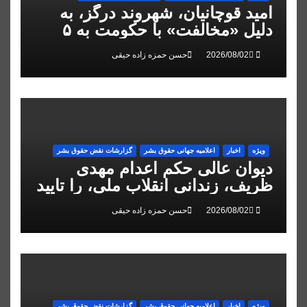
امید قوچانیان، شهروند درگز، به
دلیل «مخالفت» با حکومت به ۵
سال زندان محکوم شد
حسن حمزه زاده حیقی
ویژه
اخبار
اعلاميه جهانی حقوق بشر
گزارشات نقض حقوق بشر
دیوان عالی حکم اعدام مهدی
ظریف، زندانی انقلاب ملی، را تایید
کرد
حسن حمزه زاده حیقی
ویژه
اخبار
اعلاميه جهانی حقوق بشر
گزارشات نقض حقوق بشر