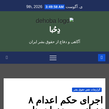
Ski
ی. آگوست 9th, 2026
3:49:59 AM
t
conten
دِحُبا
آگاهی و دفاع از حقوق بشر ایران
گزارشات نقض حقوق بشر
اجرای حکم اعدام ۸