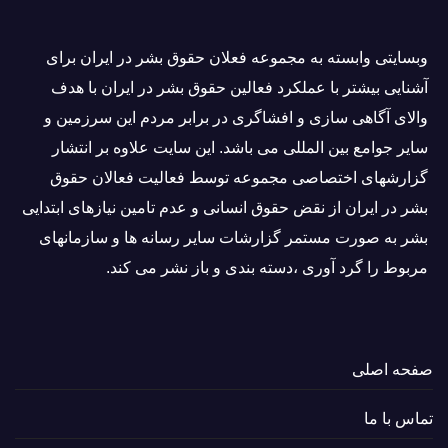
وبسايتى وابسته به مجموعه فعلان حقوق بشر در ایران برای
آشنایی بيشتر با عملکرد فعالین حقوق بشر در ایران با هدف
والاى آگاهى سازی و افشاگرى در برابر مردم این سرزمین و
ساير جوامع بین المللى می باشد. این سایت علاوه بر انتشار
گزارشهای اختصاصی مجموعه توسط فعاليت فعالان حقوق
بشر در ایران از نقض حقوق انسانی و عدم تامین نیازهای ابتدایی
بشر به صورت مستمر گزارشات سایر رسانه ها و سازمانهای
مربوط را گرد آوری ،دسته بندی و باز نشر می كند.
صفحه اصلی
تماس با ما