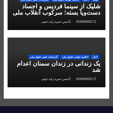
شلیک از سینما فردیس و اجساد
دست‌وپا بسته؛ سرکوب انقلاب ملی
در البرز
حسن حمزه زاده حیقی
اخبار
اعلاميه جهانی حقوق بشر
گزارشات نقض حقوق بشر
یک زندانی در زندان سمنان اعدام
شد
حسن حمزه زاده حیقی