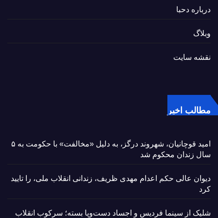
درباره دحبا
وبلاگ
نقشه سایت
مطالب اخیر
امید قوچانیان، شهروند درگز، به دلیل «مخالفت» با حکومت به ۵
سال زندان محکوم شد
دیوان عالی حکم اعدام مهدی ظریف، زندانی انقلاب ملی، را تایید
کرد
شلیک از سینما فردیس و اجساد دست‌وپا بسته؛ سرکوب انقلاب