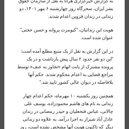
به گزارش خبرگزاری هرانا به نقل از سازمان حقوق
بشر ایران، سحرگاه روز چهارشنبه ۶ مهر ۱‍۴۰۱، دو
زندانی در زندان قزوین اعدام شدند.
هویت این زندانیان، “کیومرث پروانه و حسن حجتی”
عنوان شده است.
در این گزارش به نقل از یک منبع مطلع آمده است:
“این دو نفر حدود ۲ سال پیش بازداشت و در یک
پرونده مشترک از بابت اتهام «تجاوز به عنف» توسط
مراجع قضایی به اعدام محکوم شدند. حکم آنها
بلافاصله در دیوان عالی کشور تایید شد.”
همچنین روز یکشنبه ۱۰ مهرماه، حکم اعدام چهار
زندانی به نام های هاشم محمودزاده، یوسف علی
چالانی، عباس فتحعلیان و حیدر رمضانی در زندان
عادل آباد شیراز به اجرا درآمد. به علاوه دو زندانی
دیگر که تاکنون هویت آنها مشخص نشده است، روز