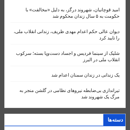
امید قوچانیان، شهروند درگز، به دلیل «مخالفت» با
حکومت به ۵ سال زندان محکوم شد
دیوان عالی حکم اعدام مهدی ظریف، زندانی انقلاب ملی،
را تایید کرد
شلیک از سینما فردیس و اجساد دست‌وپا بسته؛ سرکوب
انقلاب ملی در البرز
یک زندانی در زندان سمنان اعدام شد
تیراندازی بی‌ضابطه نیروهای نظامی در گلشن منجر به
مرگ یک شهروند شد
دسته‌ها