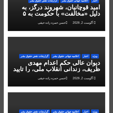
اخبار
اعلاميه جهانی حقوق بشر
گزارشات نقض حقوق بشر
امید قوچانیان، شهروند درگز، به
دلیل «مخالفت» با حکومت به ۵
سال زندان محکوم شد
آگوست 2, 2026
حسن حمزه زاده حیقی
ویژه
اخبار
اعلاميه جهانی حقوق بشر
گزارشات نقض حقوق بشر
دیوان عالی حکم اعدام مهدی
ظریف، زندانی انقلاب ملی، را تایید
کرد
آگوست 2, 2026
حسن حمزه زاده حیقی
ویژه
اخبار
اعلاميه جهانی حقوق بشر
گزارشات نقض حقوق بشر