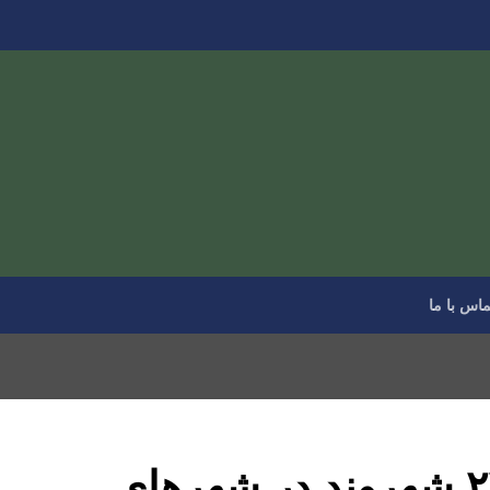
ماس با ما
اعتراضات دی‌ماه؛ ۲۴۷ شهروند در شهرهای