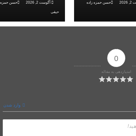
2026
حسن حمزه زاده
آگوست 2, 2026
حسن حمزه ز
البرز
حیقی
0
امتیازدهی به مقاله
وارد شدن