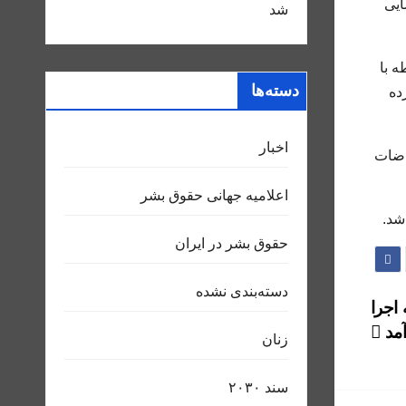
ایی
شد
یش از ۸۵ شهروند در رابطه با
دسته‌ها
ده
اخبار
اضات
اعلاميه جهانی حقوق بشر
شد.
حقوق بشر در ایران
دسته‌بندی نشده
ه اجرا
آمد
زنان
سند ٢٠٣٠