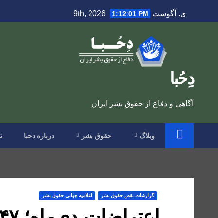
Ski
ی. آگوست 9th, 2026
1:12:03 PM
t
conten
دِحُبا
آگاهی و دفاع از حقوق بشر ایران
وبلاگ
حقوق بشر
درباره دحبا
ت
گزارشات نقض حقوق بشر
اعلاميه جهانی حقوق بشر