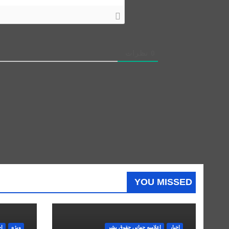
0
نظرات
YOU MISSED
اخبار
اعلاميه جهانی حقوق بشر
ویژه
اخ