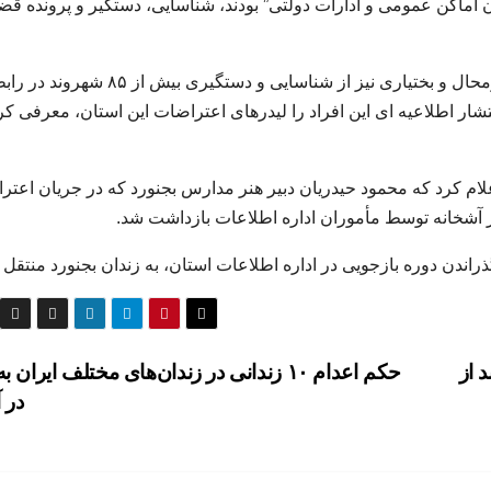
دن اماکن عمومی و ادارات دولتی” بودند، شناسایی، دستگیر و پرونده قض
به نقل از نورنیوز، در خبری دیگر اداره کل اطلاعات چهارمحال و بختیاری نیز از شناسایی و دستگیری ب
نتشار اطلاعیه ای این افراد را لیدرهای اعتراضات این استان، معرفی کر
ام کرد که محمود حیدریان دبیر هنر مدارس بجنورد که در جریان اعتر
اندن دوره بازجویی در اداره اطلاعات استان، به زندان بجنورد منتقل 
داشت ۹ شهروند از
حکم اعدام ۱۰ زندانی در زندان‌های مختلف ایران ب
در 