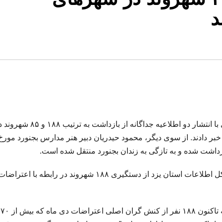
د
اداره کل اطلاعات استان های یزد و چهارمحال و بختیاری با انتشار دو اطلاعیه جداگان
داشت شده و به تازگی به زندان بجنورد منتقل شده است.
به گزارش خبرگزاری هرانا به نقل از اعتمادآنلاین، اداره کل اطلاعات استان یزد از دستگیری ۱۸۸ شهروند در رابطه با اعتراض
اداره