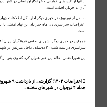
از آنها از “لیدرهای خیابانی و خرابکاران اصلی در آتش ز
آنان به جریان افتاده است.
اعتراضات سراسری دی ‌ماه خبر داد. این نهاد امنیتی با ا
است.
همچنین در خبری دیگر، شورای صنفی فرهنگیان ایران اعل
سراسری در نیمه شب ۲۰ دی‌ماه ، داخل منزلش در شهر آشخانه توسط مأموران اداره اطلاعات بازداشت شد.
این شورا ضمن اعلام این خبر عنوان کرد که وی پس از گذر
راهبری
اعتراضات ۱۴۰۴؛ گزارشی از باز
جمله ۴ نوجوان در شهرهای مختلف
نوشته