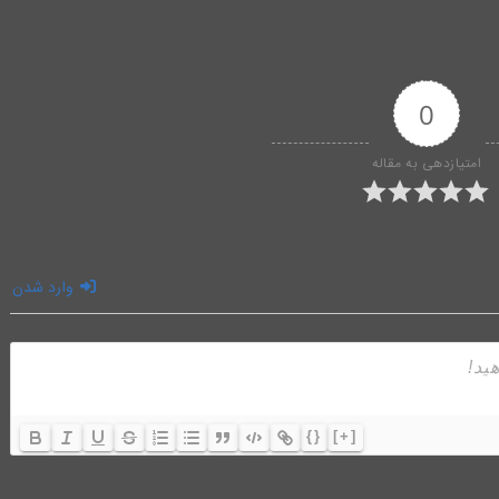
0
امتیازدهی به مقاله
وارد شدن
{}
[+]