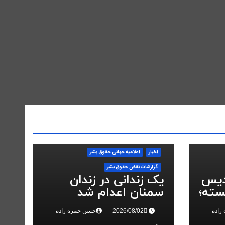
اخبار
اعلاميه جهانی حقوق بشر
گزارشات نقض حقوق بشر
دیس
یک زندانی در زندان
سته؛
سمنان اعدام شد
در
زاده
حسن حمزه زاده