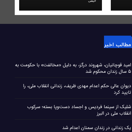
حیقی
مطالب اخیر
امید قوچانیان، شهروند درگز، به دلیل «مخالفت» با حکومت به
۵ سال زندان محکوم شد
دیوان عالی حکم اعدام مهدی ظریف، زندانی انقلاب ملی، را
تایید کرد
شلیک از سینما فردیس و اجساد دست‌وپا بسته؛ سرکوب
انقلاب ملی در البرز
یک زندانی در زندان سمنان اعدام شد