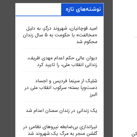
نوشته‌های تازه
امید قوچانیان، شهروند درگز، به دلیل
«مخالفت» با حکومت به ۵ سال زندان
محکوم شد
دیوان عالی حکم اعدام مهدی ظریف،
زندانی انقلاب ملی، را تایید کرد
شلیک از سینما فردیس و اجساد
دست‌وپا بسته؛ سرکوب انقلاب ملی در
البرز
یک زندانی در زندان سمنان اعدام شد
تیراندازی بی‌ضابطه نیروهای نظامی در
گلشن منجر به مرگ یک شهروند شد
کن