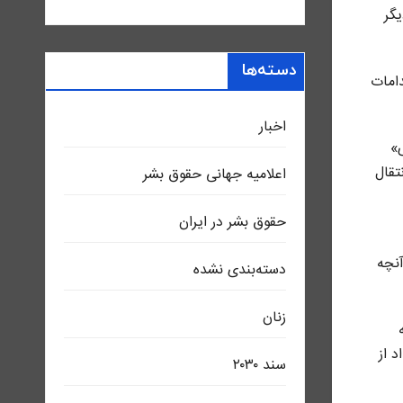
 به گفته احمدرضا رادان، بیش از ۹۰۰ نفر دیگر
دسته‌ها
دامات
اخبار
زی»
 انتقال
اعلاميه جهانی حقوق بشر
حقوق بشر در ایران
۱ نفر دیگر به عنوان آنچه
دسته‌بندی نشده
زنان
ه
 از
سند ٢٠٣٠