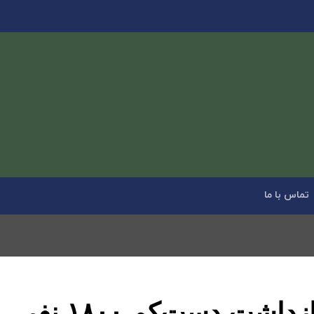
تماس با ما
فرمانده انتظامی از بازداشت دست‌کم ۱۸۰۰ نفر