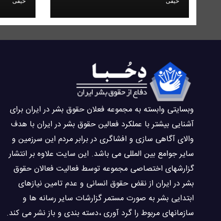
حیقی
حیقی
وبسايتى وابسته به مجموعه فعلان حقوق بشر در ایران برای
آشنایی بيشتر با عملکرد فعالین حقوق بشر در ایران با هدف
والاى آگاهى سازی و افشاگرى در برابر مردم این سرزمین و
ساير جوامع بین المللى می باشد. این سایت علاوه بر انتشار
گزارشهای اختصاصی مجموعه توسط فعاليت فعالان حقوق
بشر در ایران از نقض حقوق انسانی و عدم تامین نیازهای
ابتدایی بشر به صورت مستمر گزارشات سایر رسانه ها و
سازمانهای مربوط را گرد آوری ،دسته بندی و باز نشر می كند.