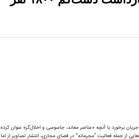
انتظامی کشور از بازداشت دستکم ۱۸۰۰ نفر در جریان برخورد با آنچه «عناصر معاند، جاسوسی و اخلال‌گر» عنوان کرده
هایی از جمله فعالیت “مجرمانه” در فضای مجازی، انتشار تصاویر از اما