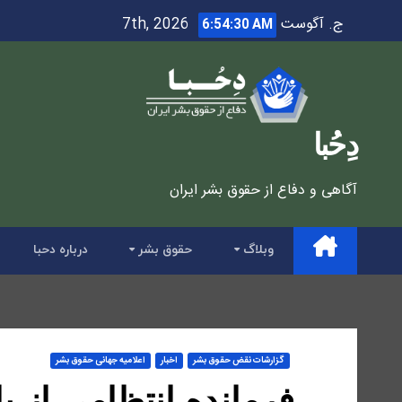
Ski
ج. آگوست 7th, 2026
6:54:31 AM
t
conten
دِحُبا
آگاهی و دفاع از حقوق بشر ایران
وبلاگ
حقوق بشر
درباره دحبا
گزارشات نقض حقوق بشر
اخبار
اعلاميه جهانی حقوق بشر