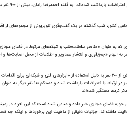
حساس، ارتباط با گروه‌های مخالف حکومت و مشارکت در اعتراضات بازداشت شده‌اند.
نتظامی کشور، شب گذشته در یک گفت‌وگوی تلویزیونی از مجموعه‌ای از اق
احمدرضا رادان، بیش از ۷۰۰ نفر از افرادی که به عنوان «عناصر سلطنت‌طلب و شبکه‌های مرتبط در فضای مجا
ی شده‌اند، بازداشت شده‌اند. همچنین بیش از ۴۰۰ نفر به اتهام «جمع‌آوری و انتشار تصاویر و اطلاعات از محل اصابت‌ها و
در بخش دیگری از این آمار، رادان اعلام کرده است که بیش از ۲۰۰ نفر به دلیل استفاده از «ابزارهای فنی و شبکه‌ای برای اقدامات
مخرب» بازداشت شده‌اند. علاوه بر این، بیش از ۴۰۰ نفر نیز در ارتباط با اعتراضات بازداشت شده و دستکم ۰۰
کر کرده، دستگیر شده‌اند.
 از «شناسایی یا برخورد» با بیش از ۹۰۰ نفر در حوزه فضای مجازی خبر داده و مدعی شده است که این افراد در زمین
 داشته‌اند. جزئیات دقیقی از ماهیت این برخوردها و اینکه چه تعداد