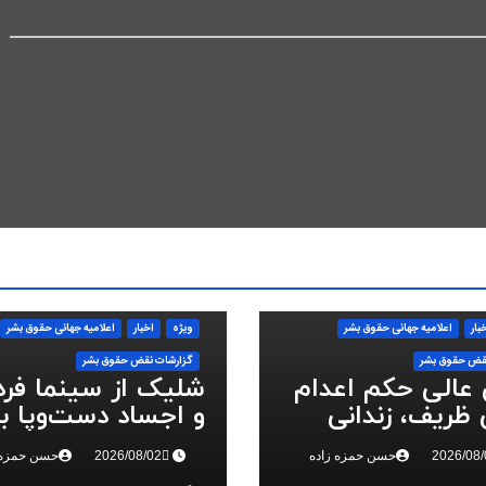
بار
اعلاميه جهانی حقوق بشر
ویژه
اخبار
اعلاميه جهانی حقوق بشر
قض حقوق بشر
گزارشات نقض حقوق بشر
 عالی حکم اعدام
شلیک از سینما فر
ظریف، زندانی
و اجساد دست‌وپا ب
 ملی، را تایید کرد
سرکوب انقلاب ملی 
حسن حمزه زاده
حسن حمزه 
البرز