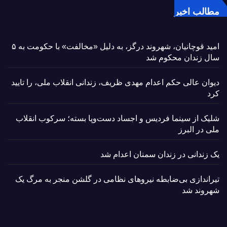
مطالب اخیر
امید قوچانیان، شهروند درگز، به دلیل «مخالفت» با حکومت به ۵
سال زندان محکوم شد
دیوان عالی حکم اعدام مهدی ظریف، زندانی انقلاب ملی، را تایید
کرد
شلیک از سینما فردیس و اجساد دست‌وپا بسته؛ سرکوب انقلاب
ملی در البرز
یک زندانی در زندان سمنان اعدام شد
تیراندازی بی‌ضابطه نیروهای نظامی در گلشن منجر به مرگ یک
شهروند شد