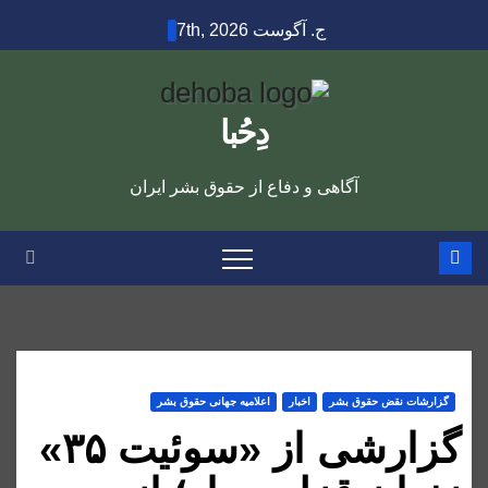
Ski
ج. آگوست 7th, 2026
t
conten
دِحُبا
آگاهی و دفاع از حقوق بشر ایران
گزارشات نقض حقوق بشر
اخبار
اعلاميه جهانی حقوق بشر
گزارشی از «سوئیت ۳۵»