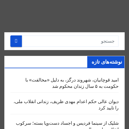
نوشته‌های تازه
امید قوچانیان، شهروند درگز، به دلیل «مخالفت» با
حکومت به ۵ سال زندان محکوم شد
دیوان عالی حکم اعدام مهدی ظریف، زندانی انقلاب ملی،
را تایید کرد
شلیک از سینما فردیس و اجساد دست‌وپا بسته؛ سرکوب