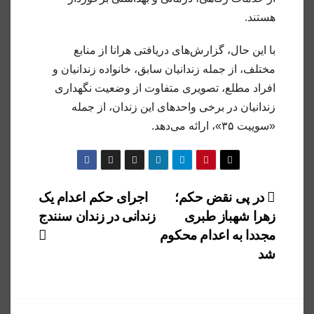
هستند.
با این حال، گزارش‌های دریافتی هرانا از منابع
مختلف، از جمله زندانیان سابق، خانواده زندانیان و
افراد مطلع، تصویری متفاوت از وضعیت نگهداری
زندانیان در برخی واحدهای این زندان، از جمله
«سوییت ۳۵»، ارائه می‌دهد.
راهبری
در پی نقض حکم؛
اجرای حکم اعدام یک
زهرا شهباز طبری
زندانی در زندان سنندج
نوشته
مجددا به اعدام محکوم
شد