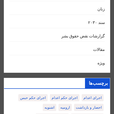
زنان
سند ٢٠٣٠
گزارشات نقض حقوق بشر
مقالات
ویژه
برچسب‌ها
اجرای اعدام
اجرای حکم اعدام
اجرای حکم حبس
احضار و بازداشت
ارومیه
اشنویه