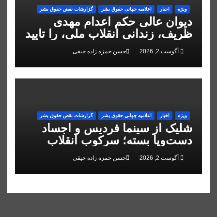
ویژه
اخبار
اعلاميه جهانی حقوق بشر
گزارشات نقض حقوق بشر
دیوان عالی حکم اعدام مهدی
ظریف، زندانی انقلاب ملی، را تایید
کرد
آگوست 2, 2026
حسن حمزه زاده حیقی
ویژه
اخبار
اعلاميه جهانی حقوق بشر
گزارشات نقض حقوق بشر
شلیک از سینما فردیس و اجساد
دست‌وپا بسته؛ سرکوب انقلاب
ملی در البرز
آگوست 2, 2026
حسن حمزه زاده حیقی