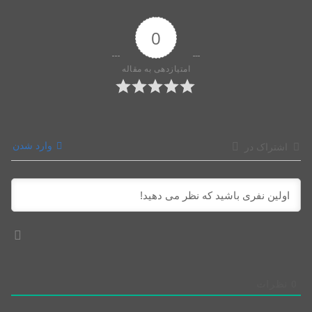
0
امتیازدهی به مقاله
وارد شدن
اشتراک در
0
نظرات