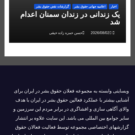
اخبار
اعلاميه جهانی حقوق بشر
گزارشات نقض حقوق بشر
یک زندانی در زندان سمنان اعدام
شد
حسن حمزه زاده حیقی
وبسايتى وابسته به مجموعه فعلان حقوق بشر در ایران برای
آشنایی بيشتر با عملکرد فعالین حقوق بشر در ایران با هدف
والاى آگاهى سازی و افشاگرى در برابر مردم این سرزمین و
ساير جوامع بین المللى می باشد. این سایت علاوه بر انتشار
گزارشهای اختصاصی مجموعه توسط فعاليت فعالان حقوق