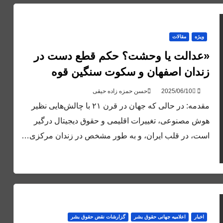
ویژه
مقالات
«عدالت یا وحشت؟ حکم قطع دست در
زندان اصفهان و سکوت سنگین قوه
قضائیه»
حسن حمزه زاده حیقی
مقدمه: در حالی که جهان در قرن ۲۱ با چالش‌هایی نظیر
هوش مصنوعی، تغییرات اقلیمی و حقوق دیجیتال درگیر
است، در قلب ایران، و به طور مشخص در زندان مرکزی…
اخبار
اعلاميه جهانی حقوق بشر
گزارشات نقض حقوق بشر