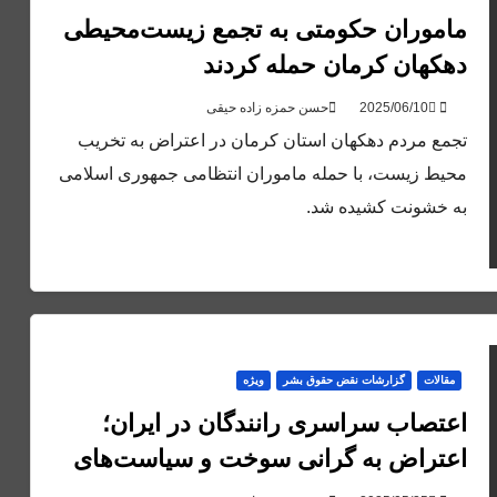
ماموران حکومتی به تجمع زیست‌محیطی
دهکهان کرمان حمله کردند
حسن حمزه زاده حیقی
تجمع مردم دهکهان استان کرمان در اعتراض به تخریب
محیط‌ زیست، با حمله ماموران انتظامی جمهوری اسلامی
به خشونت کشیده شد.
مقالات
گزارشات نقض حقوق بشر
ویژه
اعتصاب سراسری رانندگان در ایران؛
اعتراض به گرانی سوخت و سیاست‌های
سرکوبگرانه حکومت!