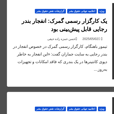
ویژه
اعلاميه جهانی حقوق بشر
گزارشات نقض حقوق بشر
یک کارگزار رسمی گمرک: انفجار بندر
رجایی قابل پیش‌بینی بود
حسن حمزه زاده حیقی
تیمور باهنگام، کارگزار رسمی گمرک در خصوص انفجار در
بندر رجایی به سایت جماران گفت: «این انفجار به خاطر
دپوی کانتینرها در یک بندری که فاقد امکانات و تجهیزات
به‌روز…
ویژه
اعلاميه جهانی حقوق بشر
گزارشات نقض حقوق بشر