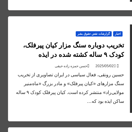
اخبار
گزارشات نقض حقوق بشر
تخریب دوباره سنگ مزار کیان پیرفلک،
کودک ۹ ساله کشته شده در ایذه
حسن حمزه زاده حیقی
حسین رونقی، فعال سیاسی در ایران تصاویری از تخریب
سنگ مزارهای «کیان پیرفلک» و مادر بزرگ «ماه‌منیر
مولایی‌راد» منتشر کرده است. کیان پیرفلک کودک ۹ ساله
ساکن ایذه بود که…