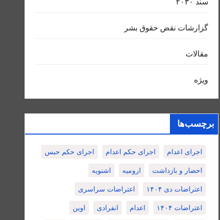
سند ٢٠٣٠
گزارشات نقض حقوق بشر
مقالات
ویژه
برچسب‌ها
اجرای اعدام
اجرای حکم اعدام
اجرای حکم حبس
احضار و بازداشت
ارومیه
اشنویه
اعتراضات دی ۱۴۰۴
اعتراضات سراسری
اعتراضات ۱۴۰۴
اعدام
انفرادی
اوین