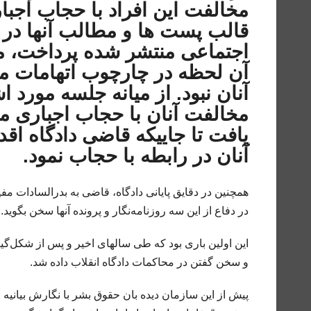
مخالفت این افراد با حجاب اجبا
قالب پست ها و مطالب آنها در 
اجتماعی منتشر شده پرداخت، مس
آن لحظه در چارچوب اتهامات م
آنان نبود. از میانه جلسه مورد 
مخالفت آنان با حجاب اجباری 
یافت تا جاییکه قاضی دادگاه اق
آنان در رابطه با حجاب نمود.
همچنین در دقایق پایانی دادگاه، قاضى به بدرالسادات مفی
در دفاع از این سه روزنامه‌نگار و پرونده آنها سخن بگوید.
این اولین بارى بود که طى سالهاى اخیر و پس از شکل‌گی
و سخن گفتن در محاکمات دادگاه انقلاب داده شد.
پیش از این سازمان دیده بان حقوق بشر با نگارش بیانیه