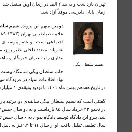
زمان پایان دادرسی موقتاً آزاد شد.
دومین متهم این پرونده
نسیم سلطا
اجتماعی است. او عضو پیوسته‌ی ا
نشریات متعدد داخلی نظیر روزنام
بیداری را به عنوان خبرنگار و ماهن
نسیم سلطان بیگی
در تاریخ هفدهم بهمن ماه ۱۴۰۱ با تودیع وثیقه‌ی ۱ میلیارد تومانی تا زمان پایان دادرسی موقتاً آزاد شد.
گفتنی است که نسیم سلطان بیگی سابقه‌ی دو مرتبه بازداش
سال تعلیقی تقلیل یاقت. او از سال ۹۱ تا ۹۲ نیز به دلیل اجرای حکم در بند زنان زندان اوین محبوس بود.