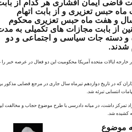
است قاضی ایمان افشاری هر کدام از بابت
 ماه حبس تعزیری و از بابت اتهام
 سال و هفت ماه حبس تعزیری محکوم
نین از بابت مجازات های تکمیلی به مدت
 و دسته جات سیاسی و اجتماعی و دو
شدند.
ر خارجه ایالات متحده آمریکا محکومیت این دو فعال در عرصه خبر را غ
اران که در تاریخ دوازدهم تیرماه سال جاری در مرجع قضایی مذکور بر
مات انتسابی تبرئه شد.
اد تمرکز داشت، در میانه دادرسی با طرح موضوع حجاب و مخالفت ای
ه کشیده شد.
ه موضوع