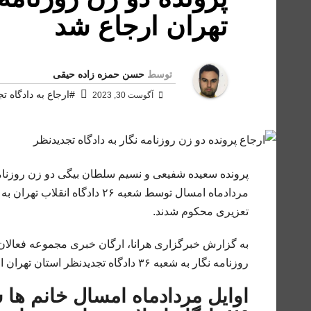
تهران ارجاع شد
توسط
حسن حمزه زاده حیقی
#ارجاع به دادگاه ت
آگوست 30, 2023
مردادماه امسال توسط شعبه ۲۶
تعزیری محکوم شدند.
به گزارش خبرگزاری هرانا، ارگان خبری مجموعه فعالان
روزنامه نگار به شعبه ۳۶ دادگاه تجدیدنظر استان تهران ارجاع داده شد.
اوایل مردادماه امسال خانم ه