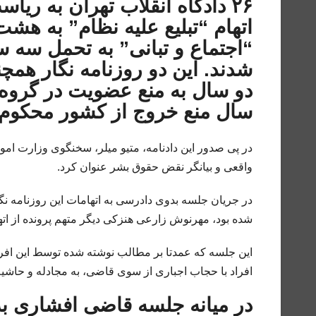
۲۶ دادگاه انقلاب تهران به ری
اتهام “تبلیع علیه نظام” به هشت
“اجتماع و تبانی” به تحمل سه
شدند. این دو روزنامه نگار همچ
دو سال به منع عضویت در گروه
سال منع خروج از کشور محکوم 
در پی صدور این دادنامه، متیو میلر، سخنگوی وزارت امو
واقعی و بیانگر نقض حقوق بشر عنوان کرد.
در جریان جلسه بدوی دادرسی به اتهامات این روزنامه نگ
شده بود، مهرنوش زارعی هنزکی دیگر متهم پرونده از اتها
این جلسه که عمدتا بر مطالب نوشته شده توسط این افر
افراد با حجاب اجباری از سوی قاضی، به مجادله و حاشی
در میانه جلسه قاضی افشاری ب