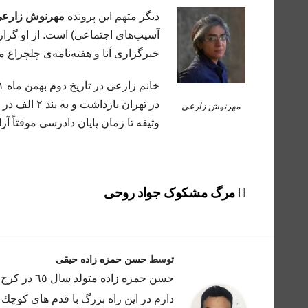
دیگر متهم این پرونده
مهرنوش زارع
آسیب‌های اجتماعی) است. از او گزار
خبرگزاری آنا و هفته‌نامه‌ی چلچراغ
مهرنوش زارعی
وثیقه‌ تا زمان پایان دادرسی موقتاً آز
راهبری
مرگ مشکوک جواد روحی
نوشته
توسط
حسن حمزه زاده حیقی
حسن حمزه ز
دارم در اين راه بزرگ با قدم هاى كوچك 