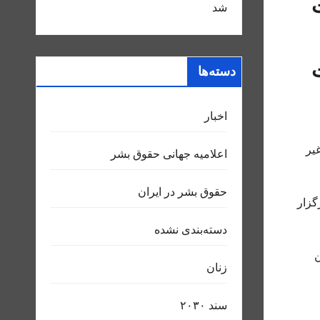
شد
دسته‌ها
اخبار
یر
اعلاميه جهانی حقوق بشر
حقوق بشر در ایران
گزار
دسته‌بندی نشده
ن
زنان
سند ٢٠٣٠