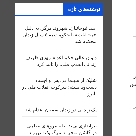
نوشته‌های تازه
امید قوچانیان، شهروند درگز، به دلیل
«مخالفت» با حکومت به ۵ سال زندان
محکوم شد
دیوان عالی حکم اعدام مهدی ظریف،
زندانی انقلاب ملی، را تایید کرد
در
شلیک از سینما فردیس و اجساد
حبس
دست‌وپا بسته؛ سرکوب انقلاب ملی در
البرز
ن
یک زندانی در زندان سمنان اعدام شد
تیراندازی بی‌ضابطه نیروهای نظامی
در گلشن منجر به مرگ یک شهروند