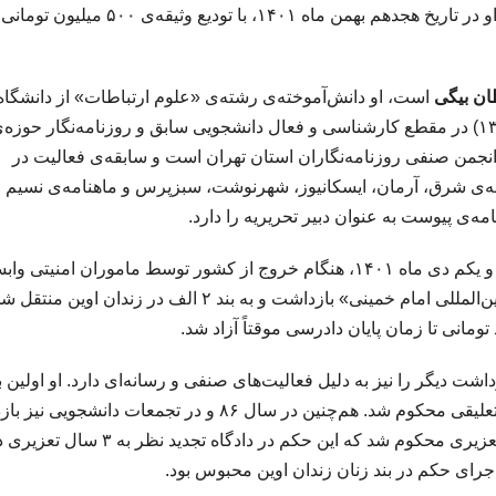
تهران بازداشت و به بند ۲ الف در زندان اوین منتقل شد. او در تاریخ هجدهم بهمن ماه ۱۴۰۱، با تودیع وثیقه‌ی ۵۰۰ میل
ن بیگی
است، او دانش‌آموخته‌ی رشته‌ی «علوم ارتباطات» از دانشگاه
علامه طباطبایی تهران (۱۳۸۳-۱۳۸۹) در مقطع کارشناسی و فعال دانشجویی سابق و روزنامه‌نگار حوزه‌
نجمن صنفی روزنامه‌نگاران استان تهران است و سابقه‌ی فعالیت در
ه‌ی شرق، آرمان، ایسکانیوز، شهرنوشت، سبزپرس و ماهنامه‌ی نسیم
امه‌ی پیوست به عنوان دبیر تحریریه را دارد.
خانم سلطان بیگی شامگاه بیست و یکم دی‌ ماه ۱۴۰۱، هنگام خروج از کشور توسط ماموران امنیتی
نهاد اطلاعات سپاه در فرودگاه «بین‌المللی امام خمینی» بازداشت و به بند ۲ الف در زندان اوین
ت دیگر را نیز به دلیل فعالیت‌های صنفی و رسانه‌ای دارد. او اولین با
در تجمع ۲۲ خرداد سال ۸۵ بازداشت و به دو سال حبس تعلیقی محکوم شد. هم‌چنین در سال ۸۶ و در تجمعات دا
شد. پیرو این دادگاه توسط دادگاه بدوی به ۶ سال حبس تعزیری محکوم شد که این حکم در دادگاه تجدید نظر به ۳ 