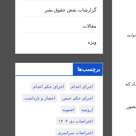
گزارشات نقض حقوق بشر
مقالات
وانید
ویژه
برچسب‌ها
اد که
اجرای اعدام
اجرای حکم اعدام
اجرای حکم حبس
احضار و بازداشت
حضور
ارومیه
اشنویه
اعتراضات دی ۱۴۰۴
اعتراضات سراسری