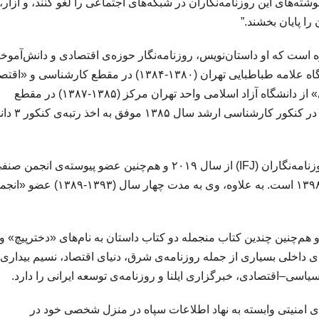
ته‌های این روزنامه‌نگاران در شبکه‌های اجتماعی را لغو کنند، و آزار،
را پایان بخشند.”
 است که او داستان‌نویس، روزنامه‌نگار حوزه‌ی اقتصادی و دانش‌آموخت
رشته‌ی «اقتصاد کشاورزی» از دانشگاه علامه طباطبایی تهران (۱۳۸۰-۱۳۸۴) در مقطع کارشناسی و «
انرژی و بازاریابی منابع هیدروکربوری» از دانشگاه آزاد اسلامی واحد تهران مرکز (۱۳۸۵-۱۳۸۷) در مقطع
کارشناسی ارشد است. خانم شفیعی در کن
او عضو پیوسته‌ی انجمن بین‌المللی روزنامه‌نگاران (IFJ) از سال ۲۰۱۹ و هم‌چنین عضو پیوسته‌ی انجمن ص
روزنامه‌نگاران استان تهران از سال ۱۳۹۸ است. به علاوه، وی به مدت چهار سال (۱۳۹۳-۱۳۸۹
م‌چنین چندین کتاب منجمله دو کتاب داستان به نام‌های «دخترپیچ» و
 داخلی بسیاری از جمله روزنامه‌ی شرق، دنیای اقتصاد، نسیم بیداری،
سیاسی–اقتصادی، خبرگزاری ایلنا و روزنامه‌ی توسعه ایرانی را دارد.
دوم بهمن ماه ۱۴۰۱، توسط نیروهای امنیتی وابسته به نهاد اطلاعات سپاه در منزل شخصی خود در