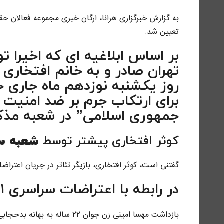
به گزارش خبرگزاری هرانا، ارگان خبری مجموعه فعالان حقو
تعیین شد.
بر اساس ابلاغیه ای که اخیرا
تهران صادر و به خانم افتخاری 
روز یکشنبه نوزدهم ماه جاری ج
برای ارتکاب جرم بر ضد امنیت د
جمهوری اسلامی” در شعبه مذک
کوثر افتخاری پیشتر توسط
شعبه سو
گفتنی است، کوثر افتخاری، بازیگر تئاتر در جریان اعتراضات سراسری ۱۴۰۱، بینایی چشمش را
در رابطه با اعتراضات سراسری ۱۴۰۱
بازداشت مهسا امینی زن جوان 