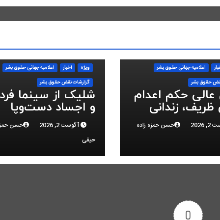
بار
اعلاميه جهانی حقوق بشر
ویژه
اخبار
اعلاميه جهانی حقوق بشر
قض حقوق بشر
گزارشات نقض حقوق بشر
 عالی حکم اعدام
شلیک از سینما فر
ظریف، زندانی
و اجساد دست‌وپا
 ملی، را تایید
بسته؛ سرکوب انقلا
 2026
حسن حمزه زاده
آگوست 2, 2026
حسن حمزه
ملی در البرز
حیقی
0