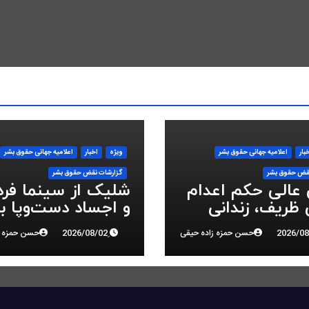
بار
اعلاميه جهانی حقوق بشر
ویژه
اخبار
اعلاميه جهانی حقوق بشر
قض حقوق بشر
گزارشات نقض حقوق بشر
 عالی حکم اعدام
شلیک از سینما فر
ظریف، زندانی
و اجساد دست‌وپا ب
 ملی، را تایید کرد
سرکوب انقلاب ملی 
حسن حمزه زاده حیقی
حسن حمزه ز
البرز