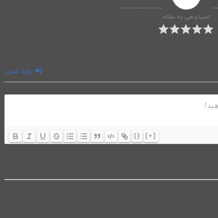
امتیازدهی به مقاله
وارد شدن
{}
[+]