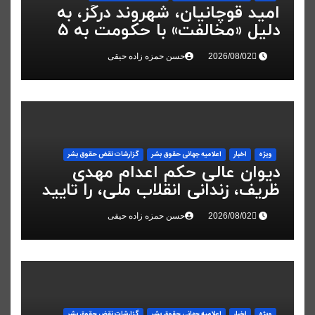
امید قوچانیان، شهروند درگز، به
دلیل «مخالفت» با حکومت به ۵
سال زندان محکوم شد
حسن حمزه زاده حیقی
ویژه
اخبار
اعلاميه جهانی حقوق بشر
گزارشات نقض حقوق بشر
دیوان عالی حکم اعدام مهدی
ظریف، زندانی انقلاب ملی، را تایید
کرد
حسن حمزه زاده حیقی
ویژه
اخبار
اعلاميه جهانی حقوق بشر
گزارشات نقض حقوق بشر