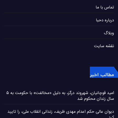
تماس با ما
درباره دحبا
وبلاگ
نقشه سایت
مطالب اخیر
امید قوچانیان، شهروند درگز، به دلیل «مخالفت» با حکومت به ۵
سال زندان محکوم شد
دیوان عالی حکم اعدام مهدی ظریف، زندانی انقلاب ملی، را تایید
کرد