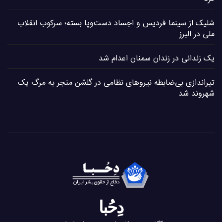
شلیک از سینما فردیس و اجساد دست‌وپا بسته؛ سرکوب انقلاب
ملی در البرز
یک زندانی در زندان سمنان اعدام شد
تیراندازی بی‌ضابطه نیروهای نظامی در گلشن منجر به مرگ یک
شهروند شد
دِحُبا