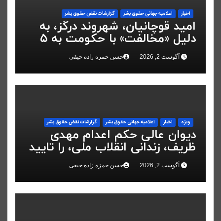
اخبار
اعلاميه جهانی حقوق بشر
گزارشات نقض حقوق بشر
امید قوچانیان، شهروند درگز، به
دلیل «مخالفت» با حکومت به ۵
سال زندان محکوم شد
آگوست 2, 2026
حسن حمزه زاده حیقی
ویژه
اخبار
اعلاميه جهانی حقوق بشر
گزارشات نقض حقوق بشر
دیوان عالی حکم اعدام مهدی
ظریف، زندانی انقلاب ملی، را تایید
کرد
آگوست 2, 2026
حسن حمزه زاده حیقی