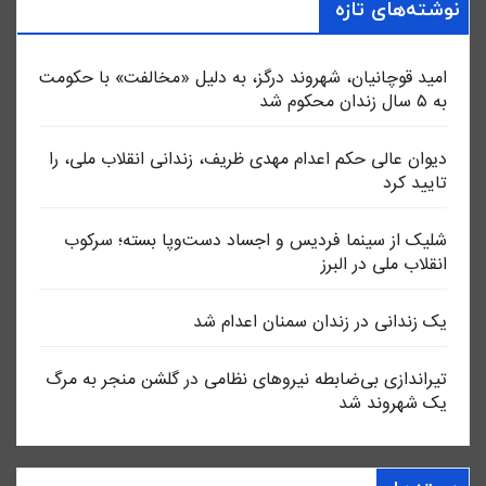
نوشته‌های تازه
امید قوچانیان، شهروند درگز، به دلیل «مخالفت» با حکومت
به ۵ سال زندان محکوم شد
دیوان عالی حکم اعدام مهدی ظریف، زندانی انقلاب ملی، را
تایید کرد
شلیک از سینما فردیس و اجساد دست‌وپا بسته؛ سرکوب
انقلاب ملی در البرز
یک زندانی در زندان سمنان اعدام شد
تیراندازی بی‌ضابطه نیروهای نظامی در گلشن منجر به مرگ
یک شهروند شد