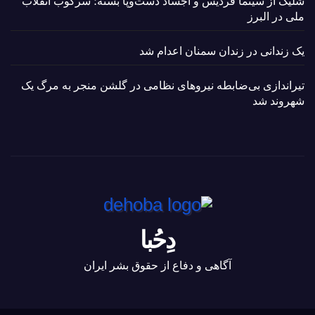
شلیک از سینما فردیس و اجساد دست‌وپا بسته؛ سرکوب انقلاب
ملی در البرز
یک زندانی در زندان سمنان اعدام شد
تیراندازی بی‌ضابطه نیروهای نظامی در گلشن منجر به مرگ یک
شهروند شد
دِحُبا
آگاهی و دفاع از حقوق بشر ایران