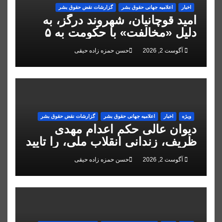
اخبار
اعلاميه جهانی حقوق بشر
گزارشات نقض حقوق بشر
امید قوچانیان، شهروند درگز، به
دلیل «مخالفت» با حکومت به ۵
سال زندان محکوم شد
آگوست 2, 2026
حسن حمزه زاده حیقی
ویژه
اخبار
اعلاميه جهانی حقوق بشر
گزارشات نقض حقوق بشر
دیوان عالی حکم اعدام مهدی
ظریف، زندانی انقلاب ملی، را تایید
کرد
آگوست 2, 2026
حسن حمزه زاده حیقی