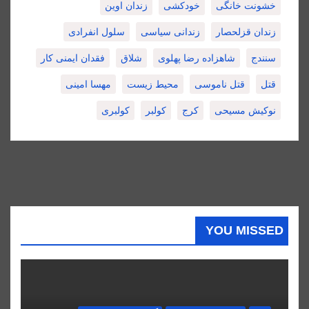
خشونت خانگی
خودکشی
زندان اوین
زندان قزلحصار
زندانی سیاسی
سلول انفرادی
سنندج
شاهزاده رضا پهلوی
شلاق
فقدان ایمنی کار
قتل
قتل ناموسی
محیط زیست
مهسا امینی
نوکیش مسیحی
کرج
کولبر
کولبری
YOU MISSED