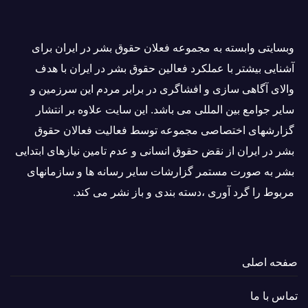
وبسايتى وابسته به مجموعه فعلان حقوق بشر در ایران برای
آشنایی بيشتر با عملکرد فعالین حقوق بشر در ایران با هدف
والاى آگاهى سازی و افشاگرى در برابر مردم این سرزمین و
ساير جوامع بین المللى می باشد. این سایت علاوه بر انتشار
گزارشهای اختصاصی مجموعه توسط فعاليت فعالان حقوق
بشر در ایران از نقض حقوق انسانی و عدم تامین نیازهای ابتدایی
بشر به صورت مستمر گزارشات سایر رسانه ها و سازمانهای
مربوط را گرد آوری ،دسته بندی و باز نشر می كند.
صفحه اصلی
تماس با ما