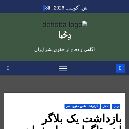
Ski
ش. آگوست 8th, 2026
t
conten
دِحُبا
آگاهی و دفاع از حقوق بشر ایران
زنان
اخبار
گزارشات نقض حقوق بشر
بازداشت یک بلاگر