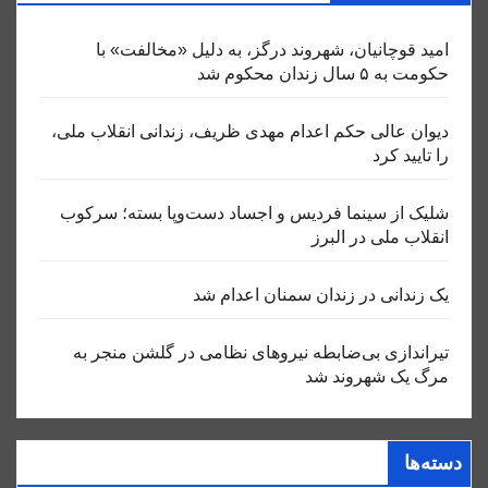
امید قوچانیان، شهروند درگز، به دلیل «مخالفت» با
حکومت به ۵ سال زندان محکوم شد
دیوان عالی حکم اعدام مهدی ظریف، زندانی انقلاب ملی،
را تایید کرد
شلیک از سینما فردیس و اجساد دست‌وپا بسته؛ سرکوب
انقلاب ملی در البرز
یک زندانی در زندان سمنان اعدام شد
تیراندازی بی‌ضابطه نیروهای نظامی در گلشن منجر به
مرگ یک شهروند شد
دسته‌ها