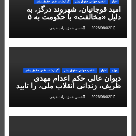
اخبار
اعلاميه جهانی حقوق بشر
گزارشات نقض حقوق بشر
امید قوچانیان، شهروند درگز، به
دلیل «مخالفت» با حکومت به ۵
سال زندان محکوم شد
حسن حمزه زاده حیقی
ویژه
اخبار
اعلاميه جهانی حقوق بشر
گزارشات نقض حقوق بشر
دیوان عالی حکم اعدام مهدی
ظریف، زندانی انقلاب ملی، را تایید
کرد
حسن حمزه زاده حیقی