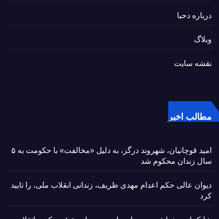
درباره دحبا
وبلاگ
نقشه سایت
مطالب اخیر
امید قوچانیان، شهروند درگز، به دلیل «مخالفت» با حکومت به ۵
سال زندان محکوم شد
دیوان عالی حکم اعدام مهدی ظریف، زندانی انقلاب ملی، را تایید
کرد