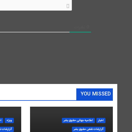
0
نظرات
YOU MISSED
اخبار
اعلاميه جهانی حقوق بشر
ویژه
اخ
گزارشات نقض حقوق بشر
گزارشات ن