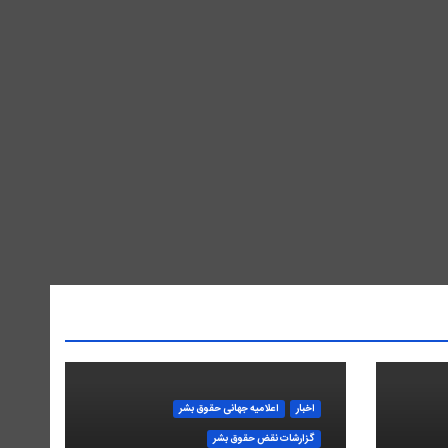
اخبار
اعلاميه جهانی حقوق بشر
گزارشات نقض حقوق بشر