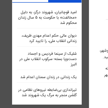
امید قوچانیان، شهروند درگز، به دلیل
«مخالفت» با حکومت به ۵ سال زندان
محکوم شد
دیوان عالی حکم اعدام مهدی ظریف،
زندانی انقلاب ملی، را تایید کرد
شهر،
شلیک از سینما فردیس و اجساد
دست‌وپا بسته؛ سرکوب انقلاب ملی در
البرز
١٤ (١٠ و ١١ ژانویە ٢٠٢٦)سمانە
شهر
یک زندانی در زندان سمنان اعدام شد
تیراندازی بی‌ضابطه نیروهای نظامی در
گلشن منجر به مرگ یک شهروند شد