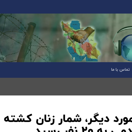
تماس با ما
مورد دیگر، شمار زنان کشته
۲ نفر رسید