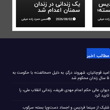
دیس
یک زندانی در زندان
سته؛
سمنان اعدام شد
در
اده حیقی
حسن حمزه زاده حیقی
مطالب اخیر
امید قوچانیان، شهروند درگز، به دلیل «مخالفت» با حکومت به
۵ سال زندان محکوم شد
دیوان عالی حکم اعدام مهدی ظریف، زندانی انقلاب ملی، را
تایید کرد
شلیک از سینما فردیس و اجساد دست‌وپا بسته؛ سرکوب