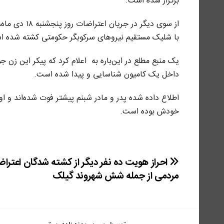
برگزار شدە است.
از سوی دیگر 
با شلیک مستقیم نیروهای سرکوبگر حکومتی کشته شده ا
یک منبع مطلع در این‌باره به اعلام کرد که پیکر این زن
داخل یک کامیون شناسایی و پیدا شده است.
اطلاع داده شدە پدر و مادر شبنم پیشتر فوت شدەاند و ا
خودش بودە است.
راهبری
احراز هویت دە نفر دیگر از کشته شدگان اعترا
مردمی از جملە شش شهروند گیلک
نوشته