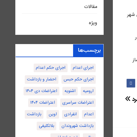
مقالات
این شهر
ویژه
برچسب‌ها
ز
اجرای اعدام
اجرای حکم اعدام
اجرای حکم حبس
احضار و بازداشت
ارومیه
اشنویه
اعتراضات دی ۱۴۰۴
رد
اعتراضات سراسری
اعتراضات ۱۴۰۴
اعدام
انفرادی
اوین
بازداشت
بازداشت شهروندان
بلاتکلیفی