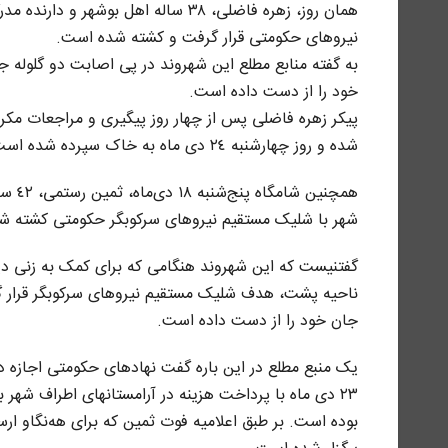
نیروهای حکومتی قرار گرفت و کشته شده است.
بە گفتە منابع مطلع این شهروند در پی اصابت دو گلولە
خود را از دست دادە است.
پیکر زهره فاضلی پس از چهار روز پیگیری و مراجعات مکرر خ
شدە و روز چهارشنبه ٢٤ دی ماه به خاک سپرده شدە است.
همچنی
شهر با شلیک مستقیم نیروهای سرکوبگر حکومتی کشته ش
گفتنیست کە این شهروند هنگامی که برای کمک به زنی دیگر
ناحیه پشت، هدف شلیک مستقیم نیروهای سرکوبگر قرار گ
جان خود را از دست دادە است.
یک منبع مطلع در این بارە گفت نهادهای حکومتی اجازه دف
٢٣ دی ماه با پرداخت هزینه در آرامستانهای اطراف شهر