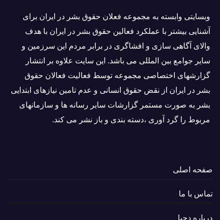
وبسايتى وابسته به مجموعه فعلان حقوق بشر در ایران برای
آشنایی بيشتر با عملکرد فعالین حقوق بشر در ایران با هدف
والاى آگاهى سازی و افشاگرى در برابر مردم این سرزمین و
ساير جوامع بین المللى می باشد. این سایت علاوه بر انتشار
گزارشهای اختصاصی مجموعه توسط فعاليت فعالان حقوق
بشر در ایران از نقض حقوق انسانی و عدم تامین نیازهای ابتدایی
بشر به صورت مستمر گزارشات سایر رسانه ها و سازمانهای
مربوط را گرد آوری ،دسته بندی و باز نشر می كند.
صفحه اصلی
تماس با ما
درباره دحبا