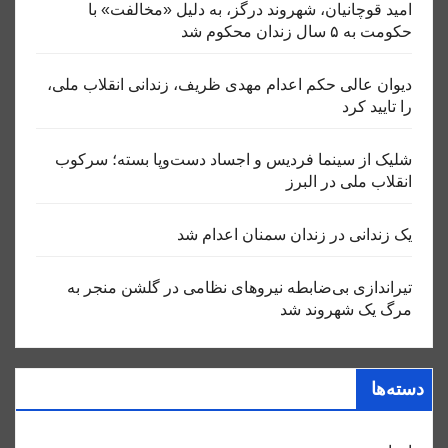
امید قوچانیان، شهروند درگز، به دلیل «مخالفت» با
حکومت به ۵ سال زندان محکوم شد
دیوان عالی حکم اعدام مهدی ظریف، زندانی انقلاب ملی،
را تایید کرد
شلیک از سینما فردیس و اجساد دست‌وپا بسته؛ سرکوب
انقلاب ملی در البرز
یک زندانی در زندان سمنان اعدام شد
تیراندازی بی‌ضابطه نیروهای نظامی در گلشن منجر به
مرگ یک شهروند شد
دسته‌ها