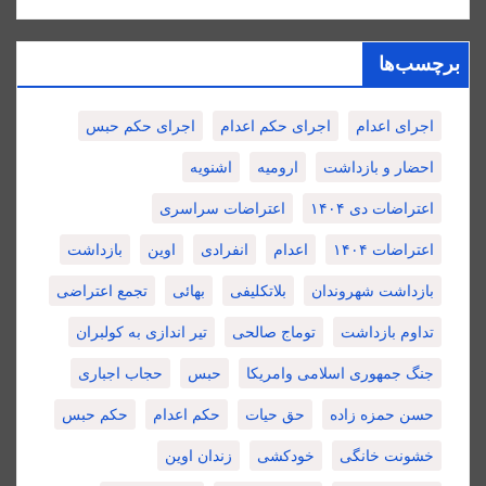
برچسب‌ها
اجرای اعدام
اجرای حکم اعدام
اجرای حکم حبس
احضار و بازداشت
ارومیه
اشنویه
اعتراضات دی ۱۴۰۴
اعتراضات سراسری
اعتراضات ۱۴۰۴
اعدام
انفرادی
اوین
بازداشت
بازداشت شهروندان
بلاتکلیفی
بهائی
تجمع اعتراضی
تداوم بازداشت
توماج صالحی
تیر اندازی به کولبران
جنگ جمهوری اسلامی وامریکا
حبس
حجاب اجباری
حسن حمزه زاده
حق حیات
حکم اعدام
حکم حبس
خشونت خانگی
خودکشی
زندان اوین