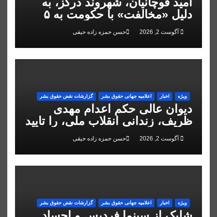
امید قوچانیان، شهروند درگز، به
دلیل «مخالفت» با حکومت به ۵
سال زندان محکوم شد
آگوست 2, 2026
حسن حمزه زاده حیقی
ویژه
اخبار
اعلاميه جهانی حقوق بشر
گزارشات نقض حقوق بشر
دیوان عالی حکم اعدام مهدی
ظریف، زندانی انقلاب ملی، را تایید
کرد
آگوست 2, 2026
حسن حمزه زاده حیقی
ویژه
اخبار
اعلاميه جهانی حقوق بشر
گزارشات نقض حقوق بشر
شلیک از سینما فردیس و اجساد