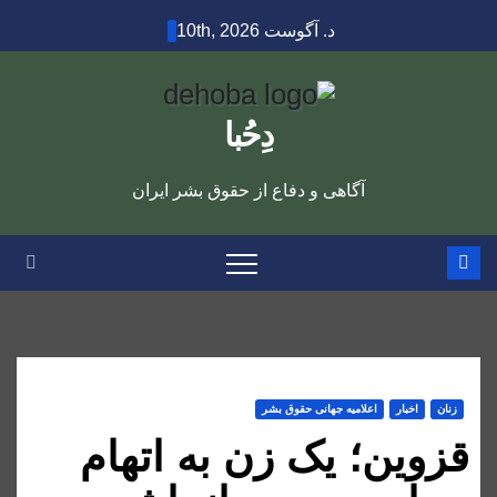
Ski
د. آگوست 10th, 2026
t
conten
دِحُبا
آگاهی و دفاع از حقوق بشر ایران
زنان
اخبار
اعلاميه جهانی حقوق بشر
قزوین؛ یک زن به اتهام