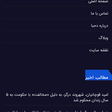
صفحه اصلی
تماس با ما
درباره دحبا
وبلاگ
نقشه سایت
مطالب اخیر
امید قوچانیان، شهروند درگز، به دلیل «مخالفت» با حکومت به ۵
سال زندان محکوم شد