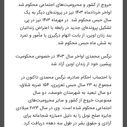
خروج از کشور و محرومیت‌های اجتماعی محکوم شد.
اواخر خردادماه ۱۴۰۳ نیز در پرونده‌ای دیگر به یک
سال حبس محکوم شد. در مهرماه ۱۴۰۳ نیز در پی
تشکیل پرونده‌ای جدید در رابطه با اعتراض زندانیان
بند زنان اوین، از بابت اتهام درگیری با مأمور و تمرد
به شش ماه حبس محکوم شد.
نرگس محمدی اواخر سال ۱۴۰۳ در خصوص محکومیت
پیشین خود از زندان اوین آزاد شد.
با احتساب احکام صادره، نرگس محمدی تاکنون در
مجموع به ۲۳ سال حبس تعزیری، ۱۵۴ ضربه شلاق،
دو سال تبعید به شهرستان خوسف، دو سال
ممنوعیت خروج از کشور و سایر محرومیت‌های
اجتماعی محکوم شده است. وی در سال ۲۰۲۳ میلادی
جایزه صلح نوبل را به دلیل «مبارزه شجاعانه برای
آزادی و حقوق بشر در طول سه دهه» دریافت کرد.