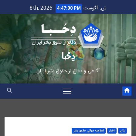
Ski
ش. آگوست 8th, 2026
4:47:01 PM
t
conten
دِحُبا
آگاهی و دفاع از حقوق بشر ایران
زنان
اخبار
اعلاميه جهانی حقوق بشر