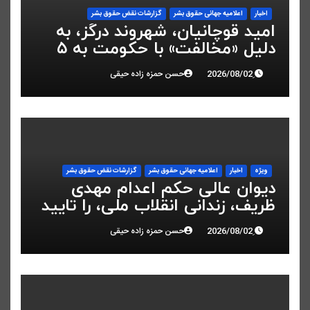
اخبار
اعلاميه جهانی حقوق بشر
گزارشات نقض حقوق بشر
امید قوچانیان، شهروند درگز، به
دلیل «مخالفت» با حکومت به ۵
سال زندان محکوم شد
حسن حمزه زاده حیقی
ویژه
اخبار
اعلاميه جهانی حقوق بشر
گزارشات نقض حقوق بشر
دیوان عالی حکم اعدام مهدی
ظریف، زندانی انقلاب ملی، را تایید
کرد
حسن حمزه زاده حیقی