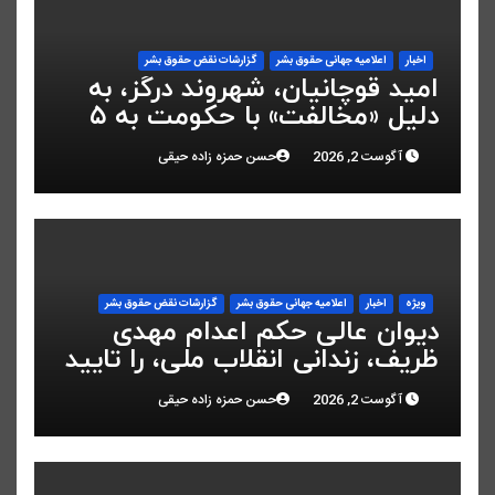
اخبار
اعلاميه جهانی حقوق بشر
گزارشات نقض حقوق بشر
امید قوچانیان، شهروند درگز، به
دلیل «مخالفت» با حکومت به ۵
سال زندان محکوم شد
آگوست 2, 2026
حسن حمزه زاده حیقی
ویژه
اخبار
اعلاميه جهانی حقوق بشر
گزارشات نقض حقوق بشر
دیوان عالی حکم اعدام مهدی
ظریف، زندانی انقلاب ملی، را تایید
کرد
آگوست 2, 2026
حسن حمزه زاده حیقی