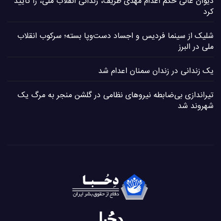
دیوان عالی حکم اعدام مهدی ظریف، زندانی انقلاب ملی، را تایید
کرد
شلیک از سینما فردیس و اجساد دست‌وپا بسته؛ سرکوب انقلاب
ملی در البرز
یک زندانی در زندان سمنان اعدام شد
تیراندازی بی‌ضابطه نیروهای نظامی در گلشن منجر به مرگ یک
شهروند شد
دِحُبا