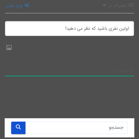
اشتراک در
وارد شدن
0
نظرات