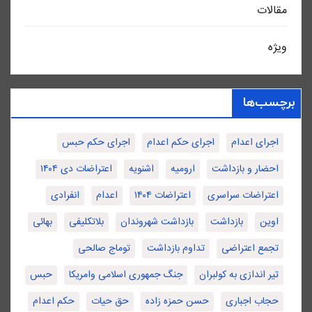
مقالات
ویژه
برچسب‌ها
اجرای اعدام
اجرای حکم اعدام
اجرای حکم حبس
احضار و بازداشت
ارومیه
اشنویه
اعتراضات دی ۱۴۰۴
اعتراضات سراسری
اعتراضات ۱۴۰۴
اعدام
انفرادی
اوین
بازداشت
بازداشت شهروندان
بلاتکلیفی
بهائی
تجمع اعتراضی
تداوم بازداشت
توماج صالحی
تیر اندازی به کولبران
جنگ جمهوری اسلامی وامریکا
حبس
حجاب اجباری
حسن حمزه زاده
حق حیات
حکم اعدام