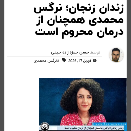
زندان زنجان؛ نرگس
محمدی همچنان از
درمان محروم است
توسط
حسن حمزه زاده حیقی
#نرگس محمدی
آوریل 17, 2026