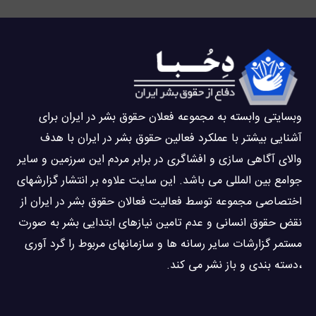
وبسايتى وابسته به مجموعه فعلان حقوق بشر در ایران برای
آشنایی بيشتر با عملکرد فعالین حقوق بشر در ایران با هدف
والاى آگاهى سازی و افشاگرى در برابر مردم این سرزمین و ساير
جوامع بین المللى می باشد. این سایت علاوه بر انتشار گزارشهای
اختصاصی مجموعه توسط فعاليت فعالان حقوق بشر در ایران از
نقض حقوق انسانی و عدم تامین نیازهای ابتدایی بشر به صورت
مستمر گزارشات سایر رسانه ها و سازمانهای مربوط را گرد آوری
،دسته بندی و باز نشر می كند.