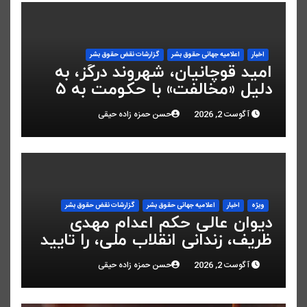
اخبار
اعلاميه جهانی حقوق بشر
گزارشات نقض حقوق بشر
امید قوچانیان، شهروند درگز، به
دلیل «مخالفت» با حکومت به ۵
سال زندان محکوم شد
آگوست 2, 2026
حسن حمزه زاده حیقی
ویژه
اخبار
اعلاميه جهانی حقوق بشر
گزارشات نقض حقوق بشر
دیوان عالی حکم اعدام مهدی
ظریف، زندانی انقلاب ملی، را تایید
کرد
آگوست 2, 2026
حسن حمزه زاده حیقی