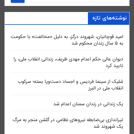
نوشته‌های تازه
امید قوچانیان، شهروند درگز، به دلیل «مخالفت» با حکومت
به ۵ سال زندان محکوم شد
دیوان عالی حکم اعدام مهدی ظریف، زندانی انقلاب ملی، را
تایید کرد
شلیک از سینما فردیس و اجساد دست‌وپا بسته؛ سرکوب
انقلاب ملی در البرز
یک زندانی در زندان سمنان اعدام شد
تیراندازی بی‌ضابطه نیروهای نظامی در گلشن منجر به مرگ
یک شهروند شد