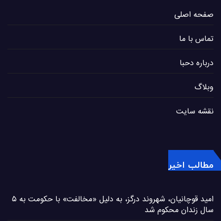
صفحه اصلی
تماس با ما
درباره دحبا
وبلاگ
نقشه سایت
مطالب اخیر
امید قوچانیان، شهروند درگز، به دلیل «مخالفت» با حکومت به ۵
سال زندان محکوم شد