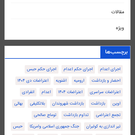
مقالات
ویژه
برچسب‌ها
اجرای اعدام
اجرای حکم اعدام
اجرای حکم حبس
احضار و بازداشت
ارومیه
اشنویه
اعتراضات دی ۱۴۰۴
اعتراضات سراسری
اعتراضات ۱۴۰۴
اعدام
انفرادی
اوین
بازداشت
بازداشت شهروندان
بلاتکلیفی
بهائی
تجمع اعتراضی
تداوم بازداشت
توماج صالحی
تیر اندازی به کولبران
جنگ جمهوری اسلامی وامریکا
حبس