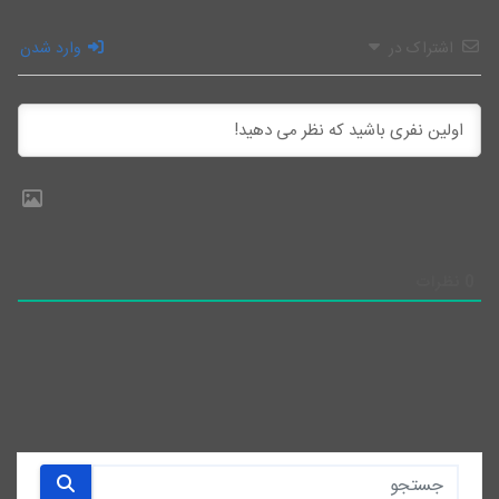
اشتراک در
وارد شدن
0
نظرات