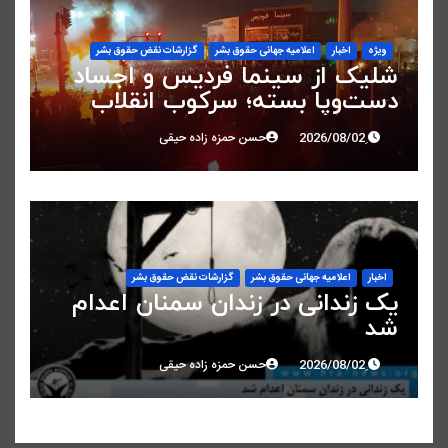
ویژه
اخبار
اعلاميه جهانی حقوق بشر
گزارشات نقض حقوق بشر
شلیک از سینما فردیس و اجساد
دست‌وپا بسته؛ سرکوب انقلاب
ملی در البرز
حسن حمزه زاده حیقی
اخبار
اعلاميه جهانی حقوق بشر
گزارشات نقض حقوق بشر
یک زندانی در زندان سمنان اعدام
شد
حسن حمزه زاده حیقی