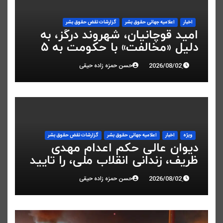
اخبار
اعلاميه جهانی حقوق بشر
گزارشات نقض حقوق بشر
امید قوچانیان، شهروند درگز، به
دلیل «مخالفت» با حکومت به ۵
سال زندان محکوم شد
حسن حمزه زاده حیقی
ویژه
اخبار
اعلاميه جهانی حقوق بشر
گزارشات نقض حقوق بشر
دیوان عالی حکم اعدام مهدی
ظریف، زندانی انقلاب ملی، را تایید
کرد
حسن حمزه زاده حیقی