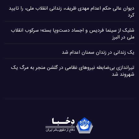
دیوان عالی حکم اعدام مهدی ظریف، زندانی انقلاب ملی، را تایید
کرد
شلیک از سینما فردیس و اجساد دست‌وپا بسته؛ سرکوب انقلاب
ملی در البرز
یک زندانی در زندان سمنان اعدام شد
تیراندازی بی‌ضابطه نیروهای نظامی در گلشن منجر به مرگ یک
شهروند شد