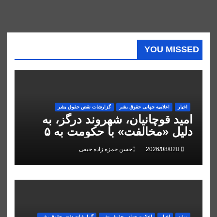
YOU MISSED
اخبار
اعلاميه جهانی حقوق بشر
گزارشات نقض حقوق بشر
امید قوچانیان، شهروند درگز، به
دلیل «مخالفت» با حکومت به ۵
سال زندان محکوم شد
حسن حمزه زاده حیقی
ویژه
اخبار
اعلاميه جهانی حقوق بشر
گزارشات نقض حقوق بشر