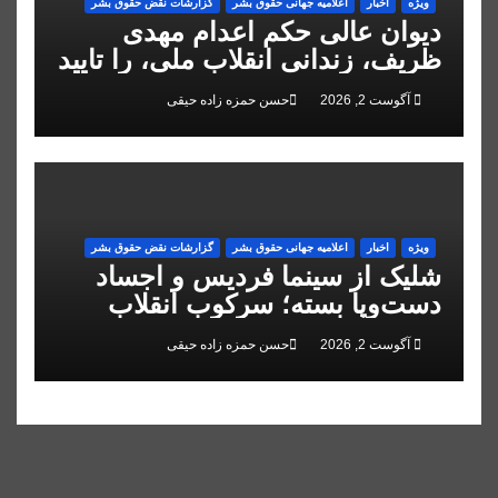
ویژه
اخبار
اعلاميه جهانی حقوق بشر
گزارشات نقض حقوق بشر
دیوان عالی حکم اعدام مهدی
ظریف، زندانی انقلاب ملی، را تایید
کرد
آگوست 2, 2026
حسن حمزه زاده حیقی
ویژه
اخبار
اعلاميه جهانی حقوق بشر
گزارشات نقض حقوق بشر
شلیک از سینما فردیس و اجساد
دست‌وپا بسته؛ سرکوب انقلاب
ملی در البرز
آگوست 2, 2026
حسن حمزه زاده حیقی