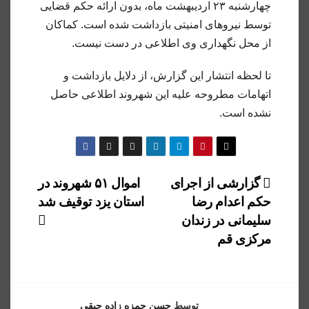
چهارشنبه ۲۳ اردیبهشت ماه، بدون ارائه حکم قضایی
توسط نیروهای امنیتی بازداشت شده است. کماکان
از محل نگهداری وی اطلاعی در دست نیست.
تا لحظه انتشار این گزارش، از دلایل بازداشت و
اتهامات مطروحه علیه این شهروند اطلاعی حاصل
نشده است.
راهبری
گزارشی از اجرای
اموال ۵۱ شهروند در
حکم اعدام رضا
استان یزد توقیف شد
نوشته
سلیمانی در زندان
مرکزی قم
توسط
حسن حمزه زاده حیقی