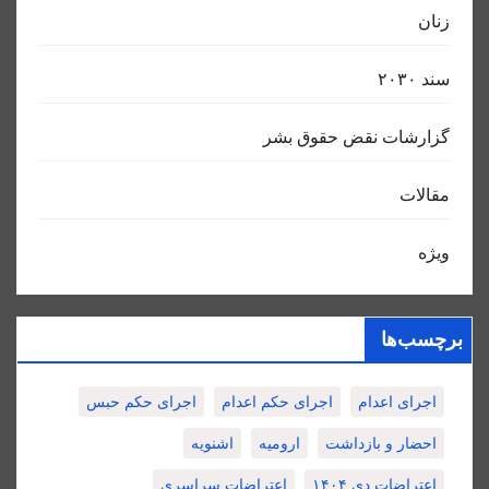
زنان
سند ٢٠٣٠
گزارشات نقض حقوق بشر
مقالات
ویژه
برچسب‌ها
اجرای اعدام
اجرای حکم اعدام
اجرای حکم حبس
احضار و بازداشت
ارومیه
اشنویه
اعتراضات دی ۱۴۰۴
اعتراضات سراسری