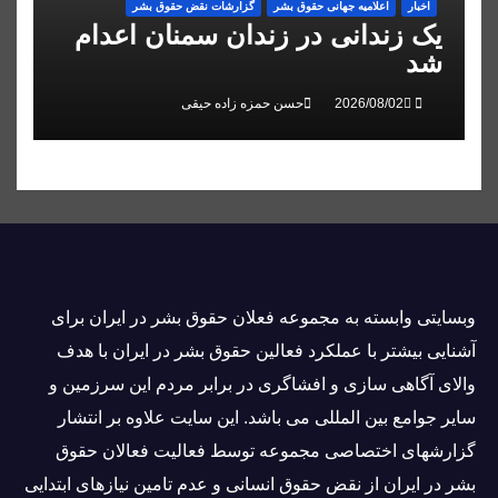
اخبار
اعلاميه جهانی حقوق بشر
گزارشات نقض حقوق بشر
یک زندانی در زندان سمنان اعدام
شد
حسن حمزه زاده حیقی
وبسايتى وابسته به مجموعه فعلان حقوق بشر در ایران برای
آشنایی بيشتر با عملکرد فعالین حقوق بشر در ایران با هدف
والاى آگاهى سازی و افشاگرى در برابر مردم این سرزمین و
ساير جوامع بین المللى می باشد. این سایت علاوه بر انتشار
گزارشهای اختصاصی مجموعه توسط فعاليت فعالان حقوق
بشر در ایران از نقض حقوق انسانی و عدم تامین نیازهای ابتدایی