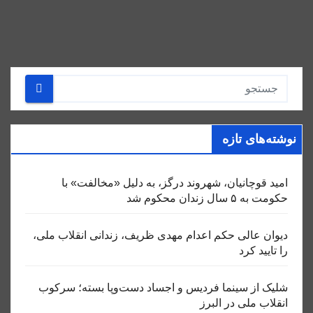
نوشته‌های تازه
امید قوچانیان، شهروند درگز، به دلیل «مخالفت» با
حکومت به ۵ سال زندان محکوم شد
دیوان عالی حکم اعدام مهدی ظریف، زندانی انقلاب ملی،
را تایید کرد
شلیک از سینما فردیس و اجساد دست‌وپا بسته؛ سرکوب
انقلاب ملی در البرز