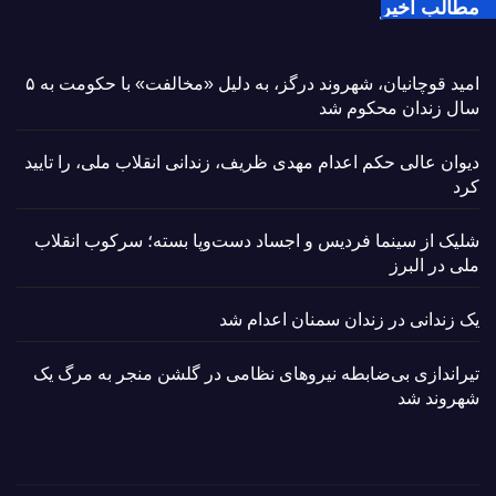
مطالب اخیر
امید قوچانیان، شهروند درگز، به دلیل «مخالفت» با حکومت به ۵
سال زندان محکوم شد
دیوان عالی حکم اعدام مهدی ظریف، زندانی انقلاب ملی، را تایید
کرد
شلیک از سینما فردیس و اجساد دست‌وپا بسته؛ سرکوب انقلاب
ملی در البرز
یک زندانی در زندان سمنان اعدام شد
تیراندازی بی‌ضابطه نیروهای نظامی در گلشن منجر به مرگ یک
شهروند شد