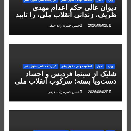
دیوان عالی حکم اعدام مهدی
ظریف، زندانی انقلاب ملی، را تایید
کرد
حسن حمزه زاده حیقی
ویژه
اخبار
اعلاميه جهانی حقوق بشر
گزارشات نقض حقوق بشر
شلیک از سینما فردیس و اجساد
دست‌وپا بسته؛ سرکوب انقلاب ملی
در البرز
حسن حمزه زاده حیقی