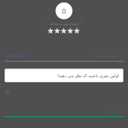
0
امتیازدهی به مقاله
وارد شدن
اشتراک در
0
نظرات