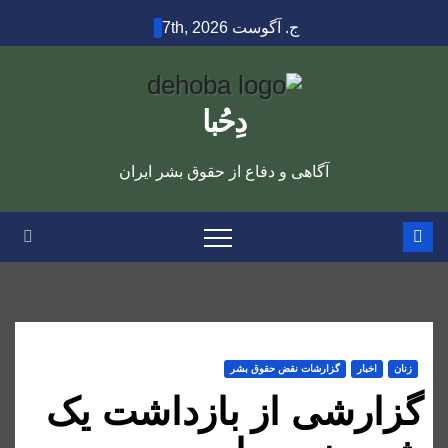
Ski
ج. آگوست 7th, 2026
t
conten
دِحُبا
آگاهی و دفاع از حقوق بشر ایران
زنان
اخبار
گزارشات نقض حقوق بشر
گزارشی از بازداشت یک