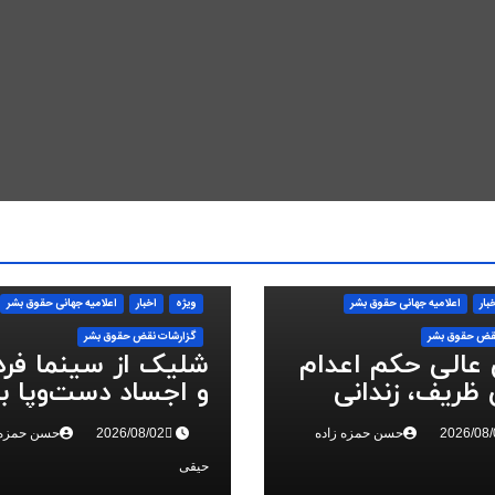
بار
اعلاميه جهانی حقوق بشر
ویژه
اخبار
اعلاميه جهانی حقوق بشر
قض حقوق بشر
گزارشات نقض حقوق بشر
 عالی حکم اعدام
شلیک از سینما فر
ظریف، زندانی
و اجساد دست‌وپا ب
 ملی، را تایید کرد
سرکوب انقلاب ملی 
حسن حمزه زاده
حسن حمزه 
البرز
حیقی