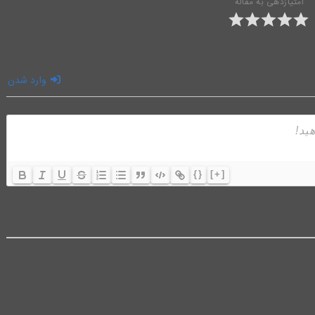
امتیازدهی به مقاله
وارد شدن
{}
[+]