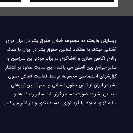
وبسايتى وابسته به مجموعه فعلان حقوق بشر در ایران برای
آشنایی بيشتر با عملکرد فعالین حقوق بشر در ایران با هدف
والاى آگاهى سازی و افشاگرى در برابر مردم این سرزمین و
ساير جوامع بین المللى می باشد. این سایت علاوه بر انتشار
گزارشهای اختصاصی مجموعه توسط فعاليت فعالان حقوق
بشر در ایران از نقض حقوق انسانی و عدم تامین نیازهای
ابتدایی بشر به صورت مستمر گزارشات سایر رسانه ها و
سازمانهای مربوط را گرد آوری ،دسته بندی و باز نشر می كند.