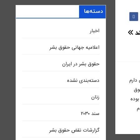
دسته‌ها
اخبار
شد
اعلاميه جهانی حقوق بشر
حقوق بشر در ایران
ى دارم
دسته‌بندی نشده
وق
زنان
بوده
م
سند ٢٠٣٠
گزارشات نقض حقوق بشر