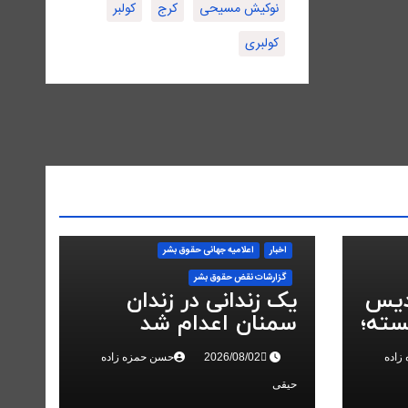
نوکیش مسیحی
کرج
کولبر
کولبری
اخبار
اعلاميه جهانی حقوق بشر
گزارشات نقض حقوق بشر
دیس
یک زندانی در زندان
سته؛
سمنان اعدام شد
در
زاده
حسن حمزه زاده
حیقی