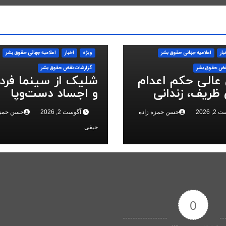
بار
اعلاميه جهانی حقوق بشر
ویژه
اخبار
اعلاميه جهانی حقوق بشر
قض حقوق بشر
گزارشات نقض حقوق بشر
 عالی حکم اعدام
شلیک از سینما فر
ظریف، زندانی
و اجساد دست‌وپا
 ملی، را تایید
بسته؛ سرکوب انقلا
 2026
حسن حمزه زاده
آگوست 2, 2026
حسن حمزه
ملی در البرز
حیقی
0