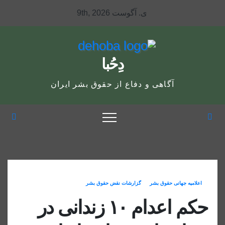
Ski
ی. آگوست 9th, 2026
t
conten
دِحُبا
آگاهی و دفاع از حقوق بشر ایران
اعلاميه جهانی حقوق بشر
گزارشات نقض حقوق بشر
حکم اعدام ۱۰ زندانی در