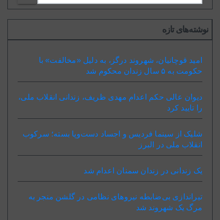
نوشته‌های تازه
امید قوچانیان، شهروند درگز، به دلیل «مخالفت» با
حکومت به ۵ سال زندان محکوم شد
دیوان عالی حکم اعدام مهدی ظریف، زندانی انقلاب ملی،
را تایید کرد
شلیک از سینما فردیس و اجساد دست‌وپا بسته؛ سرکوب
انقلاب ملی در البرز
یک زندانی در زندان سمنان اعدام شد
تیراندازی بی‌ضابطه نیروهای نظامی در گلشن منجر به
مرگ یک شهروند شد