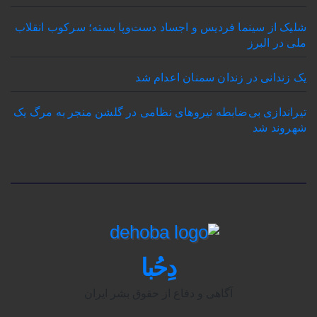
شلیک از سینما فردیس و اجساد دست‌وپا بسته؛ سرکوب انقلاب
ملی در البرز
یک زندانی در زندان سمنان اعدام شد
تیراندازی بی‌ضابطه نیروهای نظامی در گلشن منجر به مرگ یک
شهروند شد
دِحُبا
آگاهی و دفاع از حقوق بشر ایران