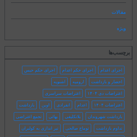
مقالات
ویژه
برچسب‌ها
اجرای اعدام
اجرای حکم اعدام
اجرای حکم حبس
احضار و بازداشت
ارومیه
اشنویه
اعتراضات دی ۱۴۰۴
اعتراضات سراسری
اعتراضات ۱۴۰۴
اعدام
انفرادی
اوین
بازداشت
بازداشت شهروندان
بلاتکلیفی
بهائی
تجمع اعتراضی
تداوم بازداشت
توماج صالحی
تیر اندازی به کولبران