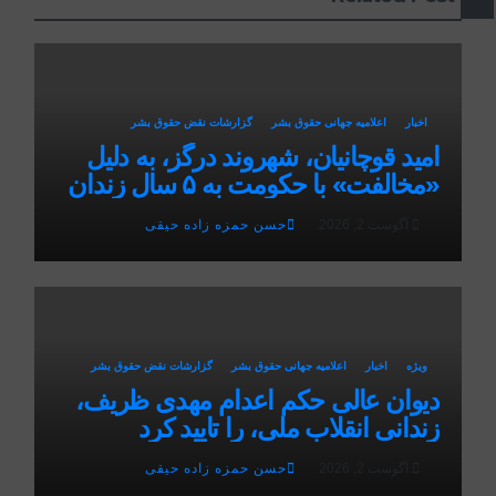
اخبار
اعلاميه جهانی حقوق بشر
گزارشات نقض حقوق بشر
امید قوچانیان، شهروند درگز، به دلیل
«مخالفت» با حکومت به ۵ سال زندان
محکوم شد
آگوست 2, 2026
حسن حمزه زاده حیقی
ویژه
اخبار
اعلاميه جهانی حقوق بشر
گزارشات نقض حقوق بشر
دیوان عالی حکم اعدام مهدی ظریف،
زندانی انقلاب ملی، را تایید کرد
آگوست 2, 2026
حسن حمزه زاده حیقی