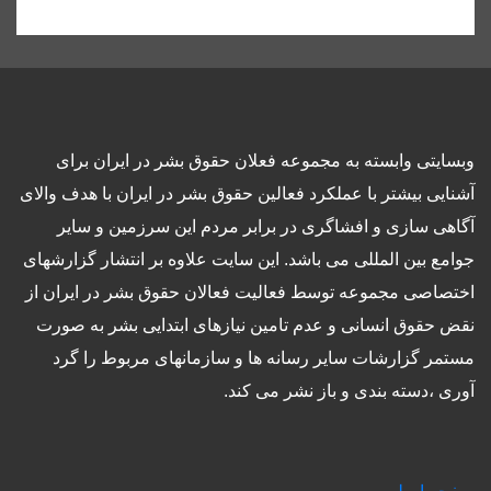
وبسايتى وابسته به مجموعه فعلان حقوق بشر در ایران برای
آشنایی بيشتر با عملکرد فعالین حقوق بشر در ایران با هدف والاى
آگاهى سازی و افشاگرى در برابر مردم این سرزمین و ساير
جوامع بین المللى می باشد. این سایت علاوه بر انتشار گزارشهای
اختصاصی مجموعه توسط فعاليت فعالان حقوق بشر در ایران از
نقض حقوق انسانی و عدم تامین نیازهای ابتدایی بشر به صورت
مستمر گزارشات سایر رسانه ها و سازمانهای مربوط را گرد
آوری ،دسته بندی و باز نشر می كند.