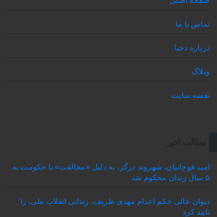
صفحه اصلی
تماس با ما
درباره دحبا
وبلاگ
نقشه سایت
مطالب اخیر
امید قوچانیان، شهروند درگز، به دلیل «مخالفت» با حکومت به
۵ سال زندان محکوم شد
دیوان عالی حکم اعدام مهدی ظریف، زندانی انقلاب ملی، را
تایید کرد