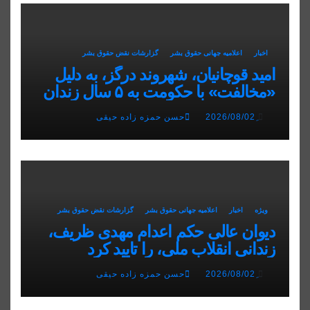
اخبار
اعلاميه جهانی حقوق بشر
گزارشات نقض حقوق بشر
امید قوچانیان، شهروند درگز، به دلیل
«مخالفت» با حکومت به ۵ سال زندان
محکوم شد
ِ2026/08/02
حسن حمزه زاده حیقی
ویژه
اخبار
اعلاميه جهانی حقوق بشر
گزارشات نقض حقوق بشر
دیوان عالی حکم اعدام مهدی ظریف،
زندانی انقلاب ملی، را تایید کرد
ِ2026/08/02
حسن حمزه زاده حیقی