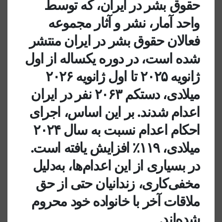
حقوق بشر در ایران، که توسط
واحد آمار، نشر و آثار مجموعه
فعالان حقوق بشر در ایران منتشر
شده است، در دوره یکساله از اول
ژاﻧﻮﯾﻪ ۲۰۲۵ ﺗﺎ اول ژاﻧﻮﯾﻪ ۲۰۲۶
میلادی، دستکم ۲۰۶۳ نفر در ایران
اعدام شدند. بر این اساس، اجرای
احکام اعدام نسبت به سال ۲۰۲۴
میلادی، ۱۱۹٪ افزایش یافته است.
در بسیاری از این اعدام‌ها، به‌دلیل
مخفی‌کاری، زندانیان حتی از حق
ملاقات آخر با خانواده خود محروم
شده‌اند.