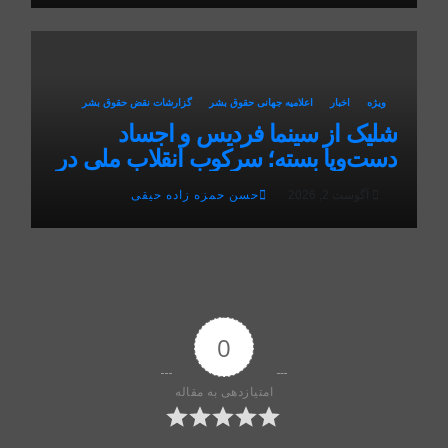
ویژه
اخبار
اعلاميه جهانی حقوق بشر
گزارشات نقض حقوق بشر
شلیک از سینما فردیس و اجساد
دست‌وپا بسته؛ سرکوب انقلاب ملی در
البرز
آگوست 2, 2026
حسن حمزه زاده حیقی
0
امتیازدهی به مقاله