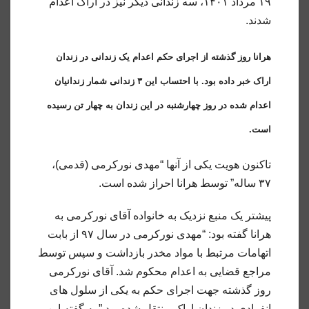
۱۹ مرداد ۱۴۰۱، سه زندانی دیگر نیز در اراک اعدام
شدند.
هرانا روز گذشته از اجرای حکم اعدام یک زندانی در زندان
اراک خبر داده بود. با احتساب این ۳ زندانی شمار زندانیان
اعدام شده در روز چهارشنبه در این زندان به چهار تن رسیده
است.
تاکنون هویت یکی از آنها “مهدی نورکرمی (قدمی)،
۳۷ ساله” توسط هرانا احراز شده است.
پیشتر یک منبع نزدیک به خانواده آقای نورکرمی به
هرانا گفته بود: “مهدی نورکرمی در سال ۹۷ از بابت
اتهامات مرتبط با مواد مخدر بازداشت و سپس توسط
مراجع قضایی به اعدام محکوم شد. آقای نورکرمی
روز گذشته جهت اجرای حکم به یکی از سلول های
انفرادی در زندان اراک منتقل شده بود.” به گفته این