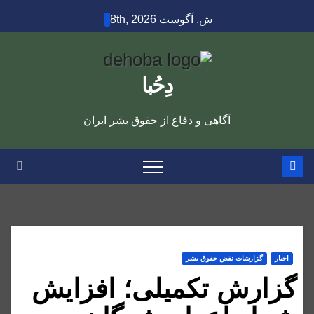
Ski
ش. آگوست 8th, 2026
t
conten
دِحُبا
آگاهی و دفاع از حقوق بشر ایران
اخبار
گزارشات نقض حقوق بشر
گزارش تکمیلی؛ افزایش