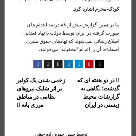
کودک-مجرم اشاره کرد.
بنا بر همین گزارش بیش از ۸۸ درصد اعدام های
صورت گرفته در ایران توسط دولت یا نهاد قضایی
اطلاع رسانی نمی‌شوند که نهادهای حقوق بشری
اصطلاحا آن را اعدام “مخفیانه” می‌خوانند.
راهبری
در دو هفته ای که
زخمی شدن یک کولبر
گذشت؛ نگاهی به
بر اثر شلیک نیروهای
نوشته
گزارشات محیط‌
نظامی در مناطق
زیستی در ایران
مرزی بانه
توسط
حسن حمزه زاده حیقی