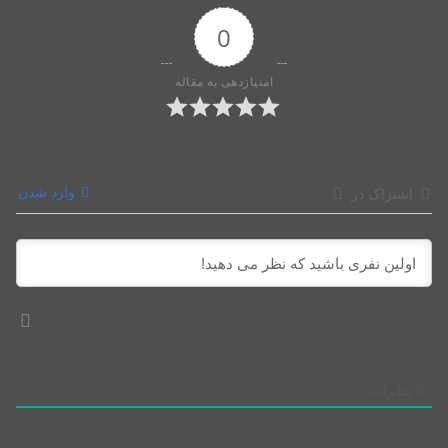
0
امتیازدهی به مقاله
وارد شدن
اشتراک در
0
نظرات