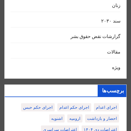
زنان
سند ٢٠٣٠
گزارشات نقض حقوق بشر
مقالات
ویژه
برچسب‌ها
اجرای اعدام
اجرای حکم اعدام
اجرای حکم حبس
احضار و بازداشت
ارومیه
اشنویه
اعتراضات دی ۱۴۰۴
اعتراضات سراسری