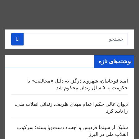
نوشته‌های تازه
امید قوچانیان، شهروند درگز، به دلیل «مخالفت» با
حکومت به ۵ سال زندان محکوم شد
دیوان عالی حکم اعدام مهدی ظریف، زندانی انقلاب ملی،
را تایید کرد
شلیک از سینما فردیس و اجساد دست‌وپا بسته؛ سرکوب
انقلاب ملی در البرز