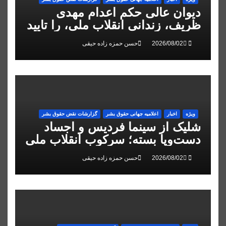
دیوان عالی حکم اعدام مهدی
ظریف، زندانی انقلاب ملی، را تایید
کرد
حسن حمزه زاده حیقی
ویژه
اخبار
اعلاميه جهانی حقوق بشر
گزارشات نقض حقوق بشر
شلیک از سینما فردیس و اجساد
دست‌وپا بسته؛ سرکوب انقلاب ملی
در البرز
حسن حمزه زاده حیقی