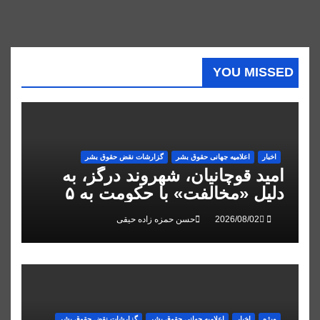
YOU MISSED
اخبار
اعلاميه جهانی حقوق بشر
گزارشات نقض حقوق بشر
امید قوچانیان، شهروند درگز، به
دلیل «مخالفت» با حکومت به ۵
سال زندان محکوم شد
حسن حمزه زاده حیقی
ویژه
اخبار
اعلاميه جهانی حقوق بشر
گزارشات نقض حقوق بشر