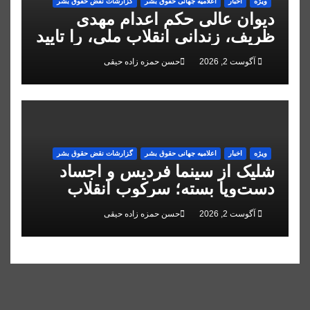
ویژه
اخبار
اعلاميه جهانی حقوق بشر
گزارشات نقض حقوق بشر
دیوان عالی حکم اعدام مهدی
ظریف، زندانی انقلاب ملی، را تایید
کرد
آگوست 2, 2026
حسن حمزه زاده حیقی
ویژه
اخبار
اعلاميه جهانی حقوق بشر
گزارشات نقض حقوق بشر
شلیک از سینما فردیس و اجساد
دست‌وپا بسته؛ سرکوب انقلاب
ملی در البرز
آگوست 2, 2026
حسن حمزه زاده حیقی