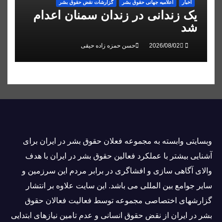
اخبار
اعلاميه جهانی حقوق بشر
گزارشات نقض حقوق بشر
یک زندانی در زندان سمنان اعدام
شد
حسن حمزه زاده حیقی
وبسايتى وابسته به مجموعه فعلان حقوق بشر در ایران برای
آشنایی بيشتر با عملکرد فعالین حقوق بشر در ایران با هدف
والاى آگاهى سازی و افشاگرى در برابر مردم این سرزمین و
ساير جوامع بین المللى می باشد. این سایت علاوه بر انتشار
گزارشهای اختصاصی مجموعه توسط فعاليت فعالان حقوق
بشر در ایران از نقض حقوق انسانی و عدم تامین نیازهای ابتدایی