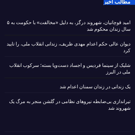
مطالب اخیر
امید قوچانیان، شهروند درگز، به دلیل «مخالفت» با حکومت به ۵
سال زندان محکوم شد
دیوان عالی حکم اعدام مهدی ظریف، زندانی انقلاب ملی، را تایید
کرد
شلیک از سینما فردیس و اجساد دست‌وپا بسته؛ سرکوب انقلاب
ملی در البرز
یک زندانی در زندان سمنان اعدام شد
تیراندازی بی‌ضابطه نیروهای نظامی در گلشن منجر به مرگ یک
شهروند شد