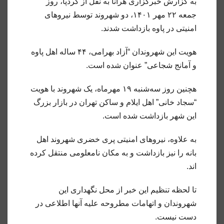
به گزارش خبرگزاری هرانا به نقل از کردپا، روز
جمعه ۲۲ مهر ۱۴۰۱، دو شهروند توسط نیروهای
امنیتی در پاوه بازداشت شدند.
هویت این شهروندان “آزاد بهرامی، ۴۴ ساله اهل پاوه
و آمانج شجاعی” عنوان شده است.
هچنین روز سه‌شنبه ۱۹ مهرماه، یک شهروند با هویت
“سجاد خانی” اهل ایلام و ساکن تهران⁩ در بازار بزرگ
این شهر بازداشت شده است.
به علاوه، نیروهای امنیتی پری خضری شهروند اهل
بانه را نیز بازداشت و به مکان نامعلومی منتقل کرده
اند.
تا لحظه تنظیم این خبر از محل نگهداری این
شهروندان و اتهامات مطروحه علیه آنها اطلاعی در
دست نیست.