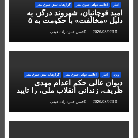
اخبار
اعلاميه جهانی حقوق بشر
گزارشات نقض حقوق بشر
امید قوچانیان، شهروند درگز، به
دلیل «مخالفت» با حکومت به ۵
سال زندان محکوم شد
حسن حمزه زاده حیقی
ویژه
اخبار
اعلاميه جهانی حقوق بشر
گزارشات نقض حقوق بشر
دیوان عالی حکم اعدام مهدی
ظریف، زندانی انقلاب ملی، را تایید
کرد
حسن حمزه زاده حیقی