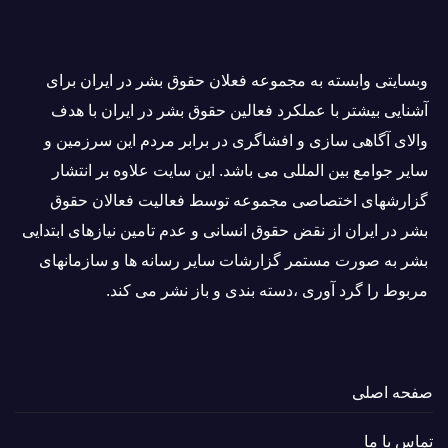
وبسايتى وابسته به مجموعه فعلان حقوق بشر در ایران برای
آشنایی بيشتر با عملکرد فعالین حقوق بشر در ایران با هدف
والاى آگاهى سازی و افشاگرى در برابر مردم این سرزمین و
ساير جوامع بین المللى می باشد. این سایت علاوه بر انتشار
گزارشهای اختصاصی مجموعه توسط فعاليت فعالان حقوق
بشر در ایران از نقض حقوق انسانی و عدم تامین نیازهای ابتدایی
بشر به صورت مستمر گزارشات سایر رسانه ها و سازمانهای
مربوط را گرد آوری ،دسته بندی و باز نشر می كند.
صفحه اصلی
تماس با ما