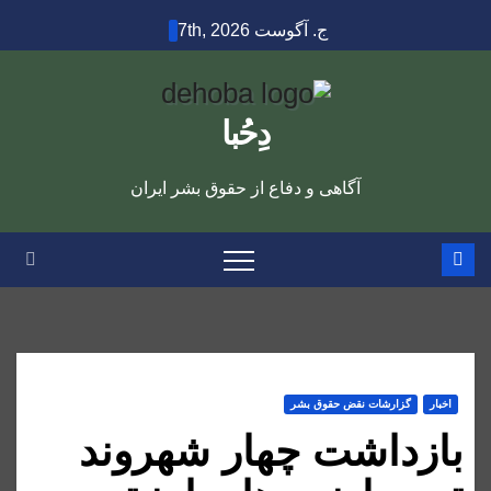
Ski
ج. آگوست 7th, 2026
t
conten
دِحُبا
آگاهی و دفاع از حقوق بشر ایران
اخبار
گزارشات نقض حقوق بشر
بازداشت چهار شهروند