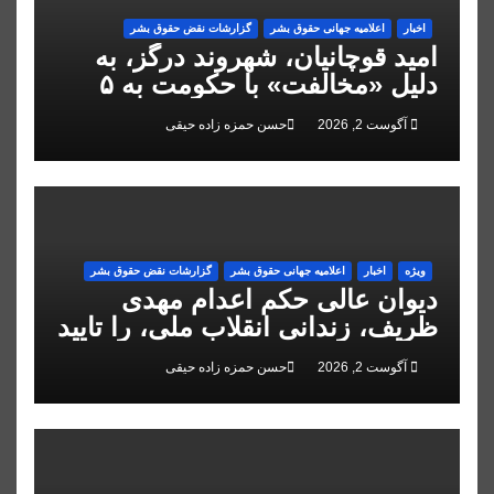
اخبار
اعلاميه جهانی حقوق بشر
گزارشات نقض حقوق بشر
امید قوچانیان، شهروند درگز، به
دلیل «مخالفت» با حکومت به ۵
سال زندان محکوم شد
آگوست 2, 2026
حسن حمزه زاده حیقی
ویژه
اخبار
اعلاميه جهانی حقوق بشر
گزارشات نقض حقوق بشر
دیوان عالی حکم اعدام مهدی
ظریف، زندانی انقلاب ملی، را تایید
کرد
آگوست 2, 2026
حسن حمزه زاده حیقی