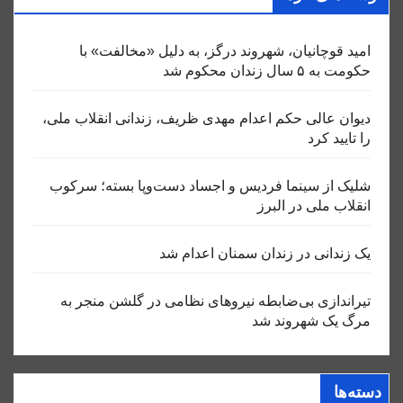
امید قوچانیان، شهروند درگز، به دلیل «مخالفت» با
حکومت به ۵ سال زندان محکوم شد
دیوان عالی حکم اعدام مهدی ظریف، زندانی انقلاب ملی،
را تایید کرد
شلیک از سینما فردیس و اجساد دست‌وپا بسته؛ سرکوب
انقلاب ملی در البرز
یک زندانی در زندان سمنان اعدام شد
تیراندازی بی‌ضابطه نیروهای نظامی در گلشن منجر به
مرگ یک شهروند شد
دسته‌ها