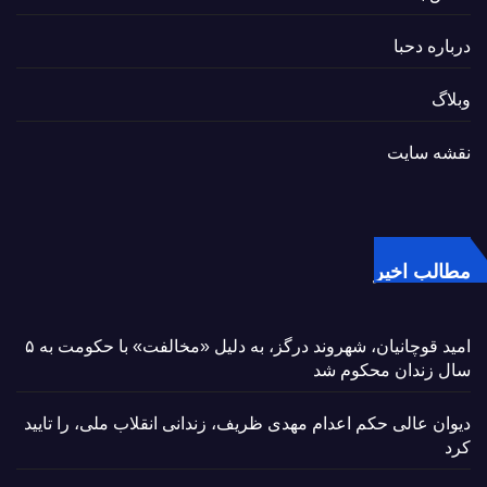
درباره دحبا
وبلاگ
نقشه سایت
مطالب اخیر
امید قوچانیان، شهروند درگز، به دلیل «مخالفت» با حکومت به ۵
سال زندان محکوم شد
دیوان عالی حکم اعدام مهدی ظریف، زندانی انقلاب ملی، را تایید
کرد