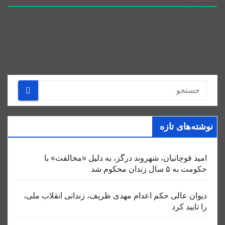
نوشته‌های تازه
امید قوچانیان، شهروند درگز، به دلیل «مخالفت» با
حکومت به ۵ سال زندان محکوم شد
دیوان عالی حکم اعدام مهدی ظریف، زندانی انقلاب ملی،
را تایید کرد