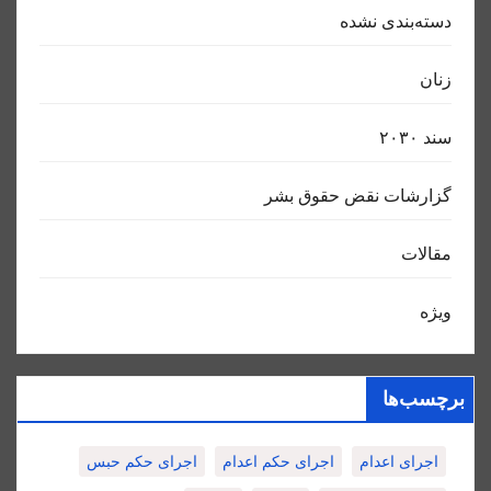
دسته‌بندی نشده
زنان
سند ٢٠٣٠
گزارشات نقض حقوق بشر
مقالات
ویژه
برچسب‌ها
اجرای اعدام
اجرای حکم اعدام
اجرای حکم حبس