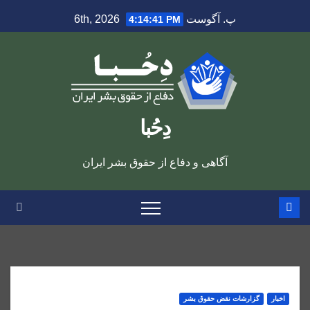
Ski
پ. آگوست 6th, 2026
4:14:41 PM
t
conten
دِحُبا
آگاهی و دفاع از حقوق بشر ایران
اخبار
گزارشات نقض حقوق بشر