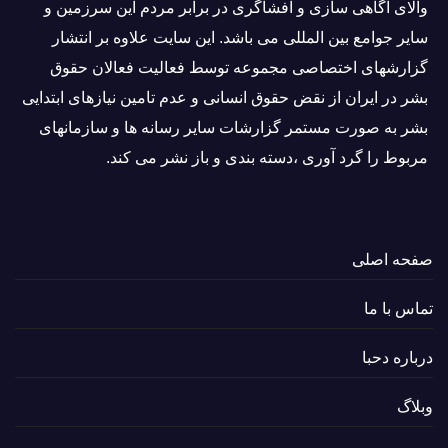
والاى آگاهى سازی و افشاگرى در برابر مردم این سرزمین و
ساير جوامع بین المللى می باشد. این سایت علاوه بر انتشار
گزارشهای اختصاصی مجموعه توسط فعاليت فعالان حقوق
بشر در ایران از نقض حقوق انسانی و عدم تامین نیازهای ابتدایی
بشر به صورت مستمر گزارشات سایر رسانه ها و سازمانهای
مربوط را گرد آوری ،دسته بندی و باز نشر می كند.
صفحه اصلی
تماس با ما
درباره دحبا
وبلاگ