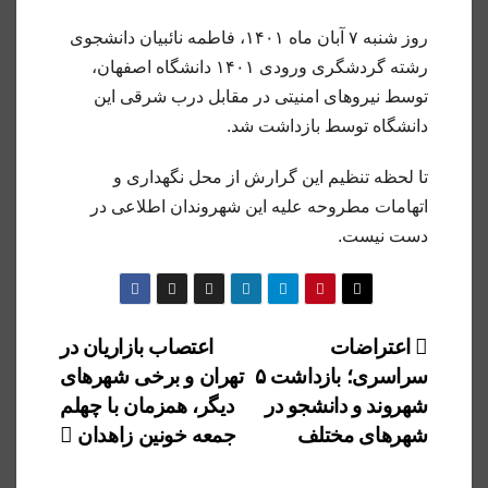
روز شنبه ۷ آبان ماه ۱۴۰۱، فاطمه نائبیان دانشجوی
رشته گردشگری ورودی ۱۴٠۱ دانشگاه اصفهان،
توسط نیروهای امنیتی در مقابل درب شرقی این
دانشگاه توسط بازداشت شد.
تا لحظه تنظیم این گرارش از محل نگهداری و
اتهامات مطروحه علیه این شهروندان اطلاعی در
دست نیست.
راهبری
اعتراضات
اعتصاب‌ بازاریان در
سراسری؛ بازداشت ۵
تهران و برخی شهرهای
نوشته
شهروند و دانشجو در
دیگر، همزمان با چهلم
شهرهای مختلف
جمعه خونین زاهدان