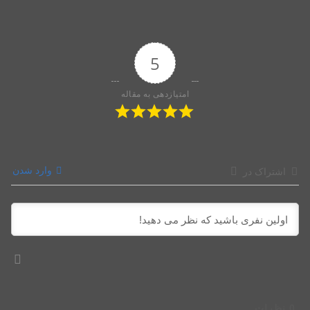
5
امتیازدهی به مقاله
وارد شدن
اشتراک در
0
نظرات