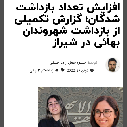
افزایش تعداد بازداشت
شدگان؛ گزارش تکمیلی
از بازداشت شهروندان
بهائی در شیراز
توسط
حسن حمزه زاده حیقی
,
#بازداشت
#بهائی
ژوئن 27, 2022