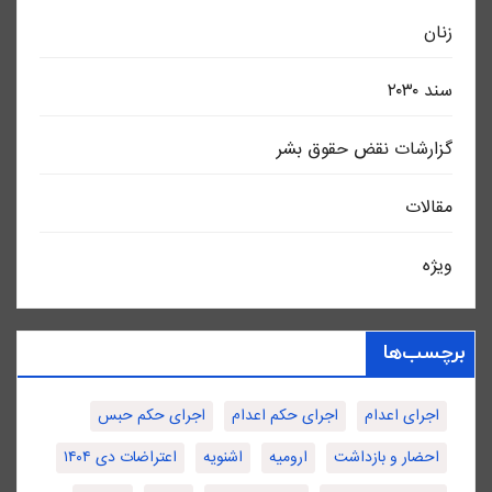
زنان
سند ٢٠٣٠
گزارشات نقض حقوق بشر
مقالات
ویژه
برچسب‌ها
اجرای اعدام
اجرای حکم اعدام
اجرای حکم حبس
احضار و بازداشت
ارومیه
اشنویه
اعتراضات دی ۱۴۰۴