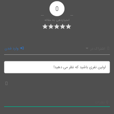
0
امتیازدهی به مقاله
وارد شدن
اشتراک در
0
نظرات