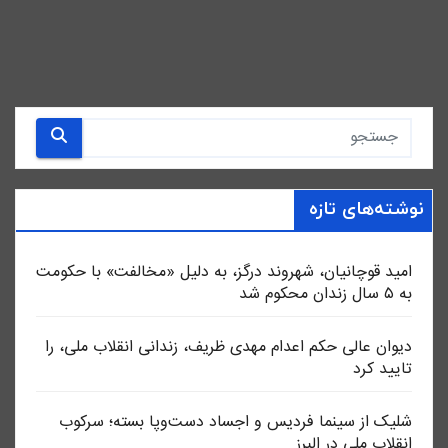
نوشته‌های تازه
امید قوچانیان، شهروند درگز، به دلیل «مخالفت» با حکومت
به ۵ سال زندان محکوم شد
دیوان عالی حکم اعدام مهدی ظریف، زندانی انقلاب ملی، را
تایید کرد
شلیک از سینما فردیس و اجساد دست‌وپا بسته؛ سرکوب
انقلاب ملی در البرز