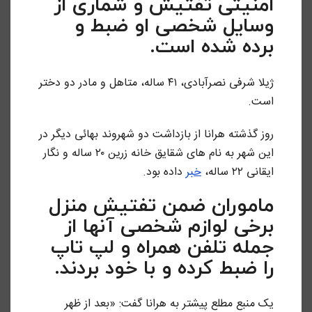
امنیتی تفتیش و شماری از
وسایل شخصی او ضبط و
برده شده است.
ژیلا شرفی نصرآبادی، ۴۱ ساله، متاهل و مادر دو دختر
است.
روز گذشته هرانا از بازداشت دو شهروند بهائی دیگر در
این شهر به نام های شقایق خانه زرین ۲۰ ساله و نگار
ایقانی ۲۲ ساله،
خبر
داده بود.
ماموران ضمن تفتیش منزل
برخی لوازم شخصی آنها از
جمله تلفن همراه و لپ تاپ
را ضبط کرده و با خود بردند.
یک منبع مطلع پیشتر به هرانا گفت: «بعد از ظهر