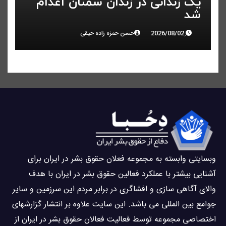
یک زندانی در زندان سمنان اعدام
شد
حسن حمزه زاده حیقی
وبسايتى وابسته به مجموعه فعلان حقوق بشر در ایران برای
آشنایی بيشتر با عملکرد فعالین حقوق بشر در ایران با هدف
والاى آگاهى سازی و افشاگرى در برابر مردم این سرزمین و ساير
جوامع بین المللى می باشد. این سایت علاوه بر انتشار گزارشهای
اختصاصی مجموعه توسط فعاليت فعالان حقوق بشر در ایران از