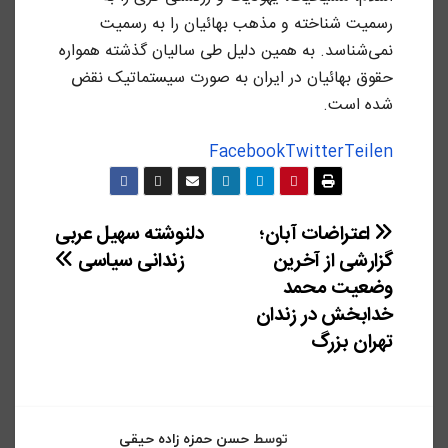
رسمیت شناخته و مذهب بهائیان را به رسمیت
نمی‌شناسد. به همین دلیل طی سالیان گذشته همواره
حقوق بهائیان در ایران به صورت سیستماتیک نقض
شده است.
Facebook
Twitter
Teilen
راهبری
اعتراضات آبان؛
دلنوشته سهیل عربی
گزارشی از آخرین
زندانی سیاسی
نوشته
وضعیت محمد
خدابخش در زندان
تهران بزرگ
توسط
حسن حمزه زاده حیقی