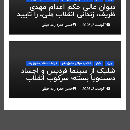
دیوان عالی حکم اعدام مهدی
ظریف، زندانی انقلاب ملی، را تایید
کرد
آگوست 2, 2026
حسن حمزه زاده حیقی
ویژه
اخبار
اعلاميه جهانی حقوق بشر
گزارشات نقض حقوق بشر
شلیک از سینما فردیس و اجساد
دست‌وپا بسته؛ سرکوب انقلاب
ملی در البرز
آگوست 2, 2026
حسن حمزه زاده حیقی