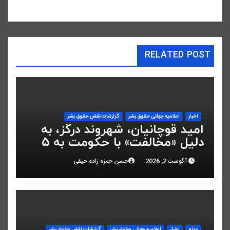
RELATED POST
اخبار
اعلاميه جهانی حقوق بشر
گزارشات نقض حقوق بشر
امید قوچانیان، شهروند درگز، به
دلیل «مخالفت» با حکومت به ۵
سال زندان محکوم شد
آگوست 2, 2026
حسن حمزه زاده حیقی
ویژه
اخبار
اعلاميه جهانی حقوق بشر
گزارشات نقض حقوق بشر