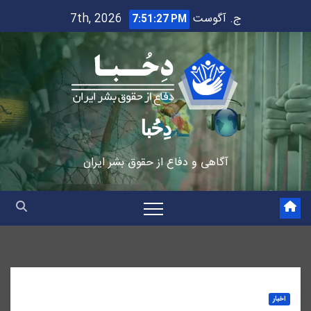
Ski
ج. آگوست 7th, 2026
7:51:28 PM
t
conten
دِحُبا
آگاهی و دفاع از حقوق بشر ایران
اخبار