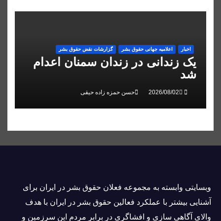
اخبار
اعلاميه جهانی حقوق بشر
گزارشات نقض حقوق بشر
یک زندانی در زندان سمنان اعدام
شد
حسن حمزه زاده حیقی
وبسايتى وابسته به مجموعه فعلان حقوق بشر در ایران برای
آشنایی بيشتر با عملکرد فعالین حقوق بشر در ایران با هدف
والاى آگاهى سازی و افشاگرى در برابر مردم این سرزمین و