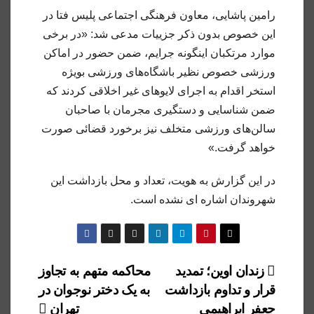
رامین پاشایی، معاون فرهنگی اجتماعی پلیس فتا در
این خصوص بدون ذکر جزییات مدعی شد: «در برخی
موارد مرتکبان اینگونه جرایم، ضمن حضور در اماکن
ورزشی خصوص نظیر باشگاه‌های ورزشی بویژه
استخر اقدام به اجرای لایوهای غیر اخلاقی کردند که
ضمن شناسایی و دستگیری مجرمان با صاحبان
سالن‌های ورزشی متخلف نیز برخورد قضائی صورت
خواهد گرفت.»
در این گزارش به هویت، تعداد و محل بازداشت این
شهروندان اشاره ای نشده است.
راهبری
زندان اوین؛ تمدید
محاکمه متهم به تجاوز
قرار و تداوم بازداشت
به یک دختر نوجوان در
نوشته
جعفر ابراهیمی
تهران