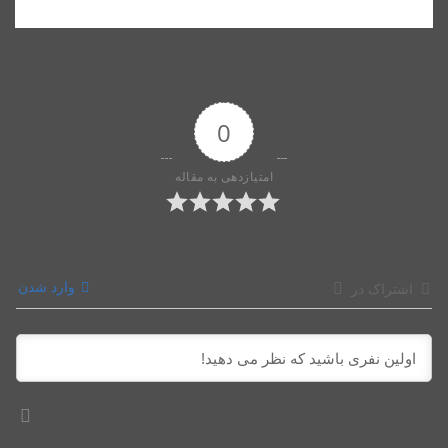
0
امتیازدهی به مقاله
وارد شدن
اشتراک در