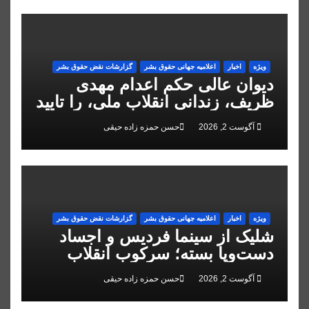
ویژه
اخبار
اعلاميه جهانی حقوق بشر
گزارشات نقض حقوق بشر
دیوان عالی حکم اعدام مهدی
ظریف، زندانی انقلاب ملی، را تایید
کرد
آگوست 2, 2026
حسن حمزه زاده حیقی
ویژه
اخبار
اعلاميه جهانی حقوق بشر
گزارشات نقض حقوق بشر
شلیک از سینما فردیس و اجساد
دست‌وپا بسته؛ سرکوب انقلاب
ملی در البرز
آگوست 2, 2026
حسن حمزه زاده حیقی