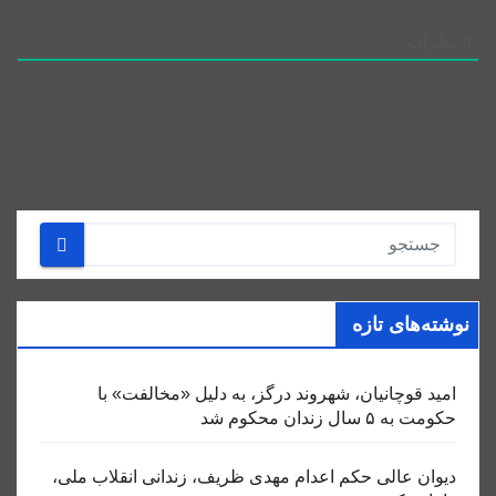
0
نظرات
نوشته‌های تازه
امید قوچانیان، شهروند درگز، به دلیل «مخالفت» با
حکومت به ۵ سال زندان محکوم شد
دیوان عالی حکم اعدام مهدی ظریف، زندانی انقلاب ملی،