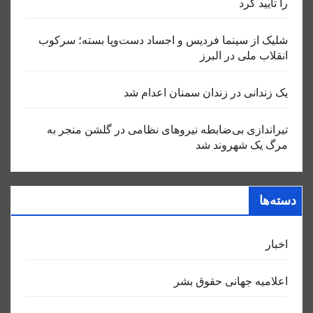
را تایید کرد
شلیک از سینما فردیس و اجساد دست‌وپا بسته؛ سرکوب
انقلاب ملی در البرز
یک زندانی در زندان سمنان اعدام شد
تیراندازی بی‌ضابطه نیروهای نظامی در گلشن منجر به
مرگ یک شهروند شد
دسته‌ها
اخبار
اعلاميه جهانی حقوق بشر