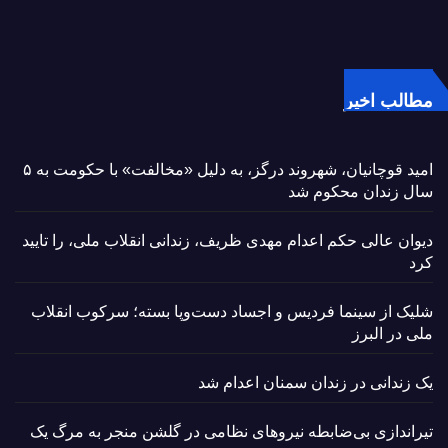
مطالب اخیر
امید قوچانیان، شهروند درگز، به دلیل «مخالفت» با حکومت به ۵
سال زندان محکوم شد
دیوان عالی حکم اعدام مهدی ظریف، زندانی انقلاب ملی، را تایید
کرد
شلیک از سینما فردیس و اجساد دست‌وپا بسته؛ سرکوب انقلاب
ملی در البرز
یک زندانی در زندان سمنان اعدام شد
تیراندازی بی‌ضابطه نیروهای نظامی در گلشن منجر به مرگ یک