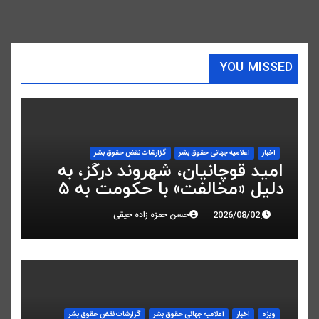
YOU MISSED
اخبار
اعلاميه جهانی حقوق بشر
گزارشات نقض حقوق بشر
امید قوچانیان، شهروند درگز، به
دلیل «مخالفت» با حکومت به ۵
سال زندان محکوم شد
حسن حمزه زاده حیقی
ویژه
اخبار
اعلاميه جهانی حقوق بشر
گزارشات نقض حقوق بشر