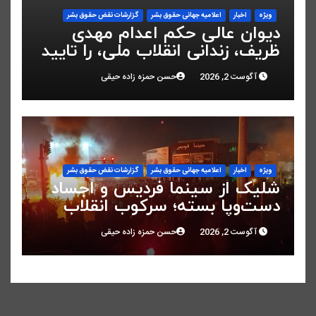
ویژه
اخبار
اعلاميه جهانی حقوق بشر
گزارشات نقض حقوق بشر
دیوان عالی حکم اعدام مهدی
ظریف، زندانی انقلاب ملی، را تایید
کرد
آگوست 2, 2026
حسن حمزه زاده حیقی
ویژه
اخبار
اعلاميه جهانی حقوق بشر
گزارشات نقض حقوق بشر
شلیک از سینما فردیس و اجساد
دست‌وپا بسته؛ سرکوب انقلاب
ملی در البرز
آگوست 2, 2026
حسن حمزه زاده حیقی