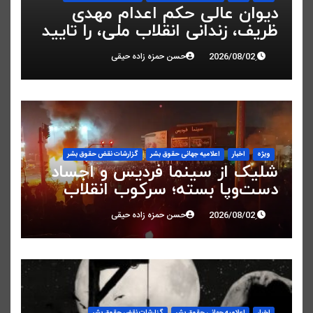
دیوان عالی حکم اعدام مهدی
ظریف، زندانی انقلاب ملی، را تایید
کرد
حسن حمزه زاده حیقی
ویژه
اخبار
اعلاميه جهانی حقوق بشر
گزارشات نقض حقوق بشر
شلیک از سینما فردیس و اجساد
دست‌وپا بسته؛ سرکوب انقلاب
ملی در البرز
حسن حمزه زاده حیقی
اخبار
اعلاميه جهانی حقوق بشر
گزارشات نقض حقوق بشر