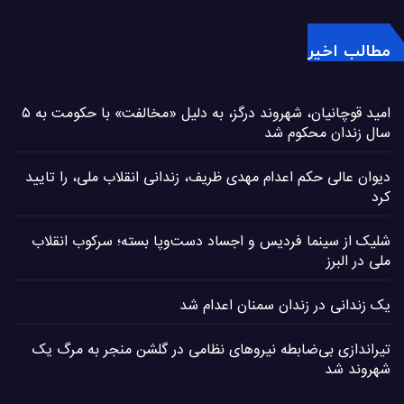
مطالب اخیر
امید قوچانیان، شهروند درگز، به دلیل «مخالفت» با حکومت به ۵
سال زندان محکوم شد
دیوان عالی حکم اعدام مهدی ظریف، زندانی انقلاب ملی، را تایید
کرد
شلیک از سینما فردیس و اجساد دست‌وپا بسته؛ سرکوب انقلاب
ملی در البرز
یک زندانی در زندان سمنان اعدام شد
تیراندازی بی‌ضابطه نیروهای نظامی در گلشن منجر به مرگ یک
شهروند شد