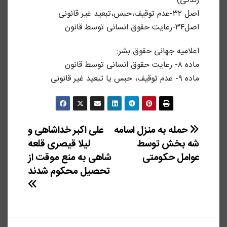
زندگی)
اصل ۳۲-عدم توقیف،حبس،تبعید غیر قانونی
اصل۳۴-رعایت حقوق انسانی توسط قانون
اعلامیه جهانی حقوق بشر:
ماده ۸- رعایت حقوق انسانی توسط قانون
ماده ۹- عدم توقیف، حبس یا تبعید غیر قانونی
راهبری
حمله به منزل اسامه
علی اکبر خداشاهی و
شه بخش توسط
لیلا قیصری قلعه
نوشته
عوامل حکومتی
شاهی به منع موقت از
تحصیل محکوم شدند