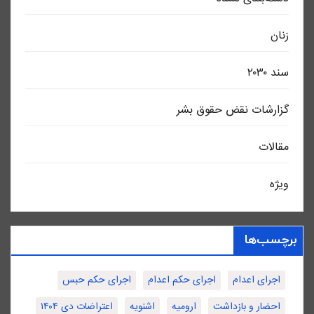
زنان
سند ٢٠٣٠
گزارشات نقض حقوق بشر
مقالات
ویژه
برچسب‌ها
اجرای اعدام
اجرای حکم اعدام
اجرای حکم حبس
احضار و بازداشت
ارومیه
اشنویه
اعتراضات دی ۱۴۰۴