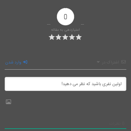
0
امتیازدهی به مقاله
اشتراک در
وارد شدن
0
نظرات