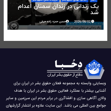
یک زندانی در زندان سمنان اعدام
شد
حسن حمزه زاده حیقی
وبسايتى وابسته به مجموعه فعلان حقوق بشر در ایران برای
آشنایی بيشتر با عملکرد فعالین حقوق بشر در ایران با هدف
والاى آگاهى سازی و افشاگرى در برابر مردم این سرزمین و ساير
جوامع بین المللى می باشد. این سایت علاوه بر انتشار گزارشهای