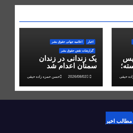
اخبار
اعلاميه جهانی حقوق بشر
گزارشات نقض حقوق بشر
یس
یک زندانی در زندان
ته؛
سمنان اعدام شد
 در
ده حیقی
حسن حمزه زاده حیقی
مطالب اخیر