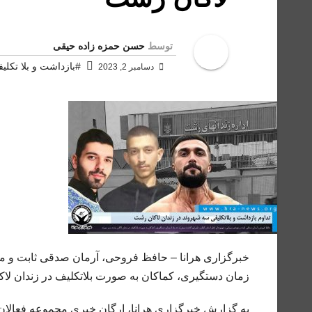
توسط
حسن حمزه زاده حیقی
#بازداشت و بلا تکلی
دسامبر 2, 2023
خبرگزاری هرانا – حافظ فروحی، آرمان صدقی ثابت و مه
زمان دستگیری، کماکان به صورت بلاتکلیف در زندان لاک
به گزارش خبرگزاری هرانا، ارگان خبری مجموعه فعالان