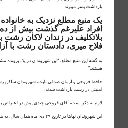
بازداشت بسر میبرند.
یک منبع مطلع نزدیک به خانواده 
افراد علیرغم گذشت بیش از ده 
بلاتکلیف در زندان لاکان رشت ب
فلاح میری، دادستان رشت با آز
به گفته این منبع مطلع، “این شهروندان در یک پرونده م
هستند.”
حافظ فروحی و آرمان صدقی ثابت، شهروندان ساکن رشت
امنیتی در رشت بازداشت شدند.
لازم به ذکر است، آقای فروحی چندی پیش در اعتراض به 
این شهروندان نهایتا در تاریخ ۲۹ دی ماه همان سال، به بند میثاق زندان لاکان رشت منتقل شده اند.