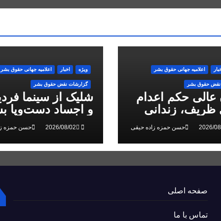
بار
اعلاميه جهانی حقوق بشر
ویژه
اخبار
اعلاميه جهانی حقوق بشر
نقض حقوق بشر
گزارشات نقض حقوق بشر
 عالی حکم اعدام
شلیک از سینما فرد
ظریف، زندانی
و اجساد دست‌وپا بس
 ملی، را تایید کرد
سرکوب انقلاب ملی
حسن حمزه زاده حیقی
حسن حمزه زا
البرز
صفحه اصلی
تماس با ما