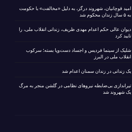
امید قوچانیان، شهروند درگز، به دلیل «مخالفت» با حکومت
به ۵ سال زندان محکوم شد
دیوان عالی حکم اعدام مهدی ظریف، زندانی انقلاب ملی، را
تایید کرد
شلیک از سینما فردیس و اجساد دست‌وپا بسته؛ سرکوب
انقلاب ملی در البرز
یک زندانی در زندان سمنان اعدام شد
تیراندازی بی‌ضابطه نیروهای نظامی در گلشن منجر به مرگ
یک شهروند شد