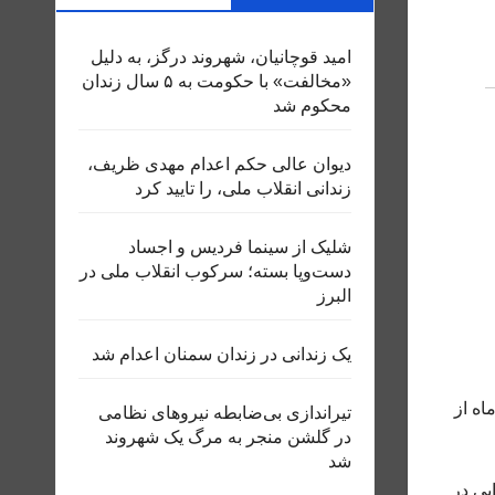
امید قوچانیان، شهروند درگز، به دلیل
«مخالفت» با حکومت به ۵ سال زندان
محکوم شد
دیوان عالی حکم اعدام مهدی ظریف،
زندانی انقلاب ملی، را تایید کرد
شلیک از سینما فردیس و اجساد
دست‌وپا بسته؛ سرکوب انقلاب ملی در
البرز
یک زندانی در زندان سمنان اعدام شد
اه از
تیراندازی بی‌ضابطه نیروهای نظامی
در گلشن منجر به مرگ یک شهروند
شد
یی در