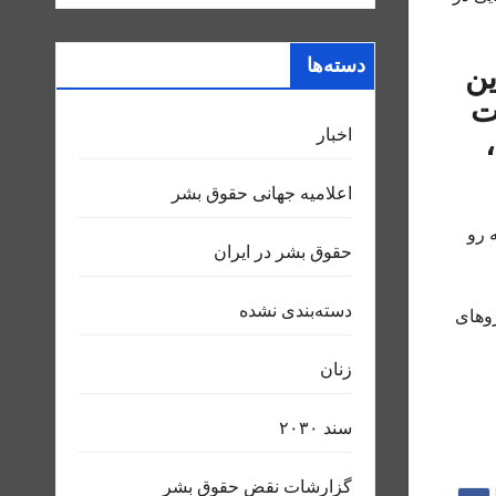
دسته‌ها
ین
ت
اخبار
اعلاميه جهانی حقوق بشر
 رو
حقوق بشر در ایران
دسته‌بندی نشده
وهای
زنان
سند ٢٠٣٠
گزارشات نقض حقوق بشر