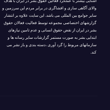
آشنایی بيشتر با عملکرد فعالین حقوق بشر در ایران با هدف
والاى آگاهى سازی و افشاگرى در برابر مردم این سرزمین و
ساير جوامع بین المللى می باشد. این سایت علاوه بر انتشار
گزارشهای اختصاصی مجموعه توسط فعاليت فعالان حقوق
بشر در ایران از نقض حقوق انسانی و عدم تامین نیازهای
ابتدایی بشر به صورت مستمر گزارشات سایر رسانه ها و
سازمانهای مربوط را گرد آوری ،دسته بندی و باز نشر می
كند.