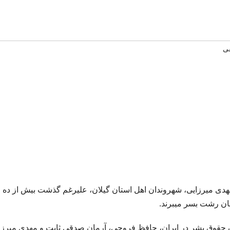
فی
دی میرزایی، شهروندان اهل استان گیلان، علیرغم گذشت بیش از ده م
ان رشت بسر میبرند.
 حقوق بشر در ایران، حافظ فروحی، آرمان صدقی ثابت و مهدی میرزا