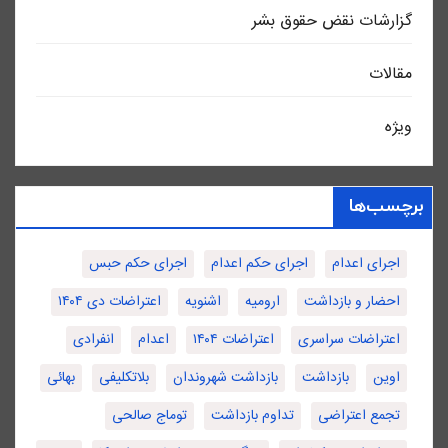
گزارشات نقض حقوق بشر
مقالات
ویژه
برچسب‌ها
اجرای اعدام
اجرای حکم اعدام
اجرای حکم حبس
احضار و بازداشت
ارومیه
اشنویه
اعتراضات دی ۱۴۰۴
اعتراضات سراسری
اعتراضات ۱۴۰۴
اعدام
انفرادی
اوین
بازداشت
بازداشت شهروندان
بلاتکلیفی
بهائی
تجمع اعتراضی
تداوم بازداشت
توماج صالحی