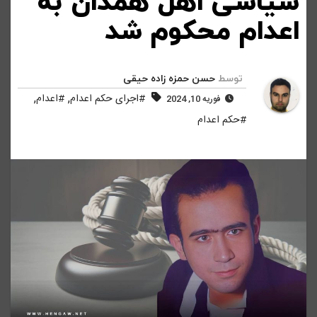
سیاسی اهل همدان به
اعدام محکوم شد
توسط
حسن حمزه زاده حیقی
,
,
#اجرای حکم اعدام
#اعدام
فوریه 10, 2024
#حکم اعدام