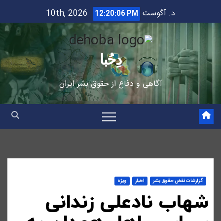
Ski
د. آگوست 10th, 2026
12:20:07 PM
t
conten
دِحُبا
آگاهی و دفاع از حقوق بشر ایران
گزارشات نقض حقوق بشر
اخبار
ویژه
شهاب نادعلی زندانی