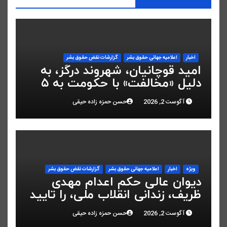
اخبار
اعلاميه جهانی حقوق بشر
گزارشات نقض حقوق بشر
امید قوچانیان، شهروند درگز، به
دلیل «مخالفت» با حکومت به ۵
سال زندان محکوم شد
آگوست 2, 2026
حسن حمزه زاده حیقی
ویژه
اخبار
اعلاميه جهانی حقوق بشر
گزارشات نقض حقوق بشر
دیوان عالی حکم اعدام مهدی
ظریف، زندانی انقلاب ملی، را تایید
کرد
آگوست 2, 2026
حسن حمزه زاده حیقی