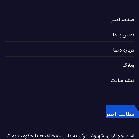
صفحه اصلی
تماس با ما
درباره دحبا
وبلاگ
نقشه سایت
مطالب اخیر
امید قوچانیان، شهروند درگز، به دلیل «مخالفت» با حکومت به ۵