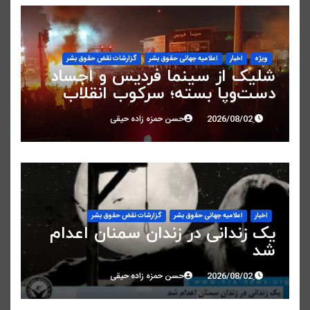
ویژه
اخبار
اعلاميه جهانی حقوق بشر
گزارشات نقض حقوق بشر
شلیک از سینما فردیس و اجساد
دست‌وپا بسته؛ سرکوب انقلاب
ملی در البرز
حسن حمزه زاده حیقی
اخبار
اعلاميه جهانی حقوق بشر
گزارشات نقض حقوق بشر
یک زندانی در زندان سمنان اعدام
شد
حسن حمزه زاده حیقی