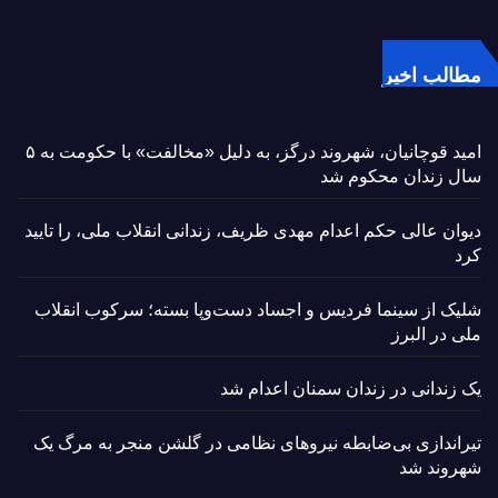
مطالب اخیر
امید قوچانیان، شهروند درگز، به دلیل «مخالفت» با حکومت به ۵
سال زندان محکوم شد
دیوان عالی حکم اعدام مهدی ظریف، زندانی انقلاب ملی، را تایید
کرد
شلیک از سینما فردیس و اجساد دست‌وپا بسته؛ سرکوب انقلاب
ملی در البرز
یک زندانی در زندان سمنان اعدام شد
تیراندازی بی‌ضابطه نیروهای نظامی در گلشن منجر به مرگ یک
شهروند شد