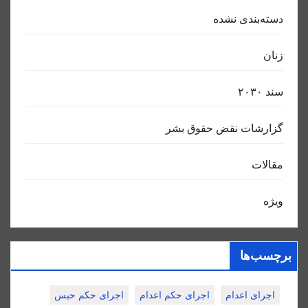
دسته‌بندی نشده
زنان
سند ٢٠٣٠
گزارشات نقض حقوق بشر
مقالات
ویژه
برچسب‌ها
اجرای اعدام
اجرای حکم اعدام
اجرای حکم حبس