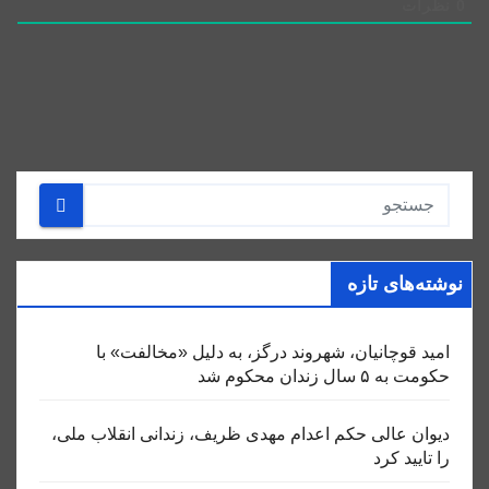
0
نظرات
نوشته‌های تازه
امید قوچانیان، شهروند درگز، به دلیل «مخالفت» با
حکومت به ۵ سال زندان محکوم شد
دیوان عالی حکم اعدام مهدی ظریف، زندانی انقلاب ملی،
را تایید کرد