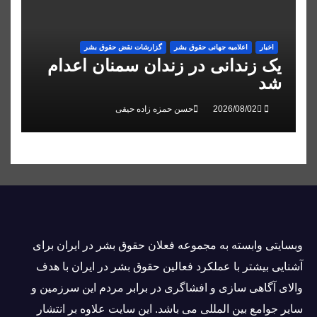
اخبار
اعلاميه جهانی حقوق بشر
گزارشات نقض حقوق بشر
یک زندانی در زندان سمنان اعدام
شد
حسن حمزه زاده حیقی
وبسايتى وابسته به مجموعه فعلان حقوق بشر در ایران برای
آشنایی بيشتر با عملکرد فعالین حقوق بشر در ایران با هدف
والاى آگاهى سازی و افشاگرى در برابر مردم این سرزمین و
ساير جوامع بین المللى می باشد. این سایت علاوه بر انتشار