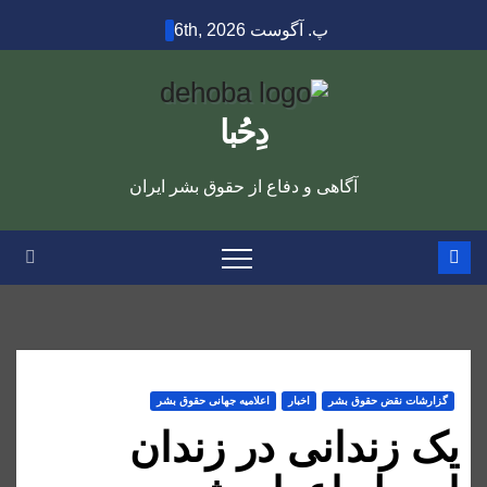
Ski
پ. آگوست 6th, 2026
t
conten
دِحُبا
آگاهی و دفاع از حقوق بشر ایران
گزارشات نقض حقوق بشر
اخبار
اعلاميه جهانی حقوق بشر
یک زندانی در زندان