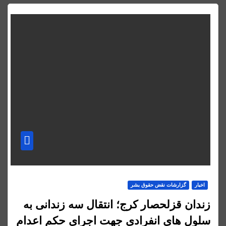
اخبار
گزارشات نقض حقوق بشر
زندان قزلحصار کرج؛ انتقال سه زندانی به
سلول های انفرادی جهت اجرای حکم اعدام