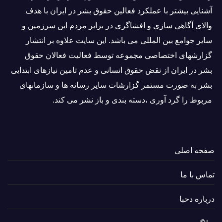
آشنایی بيشتر با عملکرد فعالین حقوق بشر در ایران با هدف
والاى آگاهى سازی و افشاگرى در برابر مردم این سرزمین و
ساير جوامع بین المللى می باشد. این سایت علاوه بر انتشار
گزارشهای اختصاصی مجموعه توسط فعاليت فعالان حقوق
بشر در ایران از نقض حقوق انسانی و عدم تامین نیازهای ابتدایی
بشر به صورت مستمر گزارشات سایر رسانه ها و سازمانهای
مربوط را گرد آوری ،دسته بندی و باز نشر می كند.
صفحه اصلی
تماس با ما
درباره دحبا