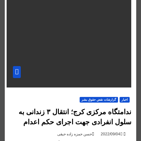
اخبار
گزارشات نقض حقوق بشر
ندامتگاه مرکزی کرج؛ انتقال ۳ زندانی به
سلول انفرادی جهت اجرای حکم اعدام
حسن حمزه زاده حیقی