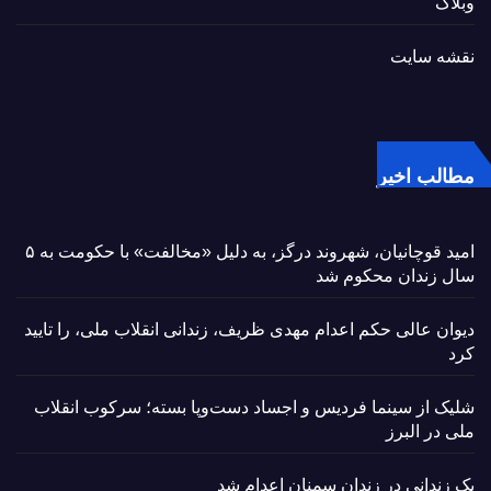
وبلاگ
نقشه سایت
مطالب اخیر
امید قوچانیان، شهروند درگز، به دلیل «مخالفت» با حکومت به ۵
سال زندان محکوم شد
دیوان عالی حکم اعدام مهدی ظریف، زندانی انقلاب ملی، را تایید
کرد
شلیک از سینما فردیس و اجساد دست‌وپا بسته؛ سرکوب انقلاب
ملی در البرز
یک زندانی در زندان سمنان اعدام شد